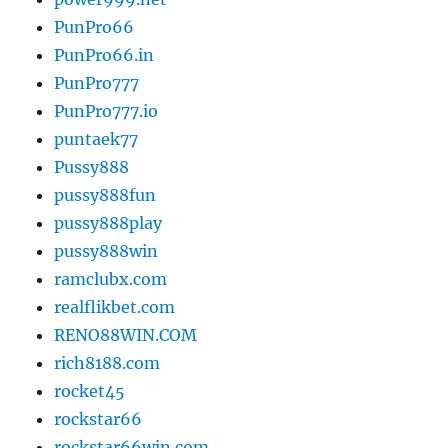
PunPro66
PunPro66.in
PunPro777
PunPro777.io
puntaek77
Pussy888
pussy888fun
pussy888play
pussy888win
ramclubx.com
realflikbet.com
RENO88WIN.COM
rich8188.com
rocket45
rockstar66
rockstar66win.com