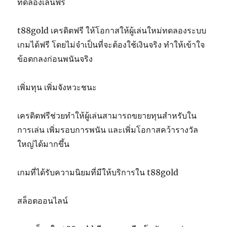
ทดลองเล่นฟรี
t88gold เครดิตฟรี ให้โอกาสให้ผู้เล่นใหม่ทดลองระบบ
เกมได้ฟรี โดยไม่จำเป็นที่จะต้องใช้เงินจริง ทำให้เข้าใจ
ข้อตกลงก่อนพนันจริง
เพิ่มทุน เพิ่มจังหวะชนะ
เครดิตฟรีช่วยทำให้ผู้เล่นสามารถขยายทุนสำหรับใน
การเล่น เพิ่มรอบการพนัน และเพิ่มโอกาสคว้ารางวัล
ใหญ่ได้มากขึ้น
เกมที่ได้รับความนิยมที่มีให้บริการใน t88gold
สล็อตออนไลน์