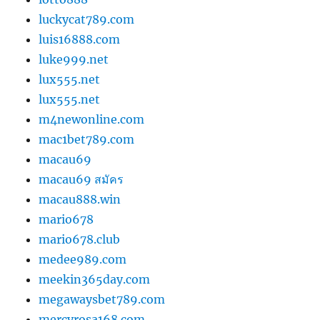
luckycat789.com
luis16888.com
luke999.net
lux555.net
lux555.net
m4newonline.com
mac1bet789.com
macau69
macau69 สมัคร
macau888.win
mario678
mario678.club
medee989.com
meekin365day.com
megawaysbet789.com
mercyrosa168.com