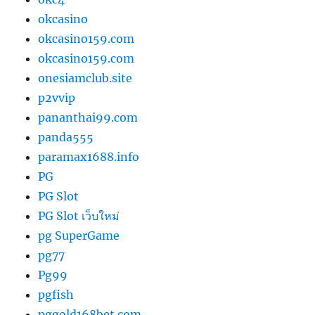
okcasino
okcasino159.com
okcasino159.com
onesiamclub.site
p2vvip
pananthai99.com
panda555
paramax1688.info
PG
PG Slot
PG Slot เว็บใหม่
pg SuperGame
pg77
Pg99
pgfish
pggold168bet.com