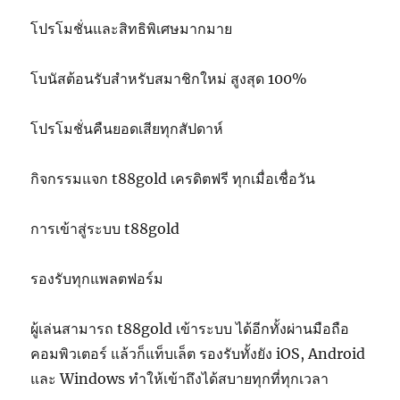
โปรโมชั่นและสิทธิพิเศษมากมาย
โบนัสต้อนรับสำหรับสมาชิกใหม่ สูงสุด 100%
โปรโมชั่นคืนยอดเสียทุกสัปดาห์
กิจกรรมแจก t88gold เครดิตฟรี ทุกเมื่อเชื่อวัน
การเข้าสู่ระบบ t88gold
รองรับทุกแพลตฟอร์ม
ผู้เล่นสามารถ t88gold เข้าระบบ ได้อีกทั้งผ่านมือถือ
คอมพิวเตอร์ แล้วก็แท็บเล็ต รองรับทั้งยัง iOS, Android
และ Windows ทำให้เข้าถึงได้สบายทุกที่ทุกเวลา