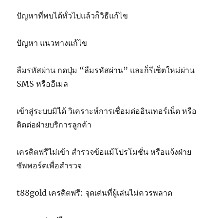
ปัญหาที่พบได้ทั่วไปแล้วก็วิธีแก้ไข
ปัญหา แนวทางแก้ไข
ลืมรหัสผ่าน กดปุ่ม “ลืมรหัสผ่าน” และก็รีเซ็ตใหม่ผ่าน
SMS หรืออีเมล
เข้าสู่ระบบมิได้ วิเคราะห์การเชื่อมต่ออินเทอร์เน็ต หรือ
ติดต่อฝ่ายบริการลูกค้า
เครดิตฟรีไม่เข้า สำรวจข้อแม้โปรโมชั่น หรือแจ้งฝ่าย
ซัพพอร์ตเพื่อสำรวจ
t88gold เครดิตฟรี: จุดเด่นที่ผู้เล่นไม่ควรพลาด