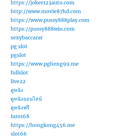
https://joker123auto.com
http://www.movie87hd.com
https://www.pussy888play.com
https://pussy888win.com
sexybaccarat
pg slot
pgslot
https://www.pgheng99.me
fullslot
live22
ดูหนัง
ดูหนังออนไลน์
ดูหนังฟรี
faro168
https://hongkong456.me
slot66