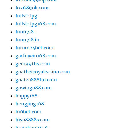
fox689ok.com
fullslotpg
fullslotpg168.com
funny18
funny18.in
future24bet.com
gachawin168.com
gem99ths.com
goatbetroyalcasino.com
goatza888fin.com
gowingo88.com
happy168
hengjing168
hi6bet.com
hiso8888s.com
hongkong456