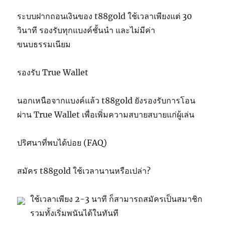
ระบบฝากถอนเงินของ t88gold ใช้เวลาเพียงแต่ 30
วินาที รองรับทุกแบงค์ชั้นนำ และไม่มีค่า
ขนบธรรมเนียม
รองรับ True Wallet
นอกเหนือจากแบงค์แล้ว t88gold ยังรองรับการโอน
ผ่าน True Wallet เพื่อเพิ่มความสบายสบายแก่ผู้เล่น
ปริศนาที่พบได้บ่อย (FAQ)
สมัคร t88gold ใช้เวลานานหรือเปล่า?
ใช้เวลาเพียง 2-3 นาที ก็สามารถสมัครเป็นสมาชิก
รวมทั้งเริ่มพนันได้ในทันที