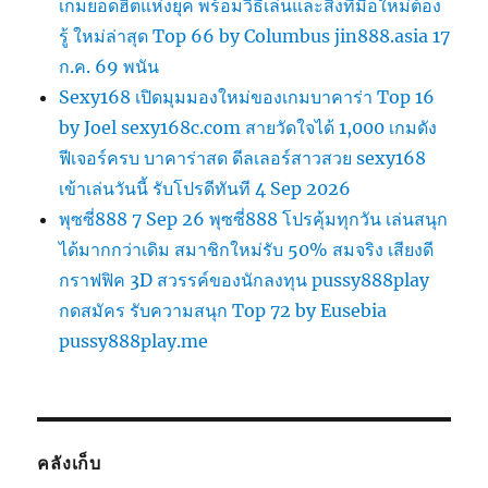
เกมยอดฮิตแห่งยุค พร้อมวิธีเล่นและสิ่งที่มือใหม่ต้อง
รู้ ใหม่ล่าสุด Top 66 by Columbus jin888.asia 17
ก.ค. 69 พนัน
Sexy168 เปิดมุมมองใหม่ของเกมบาคาร่า Top 16
by Joel sexy168c.com สายวัดใจได้ 1,000 เกมดัง
ฟีเจอร์ครบ บาคาร่าสด ดีลเลอร์สาวสวย sexy168
เข้าเล่นวันนี้ รับโปรดีทันที 4 Sep 2026
พุซซี่888 7 Sep 26 พุซซี่888 โปรคุ้มทุกวัน เล่นสนุก
ได้มากกว่าเดิม สมาชิกใหม่รับ 50% สมจริง เสียงดี
กราฟฟิค 3D สวรรค์ของนักลงทุน pussy888play
กดสมัคร รับความสนุก Top 72 by Eusebia
pussy888play.me
คลังเก็บ