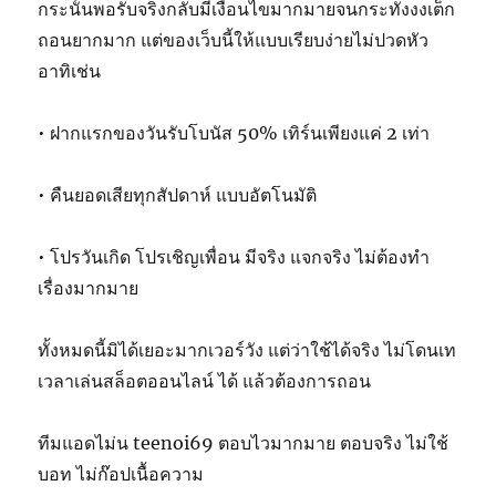
กระนั้นพอรับจริงกลับมีเงื่อนไขมากมายจนกระทั่งงงเต็ก
ถอนยากมาก แต่ของเว็บนี้ให้แบบเรียบง่ายไม่ปวดหัว
อาทิเช่น
• ฝากแรกของวันรับโบนัส 50% เทิร์นเพียงแค่ 2 เท่า
• คืนยอดเสียทุกสัปดาห์ แบบอัตโนมัติ
• โปรวันเกิด โปรเชิญเพื่อน มีจริง แจกจริง ไม่ต้องทำ
เรื่องมากมาย
ทั้งหมดนี้มิได้เยอะมากเวอร์วัง แต่ว่าใช้ได้จริง ไม่โดนเท
เวลาเล่นสล็อตออนไลน์ ได้ แล้วต้องการถอน
ทีมแอดไม่น teenoi69 ตอบไวมากมาย ตอบจริง ไม่ใช้
บอท ไม่ก๊อปเนื้อความ