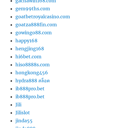
gachawin168.com
gem99ths.com
goatbetroyalcasino.com
goatza888fin.com
gowingo88.com
happy168
hengjing168
hi6bet.com
hiso8888s.com
hongkong456
hydra888 สล็อต
ib888pro.bet
ib888pro.bet
Jili
Jilislot
jinda55