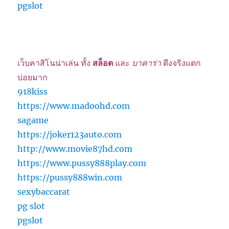
pgslot
เว็บคาสิโนน่าเล่น ทั้ง
สล็อต
และ
บาคาร่า
ตึงจริงแตก
บ่อยมาก
918kiss
https://www.madoohd.com
sagame
https://joker123auto.com
http://www.movie87hd.com
https://www.pussy888play.com
https://pussy888win.com
sexybaccarat
pg slot
pgslot