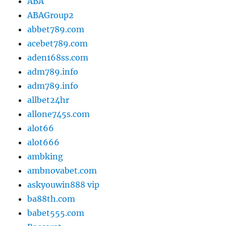
ABA
ABAGroup2
abbet789.com
acebet789.com
aden168ss.com
adm789.info
adm789.info
allbet24hr
allone745s.com
alot66
alot666
ambking
ambnovabet.com
askyouwin888 vip
ba88th.com
babet555.com