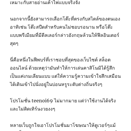
เหมาะกับสายอ่านเค้าไพ่แบบจริงจัง
นอกจากนี้ยังสามารถเลือกโต๊ะที่ตรงกับสไตล์ของตนเอง
อาทิเช่น โต๊ะสปีดสำหรับคนไม่ชอบรอนาน หรือโต๊ะ
แบบพรีเมียมที่มีดีลเลอร์กล่าวอังกฤษล้วนให้ฟีลอินเตอร์
สุดๆ
นี่คือหนึ่งในฟีพบร์ที่เราชอบที่สุดของเว็บไซต์ สล็อต
ออนไลน์ ด้วยเหตุว่ามันทำให้การเล่นคาสิโนมิได้รู้สึก
เป็นแค่เกมเลียนแบบ แต่ให้ความรู้ความเข้าใจสึกเสมือน
ได้เดินเข้าไปนั่งอยู่ในบ่อนหรูระดับต่างถิ่นจริงๆ
โปรโมชั่น teenoi69 ไม่มากมาย แต่ว่าใช้งานได้จริง
และไม่ติดเทิร์นงวยงงๆ
หลายเว็บถูกใจเอาโปรโมชั่นมาโฆษณาให้ดูเวอร์ๆแม้