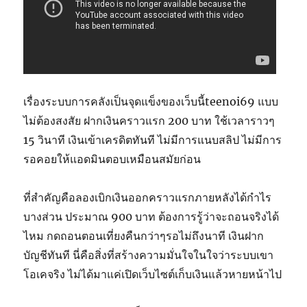
เรื่องระบบการคลังเป็นจุดแข็งของเว็บนี้teenoi69 แบบ
ไม่ต้องสงสัย ฝากเงินคราวแรก 200 บาท ใช้เวลาราวๆ
15 วินาที เงินเข้าเครดิตทันที ไม่มีการแนบสลิป ไม่มีการ
รอคอยให้แอดมินตอบเหมือนสมัยก่อน
ที่สำคัญคือลองเบิกเงินออกคราวแรกภายหลังได้กำไร
บางส่วน ประมาณ 900 บาท ต้องการรู้ว่าจะถอนจริงได้
ไหม กดถอนตอนเที่ยงคืนกว่าๆรอไม่ถึงนาที เงินฝาก
บัญชีทันที นี่คือสิ่งที่สร้างความมั่นใจในใจว่าระบบเขา
โอเคจริง ไม่ได้มาแค่เปิดเว็บไซต์เก็บเงินแล้วหายหน้าไป