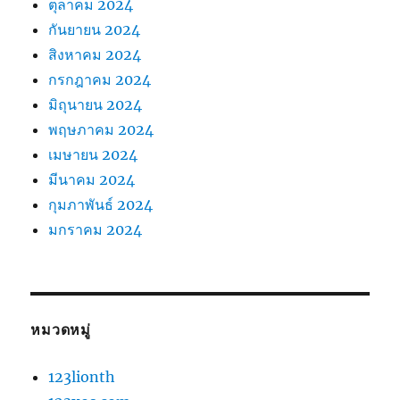
ตุลาคม 2024
กันยายน 2024
สิงหาคม 2024
กรกฎาคม 2024
มิถุนายน 2024
พฤษภาคม 2024
เมษายน 2024
มีนาคม 2024
กุมภาพันธ์ 2024
มกราคม 2024
หมวดหมู่
123lionth