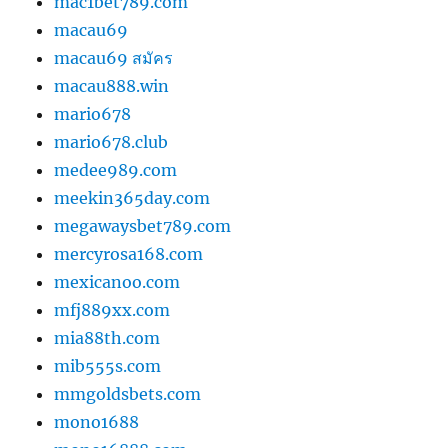
mac1bet789.com
macau69
macau69 สมัคร
macau888.win
mario678
mario678.club
medee989.com
meekin365day.com
megawaysbet789.com
mercyrosa168.com
mexicanoo.com
mfj889xx.com
mia88th.com
mib555s.com
mmgoldsbets.com
mono1688