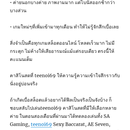
• ค่ายนอกบางค่าย ภาพงามมาก แต่โบนัสออกช้ากว่า
บางส่วน
• เกมใหม่ๆที่เพิ่มเข้ามาทุกเดือน ทำให้ไม่รู้จักสึกเบื่อเลย
สิ่งจำเป็นคือทุกเกมสล็อตออนไลน์ โหลดเร็วมาก ไม่มี
กระตุก ไม่ค้างให้เสียอารมณ์แม้แต่รอบเดียว ตรงนี้ให้
คะแนนเต็ม
คาสิโนสดที่ teenoi69 ให้ความรู้ความเข้าใจสึกราวกับ
นั่งอยู่บ่อนจริง
ถ้าเกิดเบื่อสล็อตแล้วอยากได้ฟีลเป็นจริงเป็นจังบ้าง ก็
ชอบสลับไปเล่นteenoi69 คาสิโนสดที่มีให้เลือกหลาย
ค่าย ในตอนสองเดือนที่ผ่านมาได้ทดลองเล่นทั้ง SA
Gaming,
teenoi69
Sexy Baccarat, AE Seven,