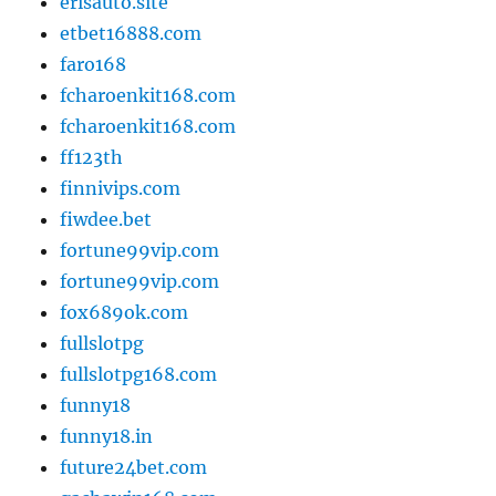
erisauto.site
etbet16888.com
faro168
fcharoenkit168.com
fcharoenkit168.com
ff123th
finnivips.com
fiwdee.bet
fortune99vip.com
fortune99vip.com
fox689ok.com
fullslotpg
fullslotpg168.com
funny18
funny18.in
future24bet.com