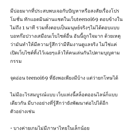
มีบ่อยมากที่ประสบพบเจอกับปัญหาหรือสงสัยเรื่องโปร
โมชั่น ทักแอดมินผ่านแชตในเว็บteenoi69 ตอบข้างใน
ไม่ถึง 1 นาที รวมทั้งตอบเป็นมนุษย์จริงๆไม่ได้ตอบแบบ
บอทก๊อปวางเสมือนเว็บไซต์อื่น อันนี้ถูกใจมาก ด้วยเหตุ
ว่ามันทำให้มีความรู้สึกว่ามีทีมงานดูแลจริง ไม่ใช่แค่
เปิดเว็บไซต์ทิ้งไว้เฉยๆแล้วให้คนเล่นกันไปตามบุญตาม
กรรม
จุดอ่อน teenoi69 ที่ยังพอเพียงมีบ้าง แต่ว่ายกโทษได้
ไม่มีอะไรสมบูรณ์แบบ เว็บแห่งนี้สล็อตออนไลน์ก็แบบ
เดียวกัน มีบางอย่างที่รู้สึกว่ายังพัฒนาต่อไปได้อีก
ตัวอย่างเช่น
• บางค่ายเกมไม่มีภาษาไทยในเล็กน้อย