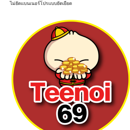
ไม่ยัดแบนเนอร์โปรแบบยัดเยียด