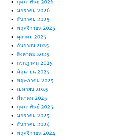
กุมภาพันธ์ 2026
มกราคม 2026
ธันวาคม 2025
พฤศจิกายน 2025
ตุลาคม 2025
กันยายน 2025
สิงหาคม 2025
กรกฎาคม 2025
มิถุนายน 2025
พฤษภาคม 2025
เมษายน 2025
มีนาคม 2025
กุมภาพันธ์ 2025
มกราคม 2025
ธันวาคม 2024
พฤศจิกายน 2024