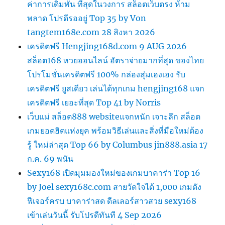
ค่าการเดิมพัน ที่สุดในวงการ สล็อตเว็บตรง ห้าม
พลาด โปรดีรออยู่ Top 35 by Von
tangtem168e.com 28 สิงหา 2026
เครดิตฟรี Hengjing168d.com 9 AUG 2026
สล็อต168 หวยออนไลน์ อัตราจ่ายมากที่สุด ของไทย
โปรโมชั่นเครดิตฟรี 100% กล่องสุ่มเฮงเฮง รับ
เครดิตฟรี ยูสเดียว เล่นได้ทุกเกม hengjing168 แจก
เครดิตฟรี เยอะที่สุด Top 41 by Norris
เว็บแม่ สล็อต888 websiteแจกหนัก เจาะลึก สล็อต
เกมยอดฮิตแห่งยุค พร้อมวิธีเล่นและสิ่งที่มือใหม่ต้อง
รู้ ใหม่ล่าสุด Top 66 by Columbus jin888.asia 17
ก.ค. 69 พนัน
Sexy168 เปิดมุมมองใหม่ของเกมบาคาร่า Top 16
by Joel sexy168c.com สายวัดใจได้ 1,000 เกมดัง
ฟีเจอร์ครบ บาคาร่าสด ดีลเลอร์สาวสวย sexy168
เข้าเล่นวันนี้ รับโปรดีทันที 4 Sep 2026