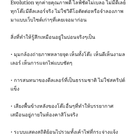
Evolution ทุกค่ายคุณภาพดี ไลฟ์ชัดไม่เบลอ ไม่มีดีเลย์
ทุกโต๊ะมีดีลเลอร์จริง ไม่ใช่วิดีโอตัดต่อหรือจำลองภาพ
มาแบบเว็บไซต์เก่าๆที่เคยเจอมาก่อน
สิ่งที่ทำให้รู้สึกเหมือนอยู่ในบ่อนจริงๆเป็น
• มุมกล้องถ่ายภาพหลายจุด เห็นทั้งโต๊ะ เห็นดีเห็นงามล
เลอร์ เห็นการแจกไพ่แบบชัดๆ
• การสนทนาของดีลเลอร์ที่เป็นธรรมชาติ ไม่ใช่สคริปต์
แข็ง
• เสียงพื้นข้างหลังของโต๊ะอื่นๆที่ทำให้บรรยากาศ
เสมือนอยู่ภายในห้องคาสิโนจริง
• ระบบแสดงสถิติย้อนไปรวมทั้งเค้าไพ่ที่กระจ่างแจ้ง