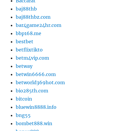
Baccarat
baj88thb
baj88thbz.com
bar4game24hr.com
bbp168.me
bestbet
betflixtikto
betm4vip.com
betway
betwin6666.com
betworld369hot.com
bio285th.com
bitcoin
bluewin8888.info
bng55
bombet888.win