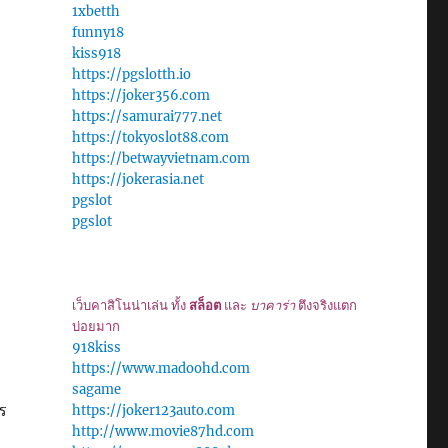
1xbetth
funny18
kiss918
https://pgslotth.io
https://joker356.com
https://samurai777.net
https://tokyoslot88.com
https://betwayvietnam.com
https://jokerasia.net
pgslot
pgslot
เว็บคาสิโนน่าเล่น ทั้ง
สล็อต
และ
บาคาร่า
ตึงจริงแตก
บ่อยมาก
918kiss
https://www.madoohd.com
sagame
ร
https://joker123auto.com
http://www.movie87hd.com