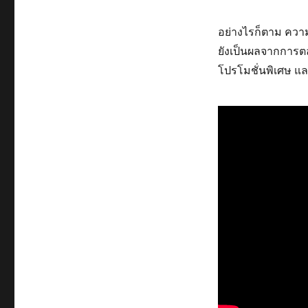
อย่างไรก็ตาม ควา
ยังเป็นผลจากการตล
โปรโมชั่นพิเศษ แ