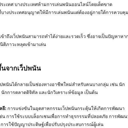
ประเทศ บางประเทศห้ามการเล่นพนันออนไลน์โดยเด็ดขาด
่บางประเทศอนุญาตให้มีการเล่นพนันแต่ต้องอยู่ภายใต้การควบคุ
ข้าถึงเว็ปพนันสามารถทำได้ง่ายและรวดเร็ว ซึ่งอาจเป็นปัญหาหา
รลุนิติภาวะหลุดเข้ามาเล่น
ขึ้นจากเว็ปพนัน
็ปพนันได้กลายเป็นช่องทางอาชีพใหม่สำหรับคนบางกลุ่ม เช่น นัก
ักการตลาดดิจิทัล และนักวิเคราะห์ข้อมูล เป็นต้น
ยี:
การแข่งขันในอุตสาหกรรมเว็ปพนันกระตุ้นให้เกิดการพัฒนา
เช่น การใช้ระบบบล็อกเชนเพื่อการทำธุรกรรมที่ปลอดภัย การพัฒน
การใช้ปัญญาประดิษฐ์เพื่อปรับปรุงประสบการณ์ผู้เล่น