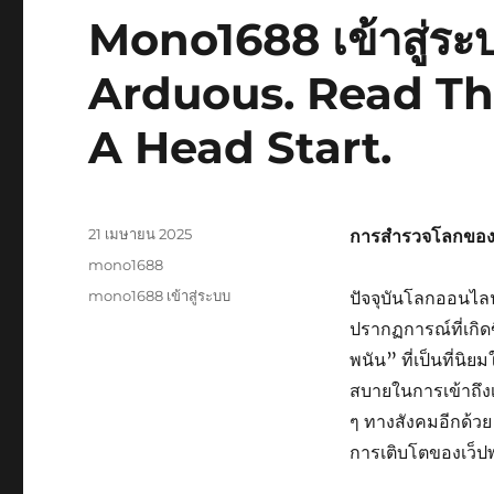
Mono1688 เข้าสู่ร
Arduous. Read Th
A Head Start.
เขียน
21 เมษายน 2025
การสำรวจโลกของเ
เมื่อ
หมวด
mono1688
หมู่
ป้าย
mono1688 เข้าสู่ระบบ
ปัจจุบันโลกออนไล
กำกับ
ปรากฏการณ์ที่เกิด
พนัน” ที่เป็นที่นิย
สบายในการเข้าถึงเ
ๆ ทางสังคมอีกด้ว
การเติบโตของเว็ป