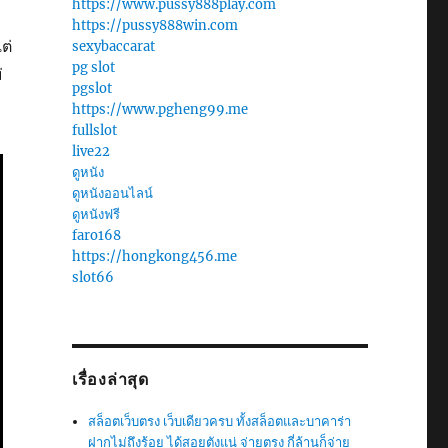
https://www.pussy888play.com
https://pussy888win.com
ต่
sexybaccarat
pg slot
่
pgslot
https://www.pgheng99.me
fullslot
live22
ดูหนัง
ดูหนังออนไลน์
ดูหนังฟรี
faro168
https://hongkong456.me
slot66
เรื่องล่าสุด
สล็อตเว็บตรง เว็บเดียวครบ ทั้งสล็อตและบาคาร่า
ฝากไม่ถึงร้อย ได้สอยตังแน่ จ่ายตรง กี่ล้านก็จ่าย