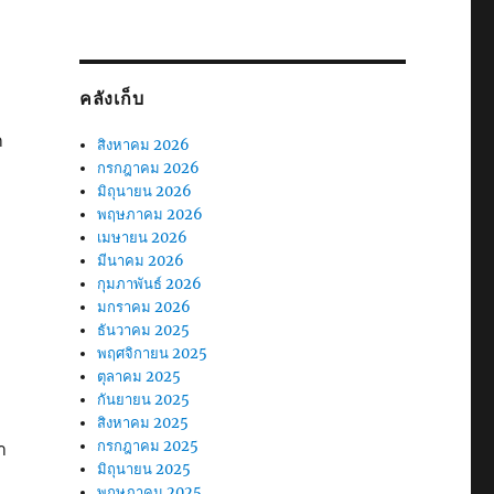
ม
คลังเก็บ
ก
สิงหาคม 2026
กรกฎาคม 2026
มิถุนายน 2026
พฤษภาคม 2026
เมษายน 2026
มีนาคม 2026
กุมภาพันธ์ 2026
มกราคม 2026
ธันวาคม 2025
พฤศจิกายน 2025
ตุลาคม 2025
กันยายน 2025
สิงหาคม 2025
กรกฎาคม 2025
า
มิถุนายน 2025
พฤษภาคม 2025