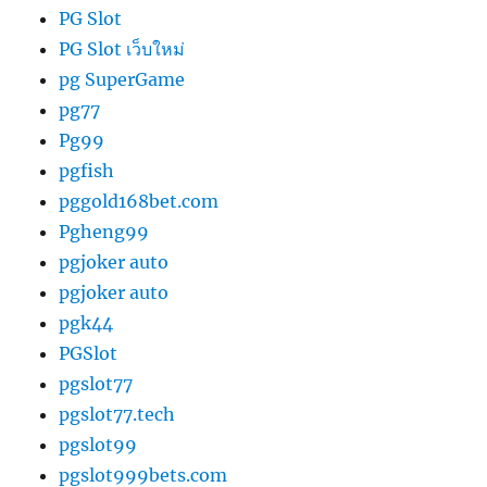
PG Slot
PG Slot เว็บใหม่
pg SuperGame
pg77
Pg99
pgfish
pggold168bet.com
Pgheng99
pgjoker auto
pgjoker auto
pgk44
PGSlot
pgslot77
pgslot77.tech
pgslot99
pgslot999bets.com