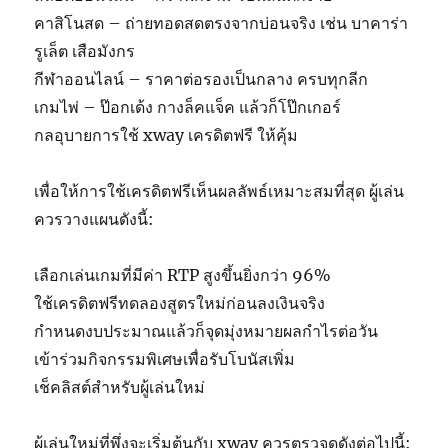
คาสิโนสด – ถ่ายทอดสดตรงจากบ่อนจริง เช่น บาคาร่า
รูเล็ต เสือมังกร
กีฬาออนไลน์ – ราคาต่อรองเป็นกลาง ครบทุกลีก
เกมไพ่ – ป๊อกเด้ง กางล็คแจ็ค แล้วก็โป๊กเกอร์
กลอุบายการใช้ xway เครดิตฟรี ให้คุ้ม
เพื่อให้การใช้เครดิตฟรีเห็นผลลัพธ์เหมาะสมที่สุด ผู้เล่น
ควรวางแผนดังนี้:
เลือกเล่นเกมที่มีค่า RTP สูงขึ้นยิ่งกว่า 96%
ใช้เครดิตฟรีทดลองสูตรใหม่ก่อนลงเงินจริง
กำหนดงบประมาณแล้วก็จุดมุ่งหมายผลกำไรต่อวัน
เข้าร่วมกิจกรรมพิเศษเพื่อรับโบนัสเพิ่ม
เช็คลิสต์สำหรับผู้เล่นใหม่
ผู้เล่นใหม่ที่พึ่งจะเริ่มต้นกับ xway ควรตรวจดูดังต่อไปนี้: