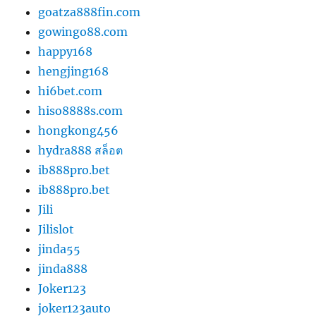
goatza888fin.com
gowingo88.com
happy168
hengjing168
hi6bet.com
hiso8888s.com
hongkong456
hydra888 สล็อต
ib888pro.bet
ib888pro.bet
Jili
Jilislot
jinda55
jinda888
Joker123
joker123auto