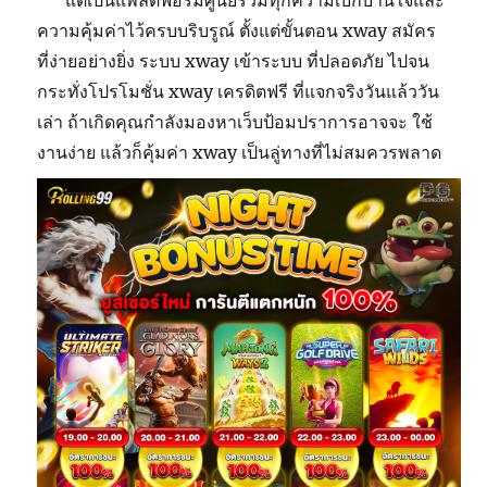
แต่เป็นแพลตฟอร์มศูนย์รวมทุกความเบิกบานใจและ
ความคุ้มค่าไว้ครบบริบรูณ์ ตั้งแต่ขั้นตอน xway สมัคร
ที่ง่ายอย่างยิ่ง ระบบ xway เข้าระบบ ที่ปลอดภัย ไปจน
กระทั่งโปรโมชั่น xway เครดิตฟรี ที่แจกจริงวันแล้ววัน
เล่า ถ้าเกิดคุณกำลังมองหาเว็บป้อมปราการอาจจะ ใช้
งานง่าย แล้วก็คุ้มค่า xway เป็นลู่ทางที่ไม่สมควรพลาด