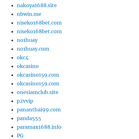
nakoya1688.site
nbwin.me
niseko168bet.com
niseko168bet.com
no1huay
no1huay.com
okc4
okcasino
okcasino159.com
okcasino159.com
onesiamclub.site
p2vvip
pananthai99.com
panda555
paramax1688.info
PG