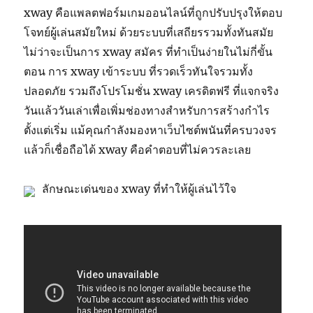
xway คือแพลตฟอร์มเกมออนไลน์ที่ถูกปรับปรุงให้ตอบ
โจทย์ผู้เล่นสมัยใหม่ ด้วยระบบที่เสถียรรวมทั้งทันสมัย
ไม่ว่าจะเป็นการ xway สมัคร ที่ทำเป็นง่ายในไม่กี่ขั้น
ตอน การ xway เข้าระบบ ที่รวดเร็วทันใจรวมทั้ง
ปลอดภัย รวมถึงโปรโมชั่น xway เครดิตฟรี ที่แจกจริง
วันแล้ววันเล่าเพื่อเพิ่มช่องทางสำหรับการสร้างกำไร
ตั้งแต่เริ่ม แม้คุณกำลังมองหาเว็บไซต์พนันที่ครบวงจร
แล้วก็เชื่อถือได้ xway คือคำตอบที่ไม่ควรละเลย
ลักษณะเด่นของ xway ที่ทำให้ผู้เล่นไว้ใจ