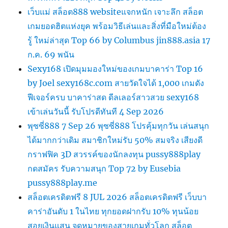
เว็บแม่ สล็อต888 websiteแจกหนัก เจาะลึก สล็อต
เกมยอดฮิตแห่งยุค พร้อมวิธีเล่นและสิ่งที่มือใหม่ต้อง
รู้ ใหม่ล่าสุด Top 66 by Columbus jin888.asia 17
ก.ค. 69 พนัน
Sexy168 เปิดมุมมองใหม่ของเกมบาคาร่า Top 16
by Joel sexy168c.com สายวัดใจได้ 1,000 เกมดัง
ฟีเจอร์ครบ บาคาร่าสด ดีลเลอร์สาวสวย sexy168
เข้าเล่นวันนี้ รับโปรดีทันที 4 Sep 2026
พุซซี่888 7 Sep 26 พุซซี่888 โปรคุ้มทุกวัน เล่นสนุก
ได้มากกว่าเดิม สมาชิกใหม่รับ 50% สมจริง เสียงดี
กราฟฟิค 3D สวรรค์ของนักลงทุน pussy888play
กดสมัคร รับความสนุก Top 72 by Eusebia
pussy888play.me
สล็อตเครดิตฟรี 8 JUL 2026 สล็อตเครดิตฟรี เว็บบา
คาร่าอันดับ 1 ในไทย ทุกยอดฝากรับ 10% ทุนน้อย
สอยเงินแสน จุดหมายของสายเกมทั่วโลก สล็อต