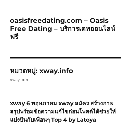
oasisfreedating.com – Oasis
Free Dating – บริการเดทออนไลน์
ฟรี
หมวดหมู่:
xway.info
xway.info
xway 6 พฤษภาคม xway สมัคร สร้างภาพ
สรุปพร้อมข้อความแก้ไขก่อนโพสต์ได้ช่วยให้
แบ่งปันกับเพื่อนๆ Top 4 by Latoya