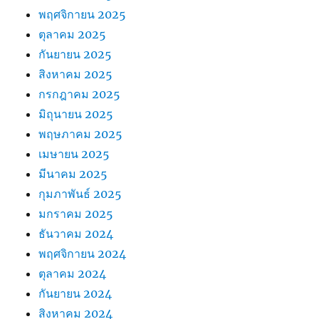
พฤศจิกายน 2025
ตุลาคม 2025
กันยายน 2025
สิงหาคม 2025
กรกฎาคม 2025
มิถุนายน 2025
พฤษภาคม 2025
เมษายน 2025
มีนาคม 2025
กุมภาพันธ์ 2025
มกราคม 2025
ธันวาคม 2024
พฤศจิกายน 2024
ตุลาคม 2024
กันยายน 2024
สิงหาคม 2024