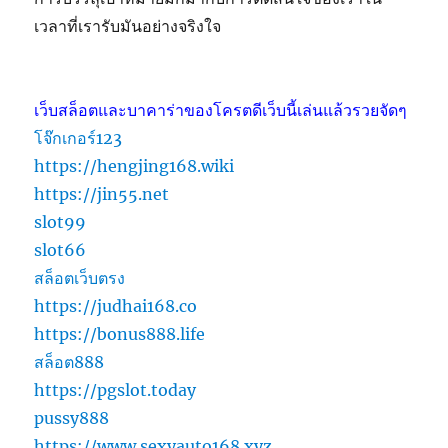
เวลาที่เรารับมันอย่างจริงใจ
เว็บสล็อตและบาคาร่าของโครตดีเว็บนี้เล่นแล้วรวยจัดๆ
โจ๊กเกอร์123
https://hengjing168.wiki
https://jin55.net
slot99
slot66
สล็อตเว็บตรง
https://judhai168.co
https://bonus888.life
สล็อต888
https://pgslot.today
pussy888
https://www.sexyauto168.xyz