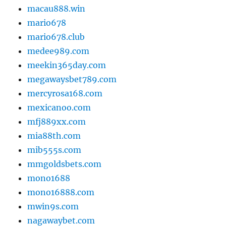
macau888.win
mario678
mario678.club
medee989.com
meekin365day.com
megawaysbet789.com
mercyrosa168.com
mexicanoo.com
mfj889xx.com
mia88th.com
mib555s.com
mmgoldsbets.com
mono1688
mono16888.com
mwin9s.com
nagawaybet.com