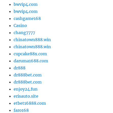
bwvip4.com
bwvip4.com
cashgame168
Casino
chang7777
chinatown888.win
chinatown888.win
cupcake88x.com
daruma1688.com
dr888
dr888bet.com
dr888bet.com
enjoy24.fun
erisauto.site
etbet16888.com
faro168