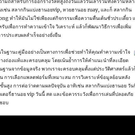
ความถี่สำหรับการออกรางวัลที่สูงถึงวันแล้ววันเล่ารวมทั้งความหล
เช่น สลากกินแบ่งฮานอยvip, หวยฮานอย ruay, และก็ สลากกิน
 ทำให้มันไม่ใช่เพียงแต่กิจกรรมเพื่อความตื่นเต้นชั่วประเดี๋ยว แ
หรับเพื่อการทำความเข้าใจ วิเคราะห์ แล้วก็พัฒนาวิธีการเพื่อเพิ่ม
ารประสบผลสำเร็จอย่างยั่งยืน
นในฐานะคู่มืออย่างเป็นทางการเพื่อช่วยทำให้คุณทำความเข้าใจ
ย่างถ่องแท้และครอบคลุม โดยเน้นย้ำการให้คำแนะนำที่ละเอียด
ื้นฐานจากข้อมูลจริง พวกเราจะครอบคลุมตั้งแต่ประวัติศาสตร์แล้วก
้น การเลือกแพลตฟอร์มที่เหมาะสม การวิเคราะห์ข้อมูลย้อนหลัง
นสูง การต่อว่าดตามผลปัจจุบัน อาทิเช่น สลากกินแบ่งฮานอย วันนี
ตอรี่ฮานอย vip วันนี้ สด และข้อควรระวังเพื่อการเล่นที่ปลอดภัย
ดชอบ