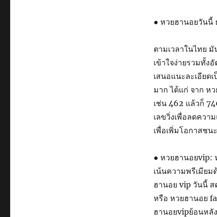
● หวยฮานอยวันนี้ ธ
ตามเวลาในไทย มันเ
เข้าใจง่ายรวมทั้งอ
เสนอแนะละเอียดเป็น
มาก ได้แก่ จาก หว
เช่น 462 แล้วก็ 74
เลขวิ่งเพื่อลดควา
เพื่อเพิ่มโอกาสชนะ
● หวยฮานอยvip: ห
เน้นความพรีเมียมด
ฮานอย vip วันนี้
หรือ หวยฮานอย fac
ฮานอยvipย้อนหลัง 