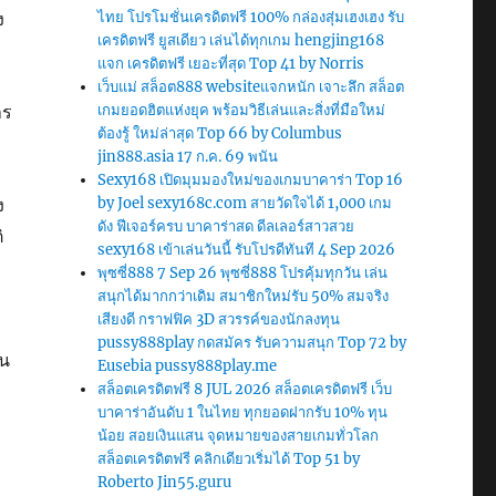
ง
ไทย โปรโมชั่นเครดิตฟรี 100% กล่องสุ่มเฮงเฮง รับ
เครดิตฟรี ยูสเดียว เล่นได้ทุกเกม hengjing168
ง
แจก เครดิตฟรี เยอะที่สุด Top 41 by Norris
เว็บแม่ สล็อต888 websiteแจกหนัก เจาะลึก สล็อต
าร
เกมยอดฮิตแห่งยุค พร้อมวิธีเล่นและสิ่งที่มือใหม่
ต้องรู้ ใหม่ล่าสุด Top 66 by Columbus
jin888.asia 17 ก.ค. 69 พนัน
Sexy168 เปิดมุมมองใหม่ของเกมบาคาร่า Top 16
ง
by Joel sexy168c.com สายวัดใจได้ 1,000 เกม
ดัง ฟีเจอร์ครบ บาคาร่าสด ดีลเลอร์สาวสวย
ิ
sexy168 เข้าเล่นวันนี้ รับโปรดีทันที 4 Sep 2026
พุซซี่888 7 Sep 26 พุซซี่888 โปรคุ้มทุกวัน เล่น
สนุกได้มากกว่าเดิม สมาชิกใหม่รับ 50% สมจริง
เสียงดี กราฟฟิค 3D สวรรค์ของนักลงทุน
pussy888play กดสมัคร รับความสนุก Top 72 by
ิน
Eusebia pussy888play.me
สล็อตเครดิตฟรี 8 JUL 2026 สล็อตเครดิตฟรี เว็บ
บาคาร่าอันดับ 1 ในไทย ทุกยอดฝากรับ 10% ทุน
น้อย สอยเงินแสน จุดหมายของสายเกมทั่วโลก
สล็อตเครดิตฟรี คลิกเดียวเริ่มได้ Top 51 by
Roberto Jin55.guru