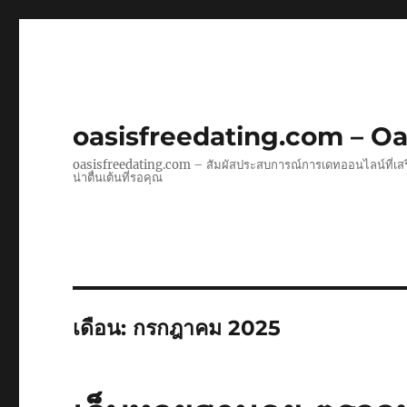
oasisfreedating.com – Oas
oasisfreedating.com – สัมผัสประสบการณ์การเดทออนไลน์ที่เสรีท
น่าตื่นเต้นที่รอคุณ
เดือน:
กรกฎาคม 2025