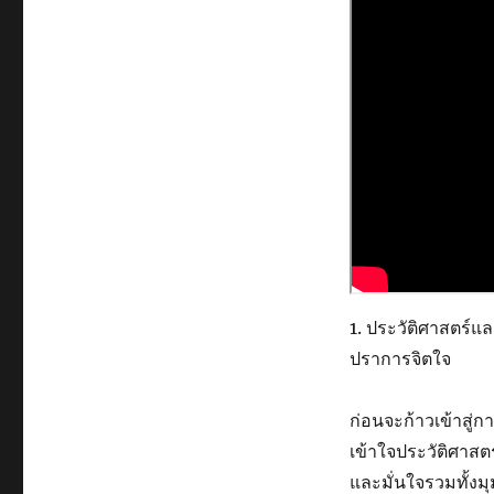
1. ประวัติศาสตร์
ปราการจิตใจ
ก่อนจะก้าวเข้าสู่ก
เข้าใจประวัติศาสต
และมั่นใจรวมทั้ง