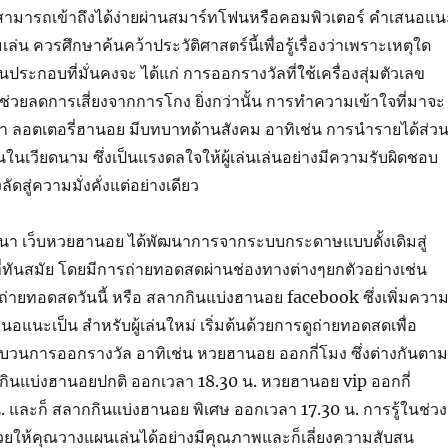
่นสามารถเข้าถึงได้ง่ายผ่านสมาร์ทโฟนหรือคอมพิวเตอร์ คำเสนอแน
มเล่น ควรศึกษาค้นคว้าประวัติศาสตร์นี้เพื่อรู้เรื่องว่าเพราะเหตุใด
ประกอบที่มั่นคงจะ ได้แก่ การออกรางวัลที่ใช้เครื่องสุ่มตัวเลข
่วยลดการเสี่ยงจากการโกง ยิ่งกว่านั้น การทำความเข้าใจที่มาจะ
่า ลอตเตอรี่ฮานอย มีบทบาทด้านสังคม อาทิเช่น การนำรายได้ส่ว
ในเวียดนาม ซึ่งเป็นแรงดลใจให้ผู้เล่นเล่นอย่างมีความรับผิดชอบ
ัดสู่ความมั่งคั่งแต่อย่างเดียว
า เว็บหวยฮานอย ได้พัฒนาการจากระบบกระดาษแบบดั้งเดิมสู่
ี่ทันสมัย โดยมีการถ่ายทอดสดผ่านช่องทางต่างๆยกตัวอย่างเช่น
่ายทอดสดวันนี้ หรือ สลากกินแบ่งฮานอย facebook ซึ่งเพิ่มควา
อแนะเป็น สำหรับผู้เล่นใหม่ เริ่มต้นด้วยการดูถ่ายทอดสดเพื่อ
วนการออกรางวัล อาทิเช่น หวยฮานอย ออกกี่โมง ซึ่งต่างกันตาม
ินแบ่งฮานอยปกติ ออกเวลา 18.30 น. หวยฮานอย vip ออกกี่
. และก็ สลากกินแบ่งฮานอย พิเศษ ออกเวลา 17.30 น. การรู้ในช่วง
วยให้คุณวางแผนเล่นได้อย่างมีคุณภาพและก็เลี่ยงความสับสน