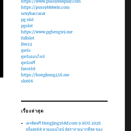
https://www.pussy888play.com
https://pussy888win.com
sexybaccarat
pg slot
pgslot
https://www.pgheng99.me
fullslot
live22
ดูหนัง
ดูหนังออนไลน์
ดูหนังฟรี
faro168
https://hongkong456.me
slot66
เรื่องล่าสุด
เครดิตฟรี Hengjing168d.com 9 AUG 2026
สล็อต168 หวยออนไลน์ อัตราจ่ายมากที่สุด ของ