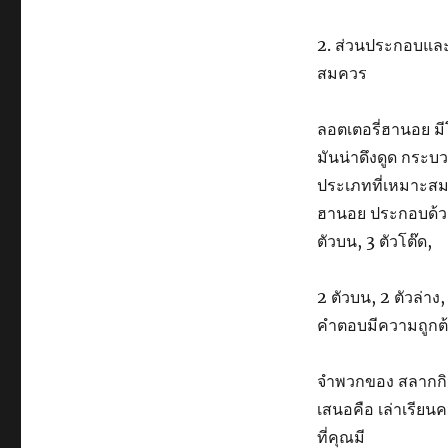
2. ส่วนประกอบและ
สมควร
ลอตเตอรี่ฮานอย มีโ
มันน่าดึงดูด กระบ
ประเภทที่เหมาะสมก
ฮานอย ประกอบด้วยก
ตัวบน, 3 ตัวโต๊ด,
2 ตัวบน, 2 ตัวล่าง
คำตอบมีความถูกต
จำพวกของ สลากกิน
เสนอคือ เล่าเรียนค
ที่คุณมี