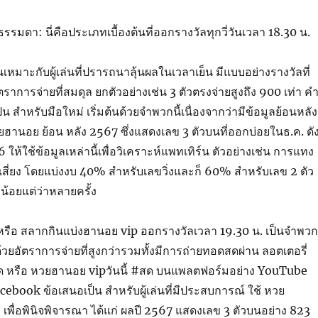
รรมดา: นี่คือประเภทเบื้องต้นที่ออกรางวัลทุกวี่วันเวลา 18.30 น.
หมาะกับผู้เล่นที่ปรารถนาลุ้นผลในเวลาเย็น มีแบบอย่างรางวัลที่
ัตราการจ่ายที่สมดุล ยกตัวอย่างเช่น 3 ตัวตรงจ่ายสูงถึง 900 เท่า ค
 สำหรับมือใหม่ เริ่มต้นด้วยจำพวกนี้เนื่องจากว่ามีข้อมูลย้อนหลัง
ยฮานอย ย้อน หลัง 2567 ซึ่งแสดงเลข 3 ตัวบนที่ออกบ่อยในธ.ค. ดั
6 ให้ใช้ข้อมูลเหล่านี้เพื่อวิเคราะห์แพทเทิร์น ตัวอย่างเช่น การแทง
มเสี่ยง โดยแบ่งงบ 40% สำหรับเลขวิ่งและก็ 60% สำหรับเลข 2 ตัว
น้อยแต่ว่าหลายครั้ง
รือ สลากกินแบ่งฮานอย vip ออกรางวัลเวลา 19.30 น. เป็นจำพวกท
้วยอัตราการจ่ายที่สูงกว่ารวมทั้งมีการถ่ายทอดสดผ่าน ลอตเตอรี่
 สด หรือ หวยฮานอย vipวันนี้ #สด บนแพลตฟอร์มอย่าง YouTube
ebook ข้อเสนอเป็น สำหรับผู้เล่นที่มีประสบการณ์ ใช้ หวย
เพื่อพินิจพิจารณา ได้แก่ ผลปี 2567 แสดงเลข 3 ตัวบนอย่าง 823