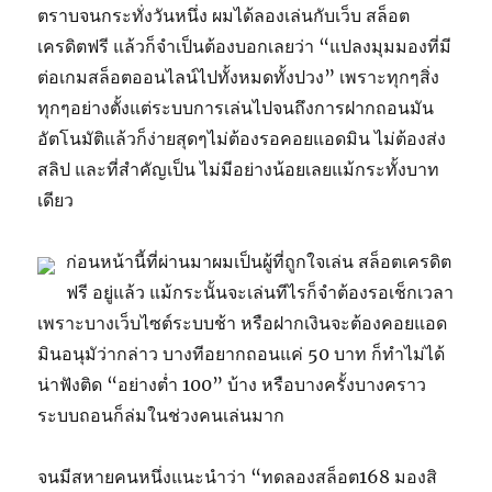
ตราบจนกระทั่งวันหนึ่ง ผมได้ลองเล่นกับเว็บ สล็อต
เครดิตฟรี แล้วก็จำเป็นต้องบอกเลยว่า “แปลงมุมมองที่มี
ต่อเกมสล็อตออนไลน์ไปทั้งหมดทั้งปวง” เพราะทุกๆสิ่ง
ทุกๆอย่างตั้งแต่ระบบการเล่นไปจนถึงการฝากถอนมัน
อัตโนมัติแล้วก็ง่ายสุดๆไม่ต้องรอคอยแอดมิน ไม่ต้องส่ง
สลิป และที่สำคัญเป็น ไม่มีอย่างน้อยเลยแม้กระทั้งบาท
เดียว
ก่อนหน้านี้ที่ผ่านมาผมเป็นผู้ที่ถูกใจเล่น สล็อตเครดิต
ฟรี อยู่แล้ว แม้กระนั้นจะเล่นทีไรก็จำต้องรอเช็กเวลา
เพราะบางเว็บไซต์ระบบช้า หรือฝากเงินจะต้องคอยแอด
มินอนุมัว่ากล่าว บางทีอยากถอนแค่ 50 บาท ก็ทำไม่ได้
น่าฟังติด “อย่างต่ำ 100” บ้าง หรือบางครั้งบางคราว
ระบบถอนก็ล่มในช่วงคนเล่นมาก
จนมีสหายคนหนึ่งแนะนำว่า “ทดลองสล็อต168 มองสิ