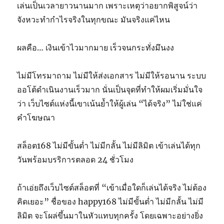
เล่นเป็นเวลายาวนานมาก เพราะเหตุว่าอยากพิสูจน์ว่า
จังหวะทำกำไรจริงในทุกขณะ มันจริงแค่ไหน
ผลคือ… เงินเข้าไวมากมาย เร็วจนกระทั่งมึนงง
ไม่มีโทรมาถาม ไม่มีให้ส่งเอกสาร ไม่มีให้รอนาน ระบบ
ออโต้ดำเนินงานเร็วมาก นั่นเป็นจุดที่ทำให้ผมเริ่มมั่นใจ
ว่า เว็บไซต์แห่งนี้เขาเน้นย้ำให้ผู้เล่น “ได้จริง” ไม่ใช่แค่
คำโฆษณา
สล็อต168 ไม่มีขั้นต่ำ ไม่มีกลั้น ไม่มีลิมิต เข้าเล่นได้ทุก
วันพร้อมบรริการตลอด 24 ชั่วโมง
ถ้าเอ่ยถึงเว็บไซต์สล็อตที่ “เข้าเมื่อใดก็เล่นได้จริง ไม่ต้อง
คิดเยอะ” ชื่อของ happy168 ไม่มีขั้นต่ำ ไม่มีกลั้น ไม่มี
ลิมิต จะโผล่ขึ้นมาในหัวแทบทุกครั้ง โดยเฉพาะอย่างยิ่ง