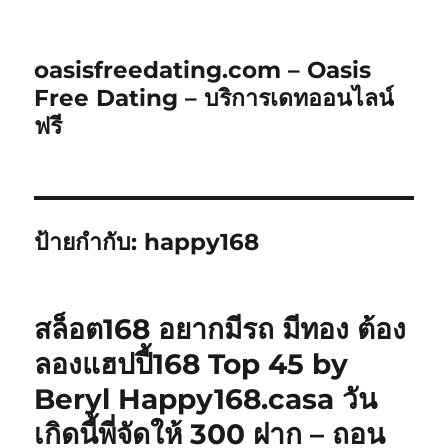
oasisfreedating.com – Oasis
Free Dating – บริการเดทออนไลน์
ฟรี
ป้ายกำกับ:
happy168
สล็อต168 อยากมีรถ มีทอง ต้อง
ลองแฮปปี้168 Top 45 by
Beryl Happy168.casa วัน
เกิดนี้พี่จัดให้ 300 ฝาก – ถอน