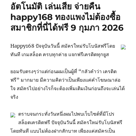
อัตโนมัติ เล่นเสีย จ่ายคืน
happy168 ทองแพงไม่ต้องซื้อ
สมาชิกที่นี่ได้ฟรี 9 กุมภา 2026
Happy168 ปัจจุบันวันนี้ สมัครใหม่รับโบนัสฟรีโดย
ทันที เกมสล็อต ครบทุกค่าย แจกฟรีเครดิตทุกยูส
ยอมรับตรงๆว่าแต่ก่อนผมเป็นผู้ที่ “กลัวคำว่า เครดิต
ฟรี” มากมาย มีความคิดว่าเป็นเพียงแค่คำโฆษณาล่อ
ใจ สมัครไปอย่างไรก็จะต้องเพิ่มเติมเงินก่อนถึงจะเล่นได้
จริง
ตราบจนกระทั่งวันหนึ่งผมไปพบเว็บไซต์ที่มีโปร
สล็อตเครดิตฟรี ปัจจุบันวันนี้ สมัครใหม่รับโบนัสฟรี
โดยทันที แบบไม่ต้องฝากสักบาท เพียงแค่สมัครเป็น