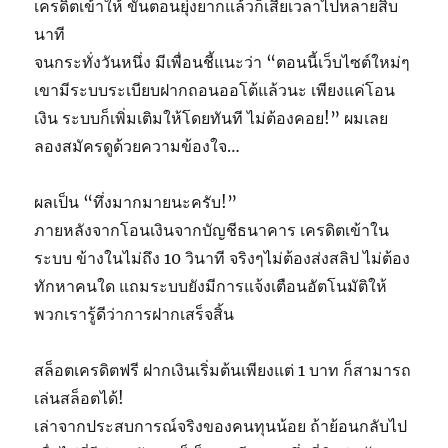
เครดิตเข้าให้ ขั้นตอนยุ่งยากแล้วก็เสียเวลาไปหลายสิบ
นาที
จนกระทั่งวันหนึ่ง มีเพื่อนชี้แนะว่า “ตอนนี้เว็บไซต์ใหม่ๆ
เขามีระบบระเบียบฝากถอนออโต้แล้วนะ เพียงแค่โอน
เงิน ระบบก็เพิ่มเติมให้โดยทันที ไม่ต้องคอย!” ผมเลย
ลองสมัครดูด้วยความข้องใจ…
ผลเป็น “ทึ่งมากมายนะครับ!”
ภายหลังจากโอนเงินจากบัญชีธนาคาร เครดิตเข้าใน
ระบบ ข้างในไม่ถึง 10 วินาที จริงๆไม่ต้องส่งสลิป ไม่ต้อง
ทักหาคนใด แถมระบบยังมีการแจ้งเตือนอัตโนมัติให้
พวกเรารู้ดีว่าการฝากเสร็จสิ้น
สล็อตเครดิตฟรี ฝากเงินเริ่มต้นเพียงแต่ 1 บาท ก็สามารถ
เล่นสล็อตได้!
เล่าจากประสบการณ์จริงของคนทุนน้อย ถ้าย้อนกลับไป