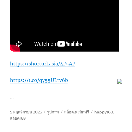
https://shorturl.asia/4F5AP
https://t.co/q755ULrv6b
…
เขียน
รูป
หมวด
ป้าย
5 พฤศจิกายน 2025
รูปภาพ
สล็อตเครดิตฟรี
happy168
,
เมื่อ
แบบ
หมู่
กำกับ
สล็อต168
เรื่อง