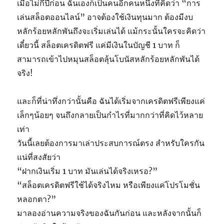
เมื่อไม่กี่ปีก่อน ฉันเองก็เป็นคนอีกคนหนึ่งที่คิดว่า “การ
เล่นสล็อตออนไลน์” อาจต้องใช้เงินทุนมาก ต้องมีงบ
หลักร้อยหลักพันถึงจะเริ่มเล่นได้ แม้กระนั้นใครจะคิดว่า
เดี๋ยวนี้ สล็อตเครดิตฟรี แค่มีเงินในบัญชี 1 บาท ก็
สามารถเข้าไปหมุนสล็อตลุ้นโบนัสหลักร้อยหลักพันได้
จริง!
และก็ที่น่าทึ่งกว่านั้นคือ ฉันได้เริ่มจากเครดิตฟรีเพียงแค่
เล็กๆน้อยๆ จนถึงกลายเป็นกำไรที่มากกว่าที่คิดไว้หลาย
เท่า
วันนี้เลยต้องการมาเล่าประสบการณ์ตรง สำหรับใครกัน
แน่ที่สงสัยว่า
“ฝากเงินเริ่ม 1 บาท มันเล่นได้จริงเหรอ?”
“สล็อตเครดิตฟรีใช้ได้จริงไหม หรือเพียงแค่โปรโมชั่น
หลอกตา?”
มาลองอ่านความจริงของฉันกันก่อน และหลังจากนั้นก็