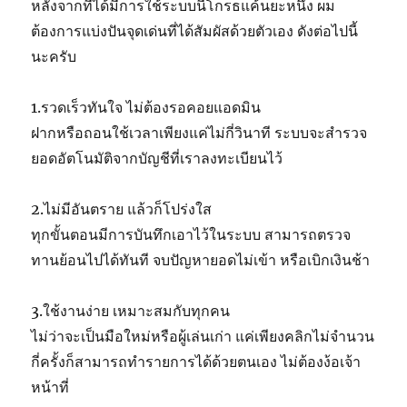
หลังจากที่ได้มีการใช้ระบบนี้โกรธแค้นยะหนึ่ง ผม
ต้องการแบ่งปันจุดเด่นที่ได้สัมผัสด้วยตัวเอง ดังต่อไปนี้
นะครับ
1.รวดเร็วทันใจ ไม่ต้องรอคอยแอดมิน
ฝากหรือถอนใช้เวลาเพียงแค่ไม่กี่วินาที ระบบจะสำรวจ
ยอดอัตโนมัติจากบัญชีที่เราลงทะเบียนไว้
2.ไม่มีอันตราย แล้วก็โปร่งใส
ทุกขั้นตอนมีการบันทึกเอาไว้ในระบบ สามารถตรวจ
ทานย้อนไปได้ทันที จบปัญหายอดไม่เข้า หรือเบิกเงินช้า
3.ใช้งานง่าย เหมาะสมกับทุกคน
ไม่ว่าจะเป็นมือใหม่หรือผู้เล่นเก่า แค่เพียงคลิกไม่จำนวน
กี่ครั้งก็สามารถทำรายการได้ด้วยตนเอง ไม่ต้องง้อเจ้า
หน้าที่