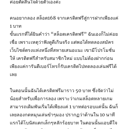
ค่อยตัดสินใจด้วยตัวเองค่ะ
คนอยากลอง สล็อต168 จากเครดิตฟรีสู่การฝากเพียงแค่
1 บาท
ขั้นแรกที่ได้ยินคำว่า “สล็อตเครดิตฟรี” ฉันเองก็ไม่ค่อย
เชื่อ เพราะเหตุว่าฟังดูดีเกินจริง แต่พอได้ทดลองสมัคร
เว็บไซต์ตรงแห่งหนึ่งที่สหายเสนอแนะ เขามีโปรโมชั่น
ให้ เครดิตฟรีสำหรับสมาชิกใหม่ แบบไม่ต้องฝากก่อน
เพียงแค่การันตีเบอร์โทรก็รับเครดิตไปทดลองเล่นฟรีได้
เลย
ในตอนนั้นฉันได้เครดิตฟรีมาราว 50 บาท ซึ่งจัดว่าไม่
น้อยสำหรับเพื่อการลอง เพราะว่าเกมสล็อตหลายเกม
สามารถเดิมพันเริ่มได้เพียงแค่ 1 บาทต่อรอบแค่นั้น ฉันก็
เลยลองกดหมุนเล่นขำๆมอง ปรากฏว่าด้านใน 10 นาที
แรกได้โบนัสแตกเล็กๆหลักร้อยบาท ในตอนนั้นแอบดีใจ