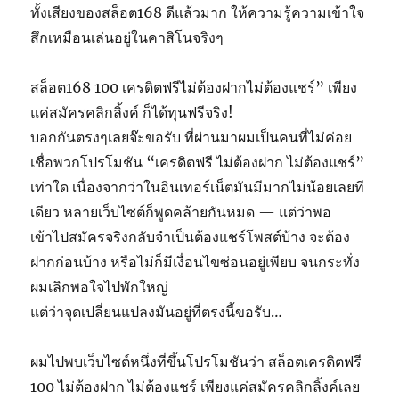
ทั้งเสียงของสล็อต168 ดีแล้วมาก ให้ความรู้ความเข้าใจ
สึกเหมือนเล่นอยู่ในคาสิโนจริงๆ
สล็อต168 100 เครดิตฟรีไม่ต้องฝากไม่ต้องแชร์” เพียง
แค่สมัครคลิกลิ้งค์ ก็ได้ทุนฟรีจริง!
บอกกันตรงๆเลยจ๊ะขอรับ ที่ผ่านมาผมเป็นคนที่ไม่ค่อย
เชื่อพวกโปรโมชัน “เครดิตฟรี ไม่ต้องฝาก ไม่ต้องแชร์”
เท่าใด เนื่องจากว่าในอินเทอร์เน็ตมันมีมากไม่น้อยเลยที
เดียว หลายเว็บไซต์ก็พูดคล้ายกันหมด — แต่ว่าพอ
เข้าไปสมัครจริงกลับจำเป็นต้องแชร์โพสต์บ้าง จะต้อง
ฝากก่อนบ้าง หรือไม่ก็มีเงื่อนไขซ่อนอยู่เพียบ จนกระทั่ง
ผมเลิกพอใจไปพักใหญ่
แต่ว่าจุดเปลี่ยนแปลงมันอยู่ที่ตรงนี้ขอรับ…
ผมไปพบเว็บไซต์หนึ่งที่ขึ้นโปรโมชันว่า สล็อตเครดิตฟรี
100 ไม่ต้องฝาก ไม่ต้องแชร์ เพียงแค่สมัครคลิกลิ้งค์เลย