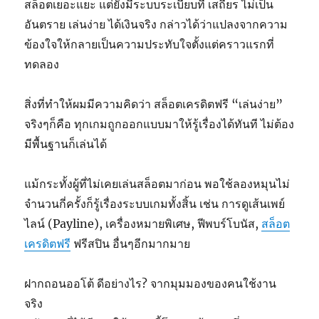
สล็อตเยอะแยะ แต่ยังมีระบบระเบียบที่ เสถียร ไม่เป็น
อันตราย เล่นง่าย ได้เงินจริง กล่าวได้ว่าแปลงจากความ
ข้องใจให้กลายเป็นความประทับใจตั้งแต่คราวแรกที่
ทดลอง
สิ่งที่ทำให้ผมมีความคิดว่า สล็อตเครดิตฟรี “เล่นง่าย”
จริงๆก็คือ ทุกเกมถูกออกแบบมาให้รู้เรื่องได้ทันที ไม่ต้อง
มีพื้นฐานก็เล่นได้
แม้กระทั้งผู้ที่ไม่เคยเล่นสล็อตมาก่อน พอใช้ลองหมุนไม่
จำนวนกี่ครั้งก็รู้เรื่องระบบเกมทั้งสิ้น เช่น การดูเส้นเพย์
ไลน์ (Payline), เครื่องหมายพิเศษ, ฟีพบร์โบนัส,
สล็อต
เครดิตฟรี
ฟรีสปิน อื่นๆอีกมากมาย
ฝากถอนออโต้ ดีอย่างไร? จากมุมมองของคนใช้งาน
จริง