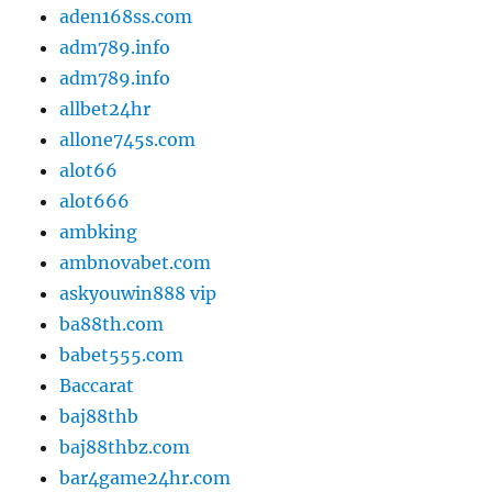
aden168ss.com
adm789.info
adm789.info
allbet24hr
allone745s.com
alot66
alot666
ambking
ambnovabet.com
askyouwin888 vip
ba88th.com
babet555.com
Baccarat
baj88thb
baj88thbz.com
bar4game24hr.com