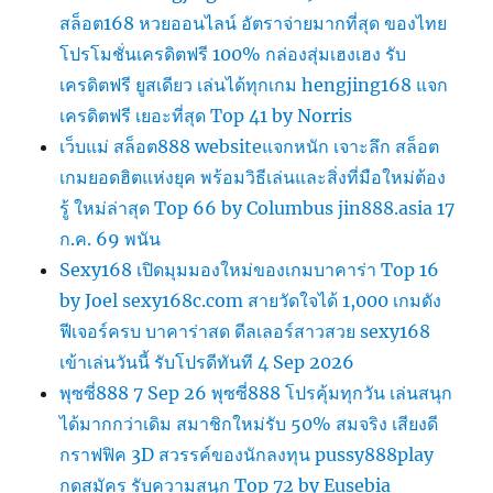
สล็อต168 หวยออนไลน์ อัตราจ่ายมากที่สุด ของไทย
โปรโมชั่นเครดิตฟรี 100% กล่องสุ่มเฮงเฮง รับ
เครดิตฟรี ยูสเดียว เล่นได้ทุกเกม hengjing168 แจก
เครดิตฟรี เยอะที่สุด Top 41 by Norris
เว็บแม่ สล็อต888 websiteแจกหนัก เจาะลึก สล็อต
เกมยอดฮิตแห่งยุค พร้อมวิธีเล่นและสิ่งที่มือใหม่ต้อง
รู้ ใหม่ล่าสุด Top 66 by Columbus jin888.asia 17
ก.ค. 69 พนัน
Sexy168 เปิดมุมมองใหม่ของเกมบาคาร่า Top 16
by Joel sexy168c.com สายวัดใจได้ 1,000 เกมดัง
ฟีเจอร์ครบ บาคาร่าสด ดีลเลอร์สาวสวย sexy168
เข้าเล่นวันนี้ รับโปรดีทันที 4 Sep 2026
พุซซี่888 7 Sep 26 พุซซี่888 โปรคุ้มทุกวัน เล่นสนุก
ได้มากกว่าเดิม สมาชิกใหม่รับ 50% สมจริง เสียงดี
กราฟฟิค 3D สวรรค์ของนักลงทุน pussy888play
กดสมัคร รับความสนุก Top 72 by Eusebia