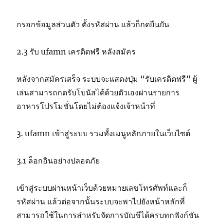
กรอกข้อมูลส่วนตัว ตั้งรหัสผ่าน แล้วก็กดยืนยัน
2.3 รับ ufamn เครดิตฟรี หลังสมัคร
หลังจากสมัครเสร็จ ระบบจะแสดงปุ่ม “รับเครดิตฟรี” ผู้
เล่นสามารถกดรับโบนัสได้ด้วยตัวเองผ่านรายการ
อาหารโปรโมชั่นโดยไม่ต้องแจ้งเจ้าหน้าที่
3. ufamn เข้าสู่ระบบ รวมทั้งเมนูหลักภายในเว็บไซต์
3.1 ล็อกอินอย่างปลอดภัย
เข้าสู่ระบบผ่านหน้าเว็บด้วยหมายเลขโทรศัพท์และก็
รหัสผ่าน แล้วต่อจากนั้นระบบจะพาไปยังหน้าหลักที่
สามารถใช้ในการสำหรับจัดการบัญชีได้ครบทุกฟังก์ชัน