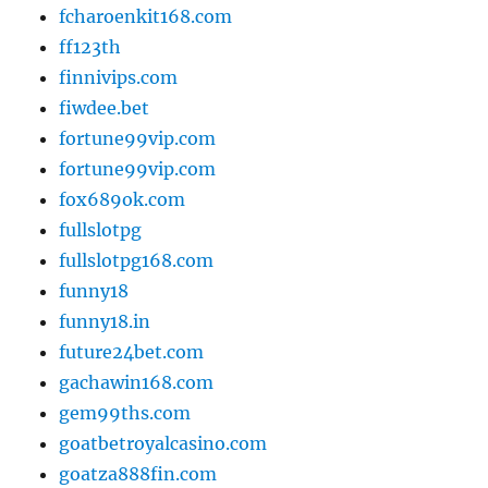
fcharoenkit168.com
ff123th
finnivips.com
fiwdee.bet
fortune99vip.com
fortune99vip.com
fox689ok.com
fullslotpg
fullslotpg168.com
funny18
funny18.in
future24bet.com
gachawin168.com
gem99ths.com
goatbetroyalcasino.com
goatza888fin.com