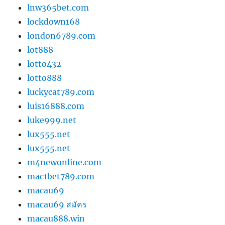
lnw365bet.com
lockdown168
london6789.com
lot888
lotto432
lotto888
luckycat789.com
luis16888.com
luke999.net
lux555.net
lux555.net
m4newonline.com
mac1bet789.com
macau69
macau69 สมัคร
macau888.win