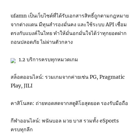
ufamn เป็นเว็บไซต์ที่ได้รับเอกสารสิทธิ์ถูกตามกฎหมาย
จากต่างแดน มีทุนสำรองมั่นคง และใช้ระบบ API เชื่อม
ตรงกับแบงค์ในไทย ทำให้มั่นอกมั่นใจได้ว่าทุกยอดฝาก
ถอนปลอดภัย ไม่ผ่านตัวกลาง
1.2 บริการครบทุกหมวดเกม
สล็อตออนไลน์: รวมเกมจากค่ายเช่น PG, Pragmatic
Play, JILI
คาสิโนสด: ถ่ายทอดสดจากสตูดิโอสุดยอด รองรับมือถือ
กีฬาออนไลน์: พนันบอล มวย บาส รวมทั้ง eSports
ครบทุกลีก