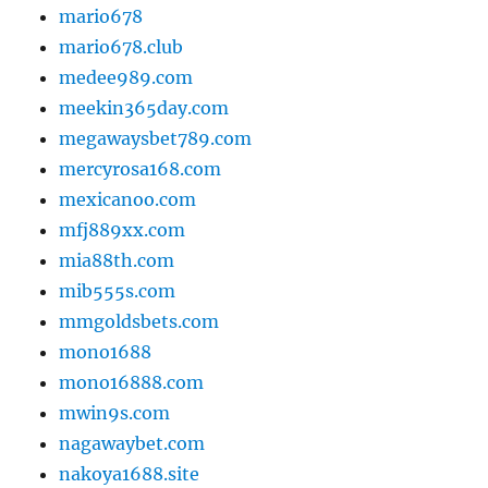
mario678
mario678.club
medee989.com
meekin365day.com
megawaysbet789.com
mercyrosa168.com
mexicanoo.com
mfj889xx.com
mia88th.com
mib555s.com
mmgoldsbets.com
mono1688
mono16888.com
mwin9s.com
nagawaybet.com
nakoya1688.site