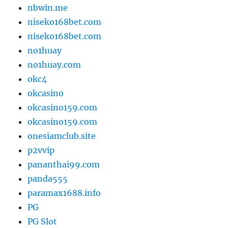
nbwin.me
niseko168bet.com
niseko168bet.com
no1huay
no1huay.com
okc4
okcasino
okcasino159.com
okcasino159.com
onesiamclub.site
p2vvip
pananthai99.com
panda555
paramax1688.info
PG
PG Slot