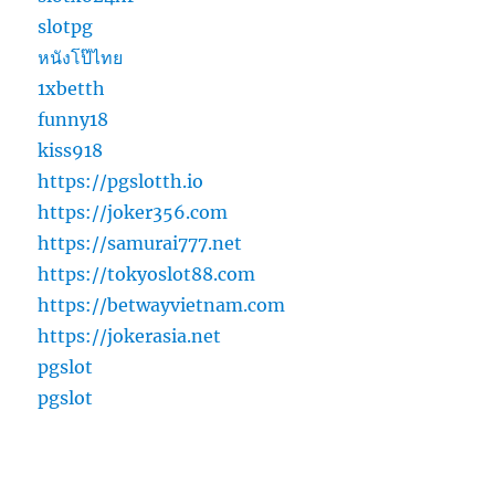
slotpg
หนังโป๊ไทย
1xbetth
funny18
kiss918
https://pgslotth.io
https://joker356.com
https://samurai777.net
https://tokyoslot88.com
https://betwayvietnam.com
https://jokerasia.net
pgslot
pgslot