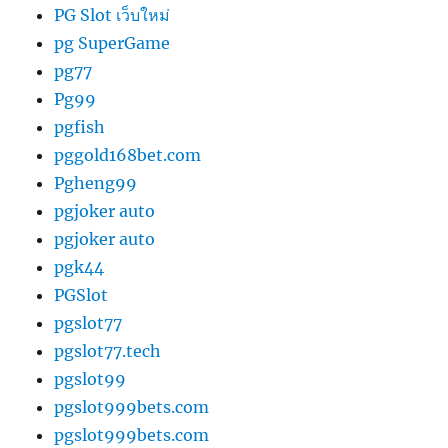
PG Slot เว็บใหม่
pg SuperGame
pg77
Pg99
pgfish
pggold168bet.com
Pgheng99
pgjoker auto
pgjoker auto
pgk44
PGSlot
pgslot77
pgslot77.tech
pgslot99
pgslot999bets.com
pgslot999bets.com