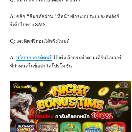
A: คลิก “ลืมรหัสผ่าน” ที่หน้าเข้าระบบ ระบบจะส่งลิงก์
รีเซ็ตไปทาง SMS
Q: เครดิตฟรีถอนได้จริงไหม?
A:
ufamn เครดิตฟรี
ได้จริง ถ้ากระทำตามเทิร์นโอเวอร์
ที่กำหนดในข้อจำกัดโปรโมชั่น