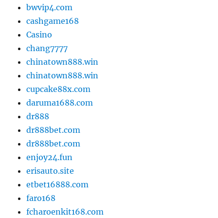
bwvip4.com
cashgame168
Casino
chang7777
chinatown888.win
chinatown888.win
cupcake88x.com
daruma1688.com
dr888
dr888bet.com
dr888bet.com
enjoy24.fun
erisauto.site
etbet16888.com
faro168
fcharoenkit168.com