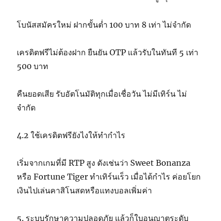
โบนัสสมัครใหม่ ฝากขั้นต่ำ 100 บาท 8 เท่า ไม่จำกัด
เครดิตฟรีไม่ต้องฝาก ยืนยัน OTP แล้วรับในทันที 5 เท่า
500 บาท
คืนยอดเสีย รับอัตโนมัติทุกเมื่อเชื่อวัน ไม่มีเทิร์น ไม่
จำกัด
4.2 ใช้เครดิตฟรียังไงให้ทำกำไร
เริ่มจากเกมที่มี RTP สูง ดังเช่นว่า Sweet Bonanza
หรือ Fortune Tiger ทำเทิร์นเร็ว เมื่อได้กำไร ค่อยโยก
เงินไปเล่นคาสิโนสดหรือแทงบอลเพิ่มค่า
5. ระบบรักษาความปลอดภัย แล้วก็ใบอนุญาตระดับ