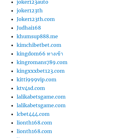
joker123auto
joker123th
Joker123th.com
Judhai168
khumsup888.me
kimchibetbet.com
kingdom66 ทางเข้า
kingromans789.com
kingxxxbet123.com
kitti999vip.com
ktv4sd.com
lalikabetsgame.com
lalikabetsgame.com
lcbet444.com
lionth168.com
lionth168.com