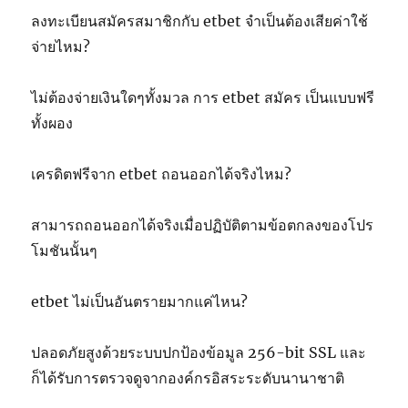
ลงทะเบียนสมัครสมาชิกกับ etbet จำเป็นต้องเสียค่าใช้
จ่ายไหม?
ไม่ต้องจ่ายเงินใดๆทั้งมวล การ etbet สมัคร เป็นแบบฟรี
ทั้งผอง
เครดิตฟรีจาก etbet ถอนออกได้จริงไหม?
สามารถถอนออกได้จริงเมื่อปฏิบัติตามข้อตกลงของโปร
โมชันนั้นๆ
etbet ไม่เป็นอันตรายมากแค่ไหน?
ปลอดภัยสูงด้วยระบบปกป้องข้อมูล 256-bit SSL และ
ก็ได้รับการตรวจดูจากองค์กรอิสระระดับนานาชาติ