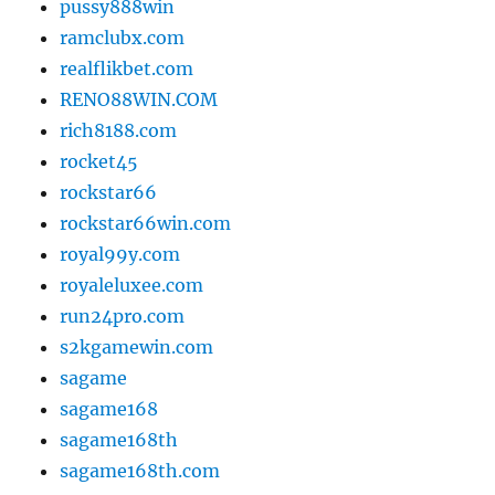
pussy888win
ramclubx.com
realflikbet.com
RENO88WIN.COM
rich8188.com
rocket45
rockstar66
rockstar66win.com
royal99y.com
royaleluxee.com
run24pro.com
s2kgamewin.com
sagame
sagame168
sagame168th
sagame168th.com