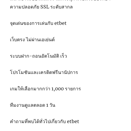
ความปลอดภัย SSL ระดับสากล
จุดเด่นของการเล่นกับ etbet
เว็บตรง ไม่ผ่านเอเย่นต์
ระบบฝาก-ถอนอัตโนมัติ เร็ว
โปรโมชันและเครดิตฟรีนานัปการ
เกมให้เลือกมากกว่า 1,000 รายการ
ทีมงานดูแลตลอด 1 วัน
คำถามที่พบได้ทั่วไปเกี่ยวกับ etbet