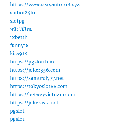
https://www.sexyauto168.xyz
slotxo24hr
slotpg
หนังโป๊ไทย
1xbetth
funny18
kiss918
https://pgslotth.io
https://joker356.com
https://samurai777.net
https://tokyoslot88.com
https://betwayvietnam.com
https://jokerasia.net
pgslot
pgslot