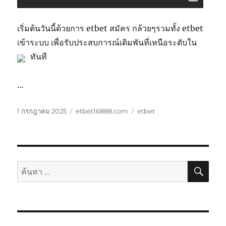
เริ่มต้นวันนี้ด้วยการ etbet สมัคร กล้วยๆรวมทั้ง etbet
เข้าระบบ เพื่อรับประสบการณ์เดิมพันที่เหนือระดับใน
ทันที
…
เขียน
หมวด
ป้าย
1 กรกฎาคม 2025
etbet16888.com
etbet
เมื่อ
หมู่
กำกับ
ค้นห
ค้นหา: