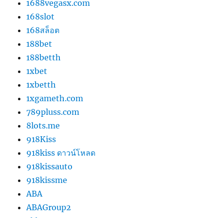
1688vegasx.com
168slot
168สล็อต
188bet
188betth
1xbet
1xbetth
1xgameth.com
789pluss.com
8lots.me
918Kiss
918kiss ดาวน์โหลด
918kissauto
918kissme
ABA
ABAGroup2