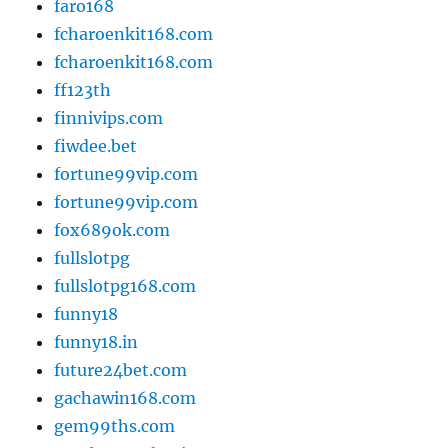
faro168
fcharoenkit168.com
fcharoenkit168.com
ff123th
finnivips.com
fiwdee.bet
fortune99vip.com
fortune99vip.com
fox689ok.com
fullslotpg
fullslotpg168.com
funny18
funny18.in
future24bet.com
gachawin168.com
gem99ths.com