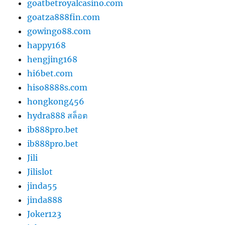
goatbetroyalcasino.com
goatza888fin.com
gowingo88.com
happy168
hengjing168
hi6bet.com
hiso8888s.com
hongkong456
hydra888 สล็อต
ib888pro.bet
ib888pro.bet
Jili
Jilislot
jinda55
jinda888
Joker123