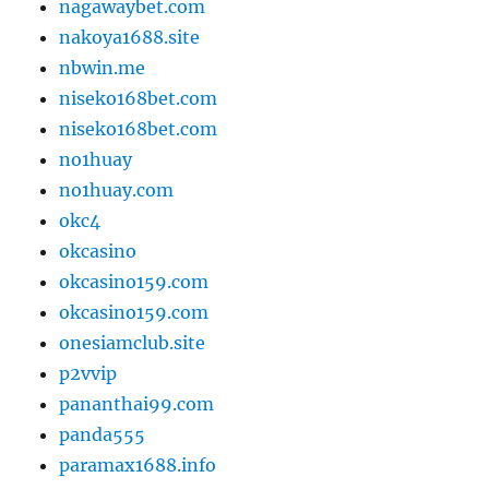
nagawaybet.com
nakoya1688.site
nbwin.me
niseko168bet.com
niseko168bet.com
no1huay
no1huay.com
okc4
okcasino
okcasino159.com
okcasino159.com
onesiamclub.site
p2vvip
pananthai99.com
panda555
paramax1688.info