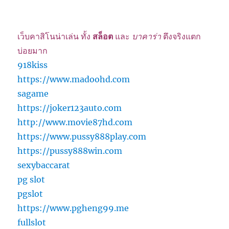
เว็บคาสิโนน่าเล่น ทั้ง
สล็อต
และ
บาคาร่า
ตึงจริงแตก
บ่อยมาก
918kiss
https://www.madoohd.com
sagame
https://joker123auto.com
http://www.movie87hd.com
https://www.pussy888play.com
https://pussy888win.com
sexybaccarat
pg slot
pgslot
https://www.pgheng99.me
fullslot