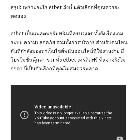
สรุป: เพราะอะไร etbet ถึงเป็นตัวเลือกที่คุณควรจะ
ทดลอง
etbet เป็นแพลตฟอร์มพนันที่ครบวงจร ทั้งยังเรื่องเกม
ระบบ ความปลอดภัย รวมทั้งการบริการ สำหรับคนไหน
กันที่กำลังมองหาเว็บไซต์พนันออนไลน์ที่ใช้งานง่าย มี
โปรโมชั่นคุ้มค่า รวมทั้ง etbet เครดิตฟรี ที่แจกจริงไม่
จกตา นี่เป็นตัวเลือกที่คุณไม่สมควรพลาด