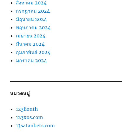
สิงหาคม 2024
กรกฎาคม 2024
มิถุนายน 2024
พฤษภาคม 2024
เมษายน 2024
มีนาคม 2024
กุมภาพันธ์ 2024
มกราคม 2024
หมวดหมู่
123lionth
123xos.com
13satanbets.com