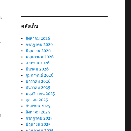
น
คลังเก็บ
สิงหาคม 2026
น
กรกฎาคม 2026
มิถุนายน 2026
พฤษภาคม 2026
จ
เมษายน 2026
มีนาคม 2026
กุมภาพันธ์ 2026
มกราคม 2026
ธันวาคม 2025
พฤศจิกายน 2025
ตุลาคม 2025
กันยายน 2025
สิงหาคม 2025
ด
กรกฎาคม 2025
มิถุนายน 2025
พฤษภาคม 2025