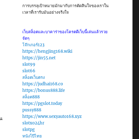
การบรรลุเป้าหมายมักมากับการตัดสินใจของเราใน
เวลาที่เรารับมันอย่างจริงใจ
เว็บสล็อตและบาคาร่าของโครตดีเว็บนี้เล่นแล้วรวย
จัดๆ
โจ๊กเกอร์123
https://hengjing168.wiki
https://jin55.net
slot99
slot66
สล็อตเว็บตรง
https://judhai168.co
https://bonus888.life
สล็อต888
https://pgslot.today
pussy888
https://www.sexyauto168.xyz
้น
slotxo24hr
slotpg
หนังโป๊ไทย