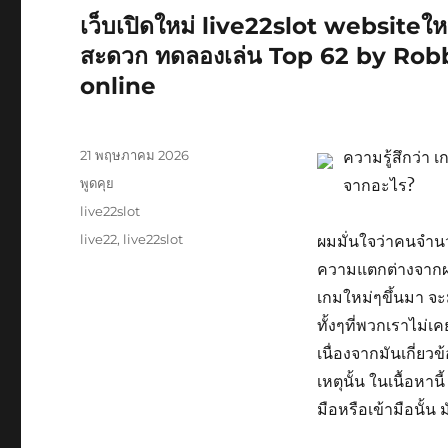
เว็บเปิดใหม่ live22slot websiteให
สะดวก ทดลองเล่น Top 62 by Robb
online
เขียน
21 พฤษภาคม 2026
ความรู้สึกว่า เ
เมื่อ
รูป
พูดคุย
จากอะไร?
แบบ
หมวด
live22slot
เรื่อง
หมู่
ป้าย
live22
,
live22slot
ผมมั่นใจว่าคนจำนว
กำกับ
ความแตกต่างจากผม
เกมใหม่ๆขึ้นมา จะมี
ทั้งๆที่พวกเราไม่เค
เนื่องจากมันเกี่ยว
เหตุนั้น ในเนื้อหา
มือหรือเข้ามือนั้น ม