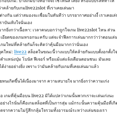
ระกอบเกม: บางเกมบางทีอาจจะใช้โทนสี เสียง หรือแบบรีลที่ทำให้
าคล้ายกับเกมlive22slot ที่เราเคยเล่นมา
่างกัน แต่ว่าสมองจะเชื่อมในทันทีว่า บรรยากาศอย่างงี้ เราเคยเล่
าบันเทิงใจนั่นเอง
มากยิ่งกว่าเนื้อหา: เวลาคนบอกว่าถูกใจเกม live22slot ไหน ส่วน
ะเอียดของเกมหรอกนะครับ แต่จะจำฟีลการเล่นมากกว่าว่าตอนเล่
เกมใหม่ที่คล้ายกันก็จะคิดว่าคุ้นมือมากกว่านั่นเอง
ุคใหม่:
live22
สล็อตในขณะนี้วางแบบให้คล้ายกันแบบตั้งอกตั้งใ
ะตำแหน่งปุ่ม โบนัส ฟีเจอร์ หรือแม้แต่แจ้งเตือนตอนชนะ มันเลย
กดีได้ง่ายอย่างยิ่ง เพราะว่ามันคล้ายกับเกมที่เคยเล่นมาแล้ว
ยหนเกิดขึ้นได้เนื่องมาจาก ความสบายใจ มากยิ่งกว่าความเก่ง
็คือ เกมที่คุ้นมือบน live22 มิได้แปลว่าเกมนั้นพวกเราจะเล่นเก่งนะ
ย่างไรนั่นก็คือเกมสล็อตที่เป็นการสุ่ม แม้กระนั้นความคุ้นมือที่เกิ
ที่เกิดจากความไม่รู้สึกกลุ้มใจรวมทั้งอารมณ์ระหว่างเล่นของเรา