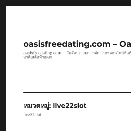
oasisfreedating.com – Oas
oasisfreedating.com – สัมผัสประสบการณ์การเดทออนไลน์ที่เสรีท
น่าตื่นเต้นที่รอคุณ
หมวดหมู่:
live22slot
live22slot