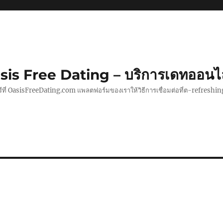
is Free Dating – บริการเดทออนไล
ี่ OasisFreeDating.com แพลตฟอร์มของเราให้วิธีการเชื่อมต่อที่ต-refreshingส