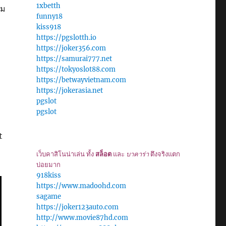
1xbetth
กม
funny18
kiss918
https://pgslotth.io
https://joker356.com
https://samurai777.net
https://tokyoslot88.com
https://betwayvietnam.com
https://jokerasia.net
pgslot
ก
pgslot
t
เว็บคาสิโนน่าเล่น ทั้ง
สล็อต
และ
บาคาร่า
ตึงจริงแตก
บ่อยมาก
918kiss
https://www.madoohd.com
sagame
https://joker123auto.com
http://www.movie87hd.com