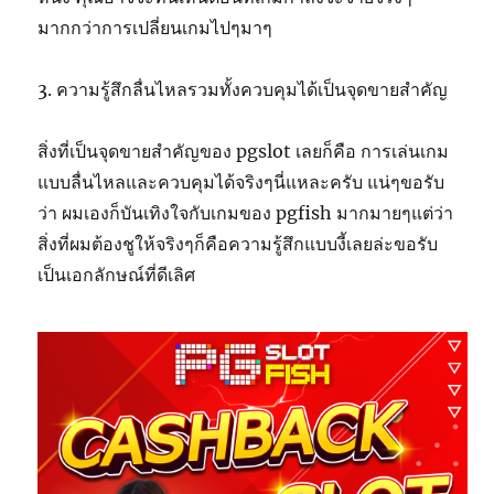
มากกว่าการเปลี่ยนเกมไปๆมาๆ
3. ความรู้สึกลื่นไหลรวมทั้งควบคุมได้เป็นจุดขายสำคัญ
สิ่งที่เป็นจุดขายสำคัญของ pgslot เลยก็คือ การเล่นเกม
แบบลื่นไหลและควบคุมได้จริงๆนี่แหละครับ แน่ๆขอรับ
ว่า ผมเองก็บันเทิงใจกับเกมของ pgfish มากมายๆแต่ว่า
สิ่งที่ผมต้องชูให้จริงๆก็คือความรู้สึกแบบงี้เลยล่ะขอรับ
เป็นเอกลักษณ์ที่ดีเลิศ