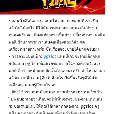
• ตอนนิ่งมิได้แสดงว่าเกมไม่จ่าย: บ่อยมากที่เราสปิน
แล้วไม่ได้อะไร มิได้มีความหมายว่าเกมจะไม่จ่ายไป
ตลอดครับผม เพียงแต่อาจจะเป็นช่วงเปลี่ยนจังหวะพอดิบ
พอดี ถ้าหากพวกเราเล่นต่อเนื่องและก็สังเกต
เครื่องหมายต่างๆเพิ่มขึ้นเรื่อยๆจะช่วยได้มากครับผม
• การจ่ายแบบแพ็ก:
pgslot
แทนที่เกมจะจ่ายเล็กๆทุก
สปิน เกม pgfish ที่ผมเจอชอบจ่ายในช่วงที่เปิดจังหวะ
พอดี คือจ่ายหนักแบบจัดเต็มไปเลยนะครับ ทำให้เวลามา
แล้วเราจะมีความรู้สึกว่ามีอะไรเกิดขึ้นจริงๆมิได้จ่าย
เฉลี่ยจนไม่เคยรู้สึกอะไรเลย
• ต้องใช้การเล่นสม่ำเสมอ: หากเข้าๆออกๆเกมเร็วเกิน
ไป ผมบอกเลยว่าเกือบจะไม่เห็นจังหวะของเกมแน่นอน
ผมขอเสนอแนะให้คุณใช้เวลาทดลองเกม pgslot ครู่
หนึ่ง คุณอาจจะทันเห็นตอนที่เกมกำลังจะจ่ายจริงๆ