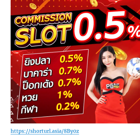
https://shorturl.asia/8By0z