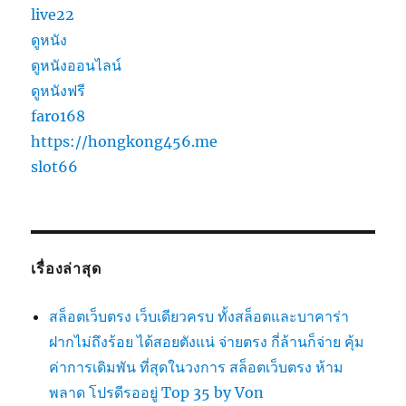
live22
ดูหนัง
ดูหนังออนไลน์
ดูหนังฟรี
faro168
https://hongkong456.me
slot66
เรื่องล่าสุด
สล็อตเว็บตรง เว็บเดียวครบ ทั้งสล็อตและบาคาร่า
ฝากไม่ถึงร้อย ได้สอยตังแน่ จ่ายตรง กี่ล้านก็จ่าย คุ้ม
ค่าการเดิมพัน ที่สุดในวงการ สล็อตเว็บตรง ห้าม
พลาด โปรดีรออยู่ Top 35 by Von