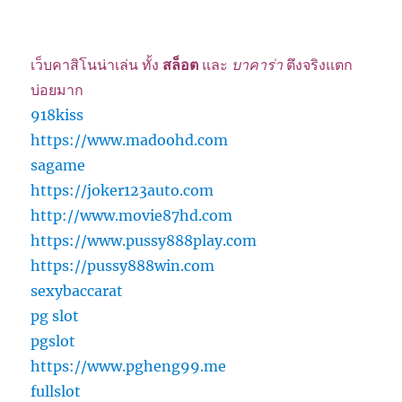
เว็บคาสิโนน่าเล่น ทั้ง
สล็อต
และ
บาคาร่า
ตึงจริงแตก
บ่อยมาก
918kiss
https://www.madoohd.com
sagame
https://joker123auto.com
http://www.movie87hd.com
https://www.pussy888play.com
https://pussy888win.com
sexybaccarat
pg slot
pgslot
https://www.pgheng99.me
fullslot