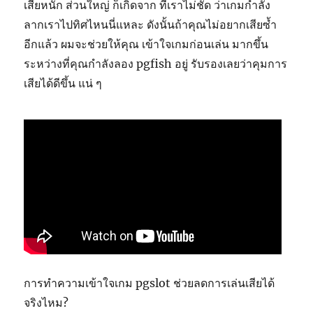
เสียหนัก ส่วนใหญ่ ก็เกิดจาก ที่เราไม่ชัด ว่าเกมกำลัง
ลากเราไปทิศไหนนี่แหละ ดังนั้นถ้าคุณไม่อยากเสียซ้ำ
อีกแล้ว ผมจะช่วยให้คุณ เข้าใจเกมก่อนเล่น มากขึ้น
ระหว่างที่คุณกำลังลอง pgfish อยู่ รับรองเลยว่าคุมการ
เสียได้ดีขึ้น แน่ ๆ
การทำความเข้าใจเกม pgslot ช่วยลดการเล่นเสียได้
จริงไหม?