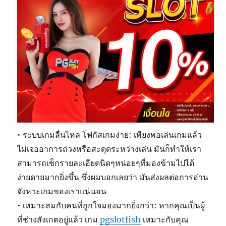
• ระบบเกมลื่นไหล โฟกัสเกมง่าย: เพียงพอเล่นเกมแล้ว
ไม่เจออาการถ่วงหรือสะดุดระหว่างเล่น มันก็ทำให้เรา
สามารถเช็กรายละเอียดนิดๆหน่อยๆที่มองข้ามไปได้
ง่ายดายมากยิ่งขึ้น ซึ่งผมบอกเลยว่า มันส่งผลต่อการอ่าน
จังหวะเกมของเราแน่นอน
• เหมาะสมกับคนที่ถูกใจมองมากยิ่งกว่า: หากคุณเป็นผู้
ที่ช่างสังเกตอยู่แล้ว เกม
pgslotfish
เหมาะกับคุณ