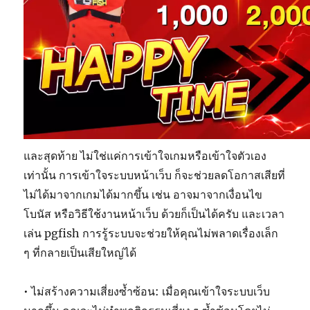
และสุดท้าย ไม่ใช่แค่การเข้าใจเกมหรือเข้าใจตัวเอง
เท่านั้น การเข้าใจระบบหน้าเว็บ ก็จะช่วยลดโอกาสเสียที่
ไม่ได้มาจากเกมได้มากขึ้น เช่น อาจมาจากเงื่อนไข
โบนัส หรือวิธีใช้งานหน้าเว็บ ด้วยก็เป็นได้ครับ และเวลา
เล่น pgfish การรู้ระบบจะช่วยให้คุณไม่พลาดเรื่องเล็ก
ๆ ที่กลายเป็นเสียใหญ่ได้
• ไม่สร้างความเสี่ยงซ้ำซ้อน: เมื่อคุณเข้าใจระบบเว็บ