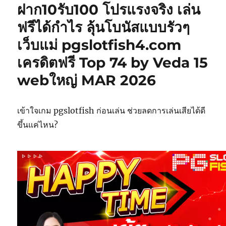
ฝาก10รับ100 โปรแรงจริง เล่น
ฟรีได้กำไร ลุ้นโบนัสแบบรัวๆ
เว็บแม่ pgslotfish4.com
เครดิตฟรี Top 74 by Veda 15
webใหญ่ MAR 2026
เข้าใจเกม pgslotfish ก่อนเล่น ช่วยลดการเล่นเสียได้ดี
ขึ้นแค่ไหน?