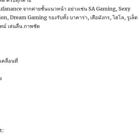
บ ufanance จากค่ายชั้นแนวหน้า อย่างเช่น SA Gaming, Sexy
on, Dream Gaming รองรับทั้ง บาคาร่า, เสือมังกร, ไฮโล, รูเล็ต
ม์ เล่นลื่น ภาพชัด
ลื่อนที่
ง
t: