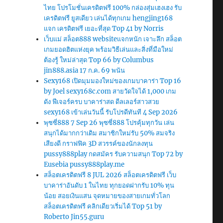
ไทย โปรโมชั่นเครดิตฟรี 100% กล่องสุ่มเฮงเฮง รับ
เครดิตฟรี ยูสเดียว เล่นได้ทุกเกม hengjing168
แจก เครดิตฟรี เยอะที่สุด Top 41 by Norris
เว็บแม่ สล็อต888 websiteแจกหนัก เจาะลึก สล็อต
เกมยอดฮิตแห่งยุค พร้อมวิธีเล่นและสิ่งที่มือใหม่
ต้องรู้ ใหม่ล่าสุด Top 66 by Columbus
jin888.asia 17 ก.ค. 69 พนัน
Sexy168 เปิดมุมมองใหม่ของเกมบาคาร่า Top 16
by Joel sexy168c.com สายวัดใจได้ 1,000 เกม
ดัง ฟีเจอร์ครบ บาคาร่าสด ดีลเลอร์สาวสวย
sexy168 เข้าเล่นวันนี้ รับโปรดีทันที 4 Sep 2026
พุซซี่888 7 Sep 26 พุซซี่888 โปรคุ้มทุกวัน เล่น
สนุกได้มากกว่าเดิม สมาชิกใหม่รับ 50% สมจริง
เสียงดี กราฟฟิค 3D สวรรค์ของนักลงทุน
pussy888play กดสมัคร รับความสนุก Top 72 by
Eusebia pussy888play.me
สล็อตเครดิตฟรี 8 JUL 2026 สล็อตเครดิตฟรี เว็บ
บาคาร่าอันดับ 1 ในไทย ทุกยอดฝากรับ 10% ทุน
น้อย สอยเงินแสน จุดหมายของสายเกมทั่วโลก
สล็อตเครดิตฟรี คลิกเดียวเริ่มได้ Top 51 by
Roberto Jin55.guru