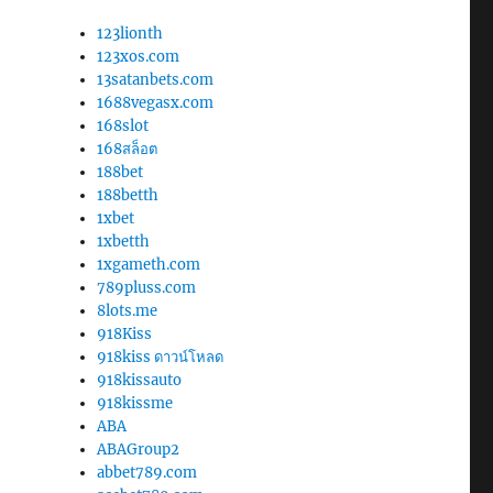
123lionth
123xos.com
13satanbets.com
1688vegasx.com
168slot
168สล็อต
188bet
188betth
1xbet
1xbetth
1xgameth.com
789pluss.com
8lots.me
918Kiss
918kiss ดาวน์โหลด
918kissauto
918kissme
ABA
ABAGroup2
abbet789.com