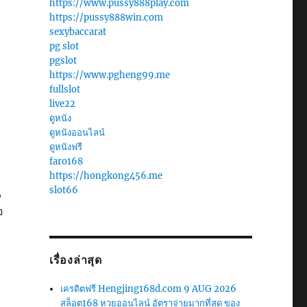
https://www.pussy888play.com
https://pussy888win.com
sexybaccarat
pg slot
pgslot
https://www.pgheng99.me
fullslot
live22
ดูหนัง
ดูหนังออนไลน์
ดูหนังฟรี
faro168
https://hongkong456.me
slot66
,
อ
เรื่องล่าสุด
เครดิตฟรี Hengjing168d.com 9 AUG 2026
สล็อต168 หวยออนไลน์ อัตราจ่ายมากที่สุด ของ