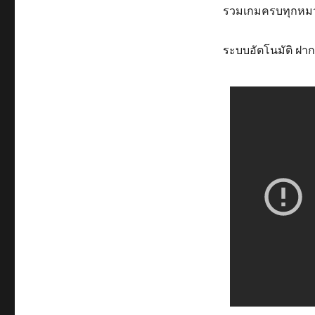
รวมเกมครบทุกหมวด
ระบบอัตโนมัติ ฝาก