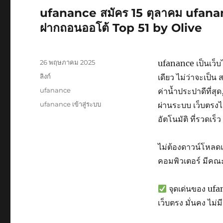
ufanance สมัคร 15 ตุลาคม ufananc
ฝากถอนออโต้ Top 51 by Olive
เขียน
26 พฤษภาคม 2025
ufanance เป็นเว็บ
เมื่อ
รูป
ลิงก์
เดียว ไม่ว่าจะเป
แบบ
หมวด
ufanance
ค่าน้ำประปาดีที่สุ
เรื่อง
หมู่
ป้าย
ufanance เข้าสู่ระบบ
ผ่านระบบ เว็บตรงไ
กำกับ
อัตโนมัติ ที่รวดเ
ไม่ต้องดาวน์โหลดแอ
คอมพิวเตอร์ มีคณ
จุดเด่นของ uf
เว็บตรง มั่นคง ไม่ม