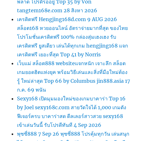
พลาด โปรดีรออยู่ Top 35 by Von
tangtem168e.com 28 สิงหา 2026
เครดิตฟรี Hengjing168d.com 9 AUG 2026
สล็อต168 หวยออนไลน์ อัตราจ่ายมากที่สุด ของไทย
โปรโมชั่นเครดิตฟรี 100% กล่องสุ่มเฮงเฮง รับ
เครดิตฟรี ยูสเดียว เล่นได้ทุกเกม hengjing168 แจก
เครดิตฟรี เยอะที่สุด Top 41 by Norris
เว็บแม่ สล็อต888 websiteแจกหนัก เจาะลึก สล็อต
เกมยอดฮิตแห่งยุค พร้อมวิธีเล่นและสิ่งที่มือใหม่ต้อง
รู้ ใหม่ล่าสุด Top 66 by Columbus jin888.asia 17
ก.ค. 69 พนัน
Sexy168 เปิดมุมมองใหม่ของเกมบาคาร่า Top 16
by Joel sexy168c.com สายวัดใจได้ 1,000 เกมดัง
ฟีเจอร์ครบ บาคาร่าสด ดีลเลอร์สาวสวย sexy168
เข้าเล่นวันนี้ รับโปรดีทันที 4 Sep 2026
พุซซี่888 7 Sep 26 พุซซี่888 โปรคุ้มทุกวัน เล่นสนุก