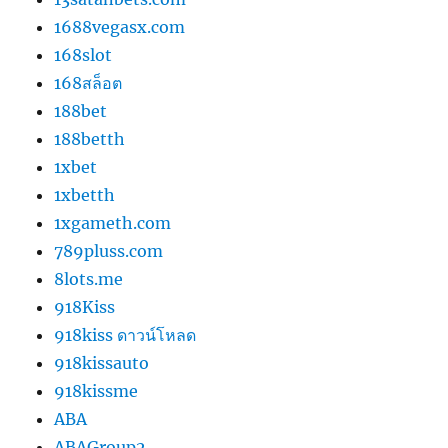
1688vegasx.com
168slot
168สล็อต
188bet
188betth
1xbet
1xbetth
1xgameth.com
789pluss.com
8lots.me
918Kiss
918kiss ดาวน์โหลด
918kissauto
918kissme
ABA
ABAGroup2