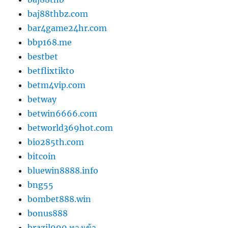
baj88thbz.com
bar4game24hr.com
bbp168.me
bestbet
betflixtikto
betm4vip.com
betway
betwin6666.com
betworld369hot.com
bio285th.com
bitcoin
bluewin8888.info
bng55
bombet888.win
bonus888
brazil999 ทางเข้า