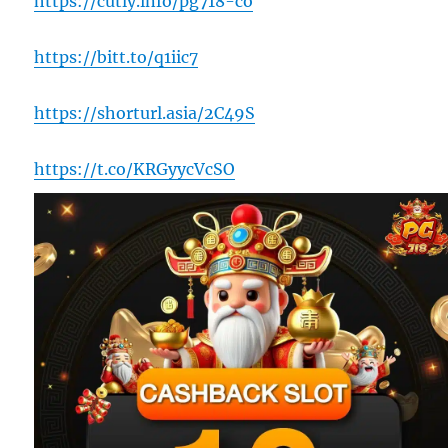
https://cutly.info/pg718-co
https://bitt.to/q1iic7
https://shorturl.asia/2C49S
https://t.co/KRGyycVcSO