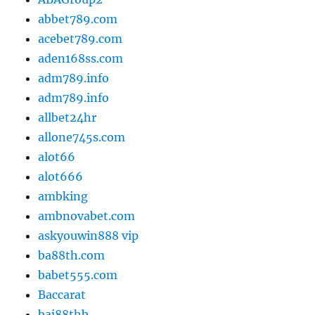
abbet789.com
acebet789.com
aden168ss.com
adm789.info
adm789.info
allbet24hr
allone745s.com
alot66
alot666
ambking
ambnovabet.com
askyouwin888 vip
ba88th.com
babet555.com
Baccarat
baj88thb