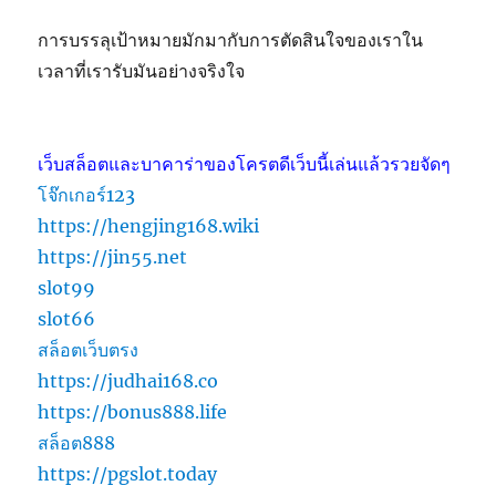
การบรรลุเป้าหมายมักมากับการตัดสินใจของเราใน
เวลาที่เรารับมันอย่างจริงใจ
เว็บสล็อตและบาคาร่าของโครตดีเว็บนี้เล่นแล้วรวยจัดๆ
โจ๊กเกอร์123
https://hengjing168.wiki
https://jin55.net
slot99
slot66
สล็อตเว็บตรง
https://judhai168.co
https://bonus888.life
สล็อต888
https://pgslot.today