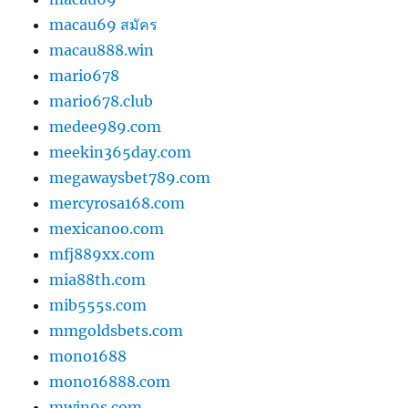
macau69 สมัคร
macau888.win
mario678
mario678.club
medee989.com
meekin365day.com
megawaysbet789.com
mercyrosa168.com
mexicanoo.com
mfj889xx.com
mia88th.com
mib555s.com
mmgoldsbets.com
mono1688
mono16888.com
mwin9s.com