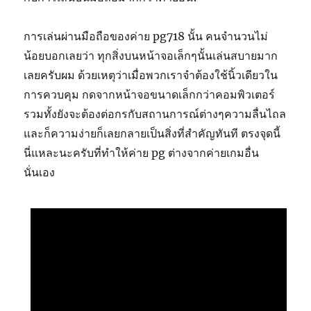
การเล่นผ่านมือถือของค่าย pg718 นั้น คนจำนวนไม่
น้อยบอกเลยว่า ทุกสิ่งบนหน้าจอเล็กๆนั้นเล่นสบายมาก
เลยครับผม ด้วยเหตุว่าเมื่อพวกเราจำต้องใช้นิ้วเดียวใน
การควบคุม กดจากหน้าจอขนาดเล็กกว่าคอมพิวเตอร์
รวมทั้งยังจะต้องต่อกรกับสถานการณ์ต่างๆความลื่นไถล
และก็ความง่ายก็เลยกลายเป็นสิ่งที่สำคัญทันที ตรงจุดนี้
นี่แหละนะครับที่ทำให้ค่าย pg ต่างจากค่ายเกมอื่น
นั่นเอง