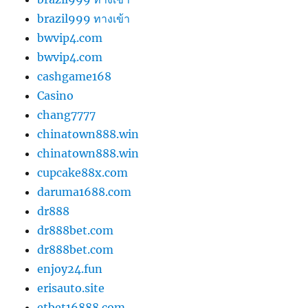
brazil999 ทางเข้า
bwvip4.com
bwvip4.com
cashgame168
Casino
chang7777
chinatown888.win
chinatown888.win
cupcake88x.com
daruma1688.com
dr888
dr888bet.com
dr888bet.com
enjoy24.fun
erisauto.site
etbet16888.com