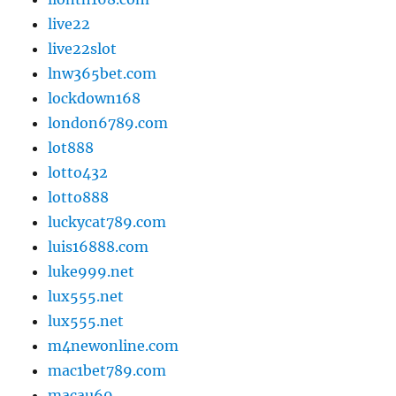
live22
live22slot
lnw365bet.com
lockdown168
london6789.com
lot888
lotto432
lotto888
luckycat789.com
luis16888.com
luke999.net
lux555.net
lux555.net
m4newonline.com
mac1bet789.com
macau69