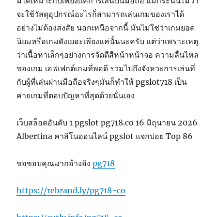
มิได้เหมาะกับเพียงแค่การเล่นบนมือถือ แม้กระนั้นไม่ว่า
จะใช้วัสดุอุปกรณ์อะไรก็สามารถเล่นเกมของเราได้
อย่างไม่ต้องสงสัย นอกเหนือจากนี้ มันไม่ใช่ว่าเกมยอด
นิยมหรือเกมดังเยอะเพียงแค่นั้นนะครับ แต่ว่าเพราะเหตุ
ว่าเนื้อหาเล็กๆอย่างการจัดตีสีหน้าหน้าจอ ความลื่นไหล
ของเกม เอฟเฟกต์เกมที่พอดี รวมไปถึงจังหวะการเล่นที่
กับผู้ที่เล่นผ่านมือถือจริงๆมันก็ทำให้ pgslot718 เป็น
ค่ายเกมที่ตอบปัญหาที่สุดด้วยนั่นเอง
เว็บสล็อตอันดับ 1 pgslot pg718.co 16 มิถุนายน 2026
Albertina คาสิโนออนไลน์ pgslot แจกบ่อย Top 86
ขอขอบคุณมากอ้างอิง
pg718
https://rebrand.ly/pg718-co