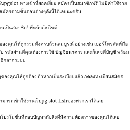
gslot ทางเข้าที่ยอดเยี่ยม สมัครเป็นสมาชิกฟรี ไม่มีค่าใช้จ่าย
สมัครตามขั้นตอนต่างๆดังนี้ได้เลยนะครับ
ยนเป็นสมาชิก’ ที่หน้าเว็บไซต์
ของคุณให้ถูกรวมทั้งครบถ้วนสมบูรณ์ อย่างเช่น เบอร์โทรศัพท์มือ
้รับ รหัสผ่านที่คุณต้องการใช้ บัญชีธนาคาร และก็เลขที่บัญชี พร้อม
มอีกจากระบบ
ๆของคุณให้ถูกต้อง ถ้าหากเป็นระเบียบแล้ว กดลงทะเบียนสมัคร
ก็สามารถเข้าใช้งานเว็บpg slot fishของพวกเราได้เลย
ปรโมชั่นที่ตอบปัญหากับสิ่งที่มีความต้องการของคุณได้เลย