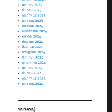
เมษายน 2025
มีนาคม 2025
กุมภาพันธ์ 2025
มกราคม 2025
ธันวาคม 2024
พฤศจิกายน 2024
ตุลาคม 2024
กันยายน 2024
สิงหาคม 2024
กรกฎาคม 2024
มิถุนายน 2024
พฤษภาคม 2024
เมษายน 2024
มีนาคม 2024
กุมภาพันธ์ 2024
มกราคม 2024
หมวดหมู่