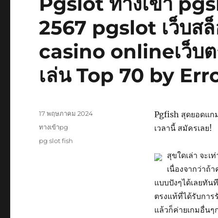
Pgslot ทางเข้า pg
2567 pgslot เว็บสล
casino onlineเว็บต
เล่น Top 70 by Err
เขียน
17 พฤษภาคม 2024
Pgfish สุดยอดแกมสล
เมื่อ
หมวด
ทางเข้าpg
เวลานี้ สมัครเลย!
หมู่
ป้าย
pg slot fish
กำกับ
สุขใดเล่า จะเท่
เนื่องจากว่าถ้
แบบปังๆได้เลยทันที
ตรงแท้ที่ได้รับกา
แล้วก็ค่ายเกมอื่นๆ