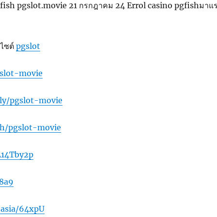
gfish pgslot.movie 21 กรกฎาคม 24 Errol casino pgfishมาแ
ไซต์
pgslot
gslot-movie
.ly/pgslot-movie
th/pgslot-movie
A14Tby2p
r8a9
l.asia/64xpU