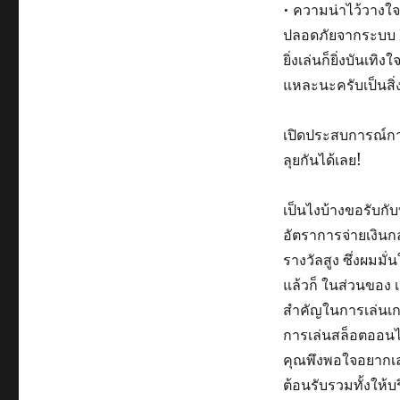
• ความน่าไว้วางใ
ปลอดภัยจากระบบ RN
ยิ่งเล่นก็ยิ่งบันเทิ
แหละนะครับเป็นสิ
เปิดประสบการณ์การเ
ลุยกันได้เลย!
เป็นไงบ้างขอรับกั
อัตราการจ่ายเงินก
รางวัลสูง ซึ่งผมม
แล้วก็ ในส่วนของ
สำคัญในการเล่นเกม
การเล่นสล็อตออนไล
คุณพึงพอใจอยากเล
ต้อนรับรวมทั้งให้บร