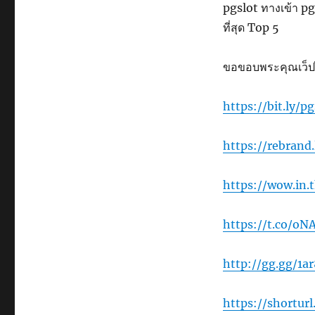
pgslot ทางเข้า p
ที่สุด Top 5
ขอขอบพระคุณเว็ป
https://bit.ly/p
https://rebrand
https://wow.in.
https://t.co/oN
http://gg.gg/1a
https://shortur