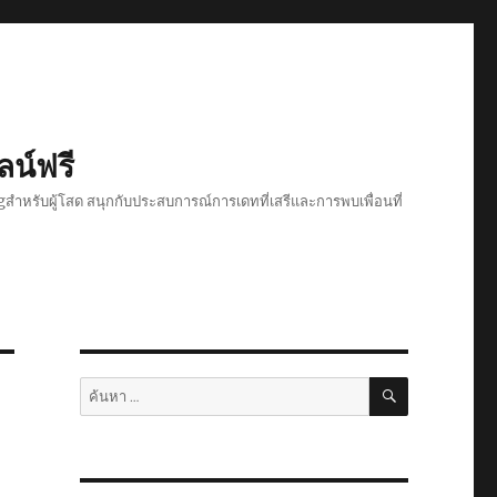
น์ฟรี
ำหรับผู้โสด สนุกกับประสบการณ์การเดทที่เสรีและการพบเพื่อนที่
ค้นหา
ค้นหา: