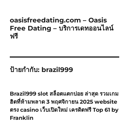
oasisfreedating.com – Oasis
Free Dating – บริการเดทออนไลน์
ฟรี
ป้ายกำกับ:
brazil999
Brazil999 slot สล็อตแตกบ่อย ล่าสุด รวมเกม
ฮิตที่ห้ามพลาด 3 พฤศจิกายน 2025 website
ตรง casino เว็บเปิดใหม่ เครดิตฟรี Top 61 by
Franklin