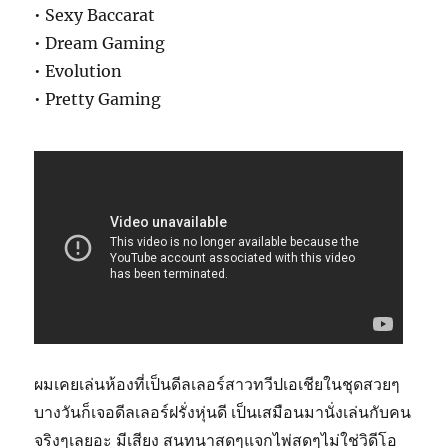
• Sexy Baccarat
• Dream Gaming
• Evolution
• Pretty Gaming
ผมเคยเล่นห้องที่เป็นดีลเลอร์สาวทวีปเอเชียในชุดสวยๆ
บางวันก็เจอดีลเลอร์ฝรั่งหุ่นดี เป็นเสมือนมานั่งเล่นกับคน
จริงๆเลยอะ มีเสียง สนทนาสดๆแจกไพ่สดๆไม่ใช่วิดีโอ