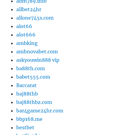
adm789.info
allbet24hr
allone745s.com
alot66
alot666
ambking
ambnovabet.com
askyouwin888 vip
ba88th.com
babet555.com
Baccarat
baj88thb
baj88thbz.com
bar4game24hr.com
bbp168.me
bestbet