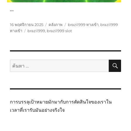
…
เขียน
รูป
หมวด
16 พฤศจิกายน 2025
คลังภาพ
brazil999 ทางเข้า
,
brazil999
เมื่อ
ป้าย
แบบ
หมู่
ทางเข้า
brazil999
,
brazil999 slot
กำกับ
เรื่อง
ค้นห
ค้นหา:
การบรรลุเป้าหมายมักมากับการตัดสินใจของเราใน
เวลาที่เรารับมันอย่างจริงใจ