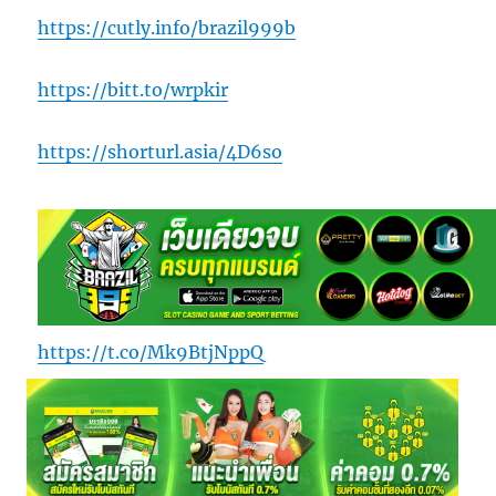
https://cutly.info/brazil999b
https://bitt.to/wrpkir
https://shorturl.asia/4D6so
https://t.co/Mk9BtjNppQ