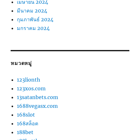
เมษายน 2024
มีนาคม 2024
กุมภาพันธ์ 2024
มกราคม 2024
หมวดหมู่
123lionth
123xos.com
13satanbets.com
1688vegasx.com
168slot
168สล็อต
188bet