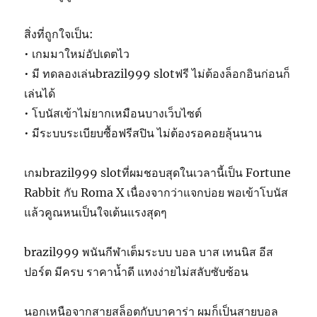
สิ่งที่ถูกใจเป็น:
• เกมมาใหม่อัปเดตไว
• มี ทดลองเล่นbrazil999 slotฟรี ไม่ต้องล็อกอินก่อนก็
เล่นได้
• โบนัสเข้าไม่ยากเหมือนบางเว็บไซต์
• มีระบบระเบียบซื้อฟรีสปิน ไม่ต้องรอคอยลุ้นนาน
เกมbrazil999 slotที่ผมชอบสุดในเวลานี้เป็น Fortune
Rabbit กับ Roma X เนื่องจากว่าแจกบ่อย พอเข้าโบนัส
แล้วคูณหนเป็นใจเต้นแรงสุดๆ
brazil999 พนันกีฬาเต็มระบบ บอล บาส เทนนิส อีส
ปอร์ต มีครบ ราคาน้ำดี แทงง่ายไม่สลับซับซ้อน
นอกเหนือจากสายสล็อตกับบาคาร่า ผมก็เป็นสายบอล