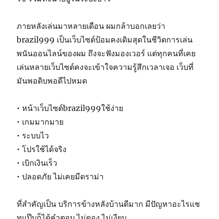
ภายหลังเล่นมาหลายเดือน ผมกล้าบอกเลยว่า
brazil999 เป็นเว็บไซต์ป้อมคงเดิมสุดในชีวิตการเล่น
พนันออนไลน์ของผม ถึงจะฟังมองเวอร์ แต่ทุกคนที่เคย
เล่นหลายเว็บไซต์คงจะเข้าใจความรู้สึกเวลาเจอ เว็บที่
มันพอดิบพอดีไปหมด
• หน้าเว็บไซต์brazil999ใช้ง่าย
• เกมมากมาย
• ระบบไว
• โปรใช้ได้จริง
• เบิกเงินเร็ว
• ปลอดภัย ไม่เคยมีดราม่า
ที่สำคัญเป็น บริการข้างหลังบ้านดีมาก มีปัญหาอะไรแช
ทแป๊บก็ได้คำตอบ ไม่ดอง ไม่เงียบ