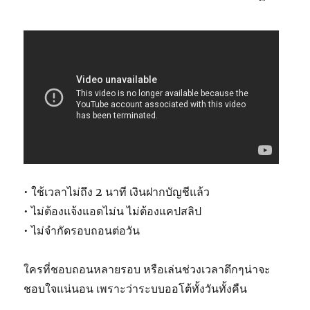
• ใช้เวลาไม่ถึง 2 นาที เงินฝากบัญชีแล้ว
• ไม่ต้องแจ้งแอดไม่น ไม่ต้องแคปสลิป
• ไม่จำกัดรอบถอนต่อวัน
ใครที่ชอบถอนหลายรอบ หรือเล่นช่วงเวลาดึกๆน่าจะ
ชอบใจแน่นอน เพราะว่าระบบออโต้ทั้งวันทั้งคืน