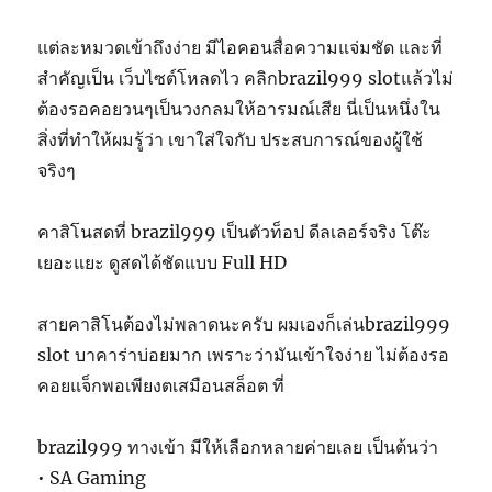
แต่ละหมวดเข้าถึงง่าย มีไอคอนสื่อความแจ่มชัด และที่
สำคัญเป็น เว็บไซต์โหลดไว คลิกbrazil999 slotแล้วไม่
ต้องรอคอยวนๆเป็นวงกลมให้อารมณ์เสีย นี่เป็นหนึ่งใน
สิ่งที่ทำให้ผมรู้ว่า เขาใส่ใจกับ ประสบการณ์ของผู้ใช้
จริงๆ
คาสิโนสดที่ brazil999 เป็นตัวท็อป ดีลเลอร์จริง โต๊ะ
เยอะแยะ ดูสดได้ชัดแบบ Full HD
สายคาสิโนต้องไม่พลาดนะครับ ผมเองก็เล่นbrazil999
slot บาคาร่าบ่อยมาก เพราะว่ามันเข้าใจง่าย ไม่ต้องรอ
คอยแจ็กพอเพียงตเสมือนสล็อต ที่
brazil999 ทางเข้า มีให้เลือกหลายค่ายเลย เป็นต้นว่า
• SA Gaming