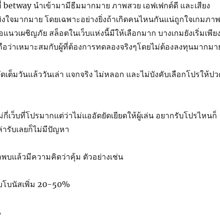
ี่ betway นำเข้ามามีธีมมากมาย ภาพสวย เอฟเฟกต์ดี และเสียง
ิงใจมากมาย โดยเฉพาะอย่างยิ่งถ้าเกิดคนไหนกันแน่ถูกใจเกมภา
นวเผชิญภัย สล็อตในเว็บแห่งนี้มีให้เลือกมาก บางเกมยังเริ่มเพีย
ือว่าเหมาะสมกับผู้ที่ต้องการทดลองจริงๆโดยไม่ต้องลงทุนมากมา
ัดเต็มวันแล้ววันเล่า แจกจริง ไม่หลอก และไม่บังคับเลือกโปรให้ปว
่กี่เว็บที่โปรมากแต่ว่าไม่แออัดยัดเยียดให้ผู้เล่น อยากรับโปรไหนก็
ล่ารับเลยก็ไม่มีปัญหา
พบแล้วมีความคิดว่าคุ้ม ตัวอย่างเช่น
บโบนัสเพิ่ม 20-50%
น