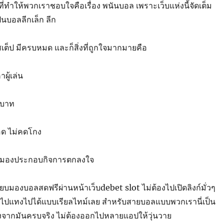
ี่ทำให้พวกเราชอบใจคือเรื่อง พนันบอล เพราะเว็บแห่งนี้จัดเต็ม
็นบอลลีกเล็ก ลีก
เต็ป มีครบหมด และก็สิ่งที่ถูกใจมากมายคือ
าผู้เล่น
 บาท
ด ไม่คดโกง
งให้มองประกอบกิจการตกลงใจ
ยบมองบอลสดฟรีผ่านหน้าเว็บdebet slot ไม่ต้องไปเปิดลิงก์มั่วๆ
งไปแทงไปได้แบบเรียลไทม์เลย สำหรับสายบอลแบบพวกเรานี่เป็น
 เนื่องจากมันครบจริง ไม่ต้องออกไปหลายแอปให้วุ่นวาย