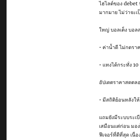
ไฮไลต์ของ debet ท
มากมาย ไม่ว่าจะเป
ใหญ่ บอลเต็ง บอลส
• ค่าน้ำดี ไม่กดราค
• แทงได้กระทั่ง 10
อัปเดตราคาสดตลอ
• มีสถิติย้อนหลั
แถมยังมีระบบระเบี
เสมือนแต่ก่อน มอ
ฟีเจอร์ที่ดีที่สุด