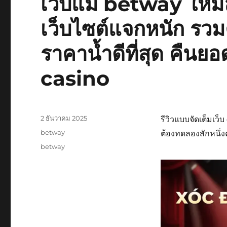
เว็บแม่ betway ใหม่
เว็บไซต์แจกหนัก รว
ราคาน้ำดีที่สุด คืนย
casino
เขียน
2 ธันวาคม 2025
รีวิวแบบจัดเต็มเว็
เมื่อ
หมวด
betway
ต้องทดลองสักหนึ่งค
หมู่
ป้าย
betway
กำกับ