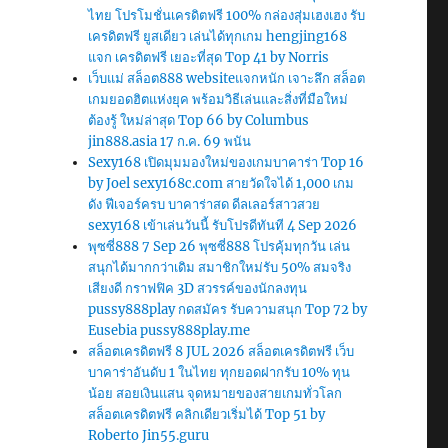
ไทย โปรโมชั่นเครดิตฟรี 100% กล่องสุ่มเฮงเฮง รับ
เครดิตฟรี ยูสเดียว เล่นได้ทุกเกม hengjing168
แจก เครดิตฟรี เยอะที่สุด Top 41 by Norris
เว็บแม่ สล็อต888 websiteแจกหนัก เจาะลึก สล็อต
เกมยอดฮิตแห่งยุค พร้อมวิธีเล่นและสิ่งที่มือใหม่
ต้องรู้ ใหม่ล่าสุด Top 66 by Columbus
jin888.asia 17 ก.ค. 69 พนัน
Sexy168 เปิดมุมมองใหม่ของเกมบาคาร่า Top 16
by Joel sexy168c.com สายวัดใจได้ 1,000 เกม
ดัง ฟีเจอร์ครบ บาคาร่าสด ดีลเลอร์สาวสวย
sexy168 เข้าเล่นวันนี้ รับโปรดีทันที 4 Sep 2026
พุซซี่888 7 Sep 26 พุซซี่888 โปรคุ้มทุกวัน เล่น
สนุกได้มากกว่าเดิม สมาชิกใหม่รับ 50% สมจริง
เสียงดี กราฟฟิค 3D สวรรค์ของนักลงทุน
pussy888play กดสมัคร รับความสนุก Top 72 by
Eusebia pussy888play.me
สล็อตเครดิตฟรี 8 JUL 2026 สล็อตเครดิตฟรี เว็บ
บาคาร่าอันดับ 1 ในไทย ทุกยอดฝากรับ 10% ทุน
น้อย สอยเงินแสน จุดหมายของสายเกมทั่วโลก
สล็อตเครดิตฟรี คลิกเดียวเริ่มได้ Top 51 by
Roberto Jin55.guru