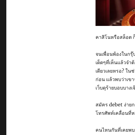
คาสิโนหรือสล็อต ก็ต
จนเพื่อนพ้องในกรุ๊
เด็ดๆที่เห็นแล้วจำต
เดียวเลยหรอ? ในช่ว
ก่อน แล้วพบว่าเขา
เว็บดุร้ายบอบบางเ
สมัคร debet ง่ายกว
โทรศัพท์เคลื่อนที่
คนไหนกันที่เคยพบ