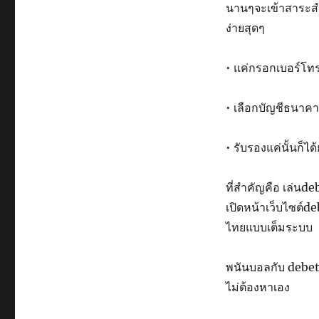
นานๆจะเข้าสาระสำค
ง่ายสุดๆ
• แค่กรอกเบอร์โทร 
• เลือกบัญชีธนาคา
• รับรองแค่นั้นก็ได
ที่สำคัญคือ เล่นde
เปิดหน้าเว็บไซต์de
ไทยแบบเต็มระบบ
พนันบอลกับ debet
ไม่ต้องหาเอง