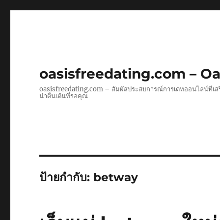
oasisfreedating.com – Oas
oasisfreedating.com – สัมผัสประสบการณ์การเดทออนไลน์ที่เสรีท
น่าตื่นเต้นที่รอคุณ
ป้ายกำกับ:
betway