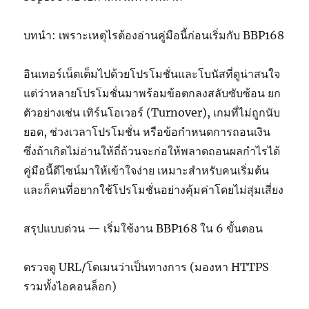
บทนำ: เพราะเหตุไรต้องอ่านคู่มือนี้ก่อนเริ่มกับ BBP168
อินเทอร์เน็ตเต็มไปด้วยโปรโมชั่นและโบนัสที่ดูน่าสนใจ
แต่ว่าหลายโปรโมชั่นมาพร้อมข้อตกลงสลับซับซ้อน ยก
ตัวอย่างเช่น เทิร์นโอเวอร์ (Turnover), เกมที่ไม่ถูกนับ
ยอด, ช่วงเวลาโปรโมชั่น หรือข้อกำหนดการถอนเงิน
ซึ่งถ้าเกิดไม่อ่านให้ถี่ถ้วนจะก่อให้พลาดถอนผลกำไรได้
คู่มือนี้ดีไซน์มาให้เข้าใจง่าย เหมาะสำหรับคนเริ่มต้น
และก็คนที่อยากใช้โปรโมชั่นอย่างคุ้มค่าโดยไม่สุ่มเสี่ยง
สรุปแบบด่วน — เริ่มใช้งาน BBP168 ใน 6 ขั้นตอน
ตรวจดู URL/โดเมนว่าเป็นทางการ (มองหา HTTPS
รวมทั้งไอคอนล็อก)