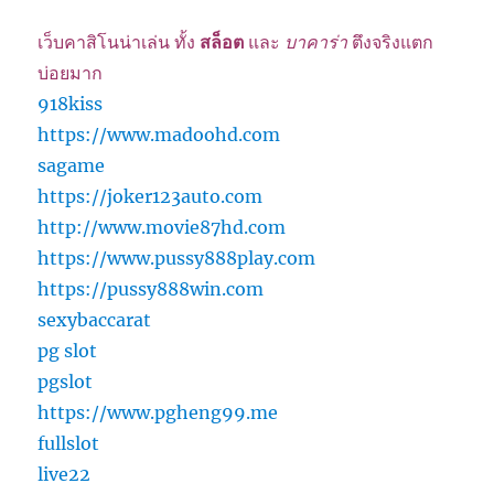
เว็บคาสิโนน่าเล่น ทั้ง
สล็อต
และ
บาคาร่า
ตึงจริงแตก
บ่อยมาก
918kiss
https://www.madoohd.com
sagame
https://joker123auto.com
http://www.movie87hd.com
https://www.pussy888play.com
https://pussy888win.com
sexybaccarat
pg slot
pgslot
https://www.pgheng99.me
fullslot
live22