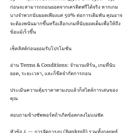
ก่อนจะสามารถถอนยอดจากเครดิตฟรีได้จริง หากเกม
บางจำพวกนับยอดเพียงแค่ 50% ต่อการเดิมพัน คุณอาจ
จะต้องพนันมากขึ้นหรือเลือกเกมที่นับยอดเต็มเพื่อให้ถึง
ข้อแม้เร็วขึ้น
เช็คลิสต์ก่อนยอมรับโปรโมชั่น
อ่าน Terms & Conditions: จำนวนเทิร์น, เกมที่นับ
ยอด, ระยะเวลา, และก็ขีดจำกัดการถอน
ประเมินความคุ้มราคาตามงบแล้วก็สไตล์การเล่นของ
คุณ
สอบถามข้างซัพพอร์ตถ้าเกิดข้อตกลงไม่แน่ชัด
หัวข้อ 4 — การจัดการงบ (Bankroll) รวมทั้งกลยุทธ์