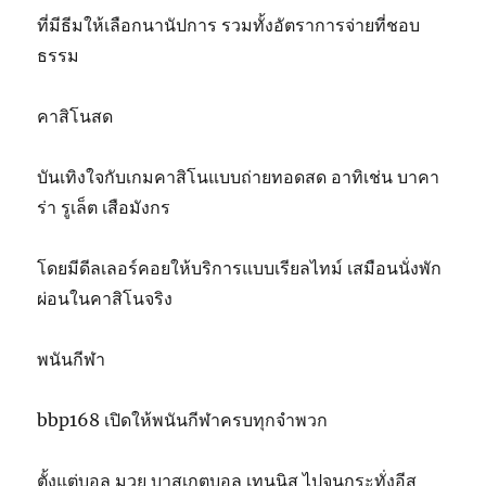
ที่มีธีมให้เลือกนานัปการ รวมทั้งอัตราการจ่ายที่ชอบ
ธรรม
คาสิโนสด
บันเทิงใจกับเกมคาสิโนแบบถ่ายทอดสด อาทิเช่น บาคา
ร่า รูเล็ต เสือมังกร
โดยมีดีลเลอร์คอยให้บริการแบบเรียลไทม์ เสมือนนั่งพัก
ผ่อนในคาสิโนจริง
พนันกีฬา
bbp168 เปิดให้พนันกีฬาครบทุกจำพวก
ตั้งแต่บอล มวย บาสเกตบอล เทนนิส ไปจนกระทั่งอีส