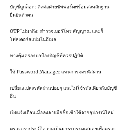
บัญชีถูกล็อก: ติดต่อฝ่ายซัพพอร์ตพร้อมส่งหลักฐาน
ยืนยันตัวตน
OTP ไม่มาถึง: สำรวจเบอร์โทร สัญญาณ และก็
โฟลเดอร์สแปมในอีเมล
ทางคุ้มครองปกป้องบัญชีที่ควรปฏิบัติ
ใช้ Password Manager แทนการจดรหัสผ่าน
เปลี่ยนแปลงรหัสผ่านบ่อยๆ และไม่ใช้รหัสเดียวกับบัญชี
อื่น
เปิดแจ้งเตือนเมื่อลงลายมือชื่อเข้าใช้จากอุปกรณ์ใหม่
ตรวจตราประวัติความเป็นมาธุรกรรมเสมอๆเพื่อตรวจ