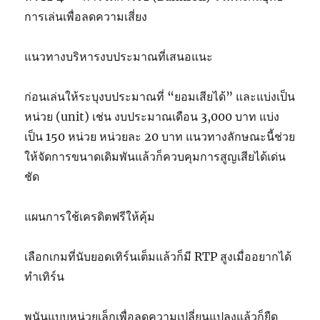
การเล่นเพื่อลดความเสี่ยง
แนวทางบริหารงบประมาณที่เสนอแนะ
ก่อนเล่นให้ระบุงบประมาณที่ “ยอมเสียได้” และแบ่งเป็น
หน่วย (unit) เช่น งบประมาณเดือน 3,000 บาท แบ่ง
เป็น 150 หน่วย หน่วยละ 20 บาท แนวทางลักษณะนี้ช่วย
ให้จัดการขนาดเดิมพันแล้วก็ควบคุมการสูญเสียได้เด่น
ชัด
แผนการใช้เครดิตฟรีให้คุ้ม
เลือกเกมที่นับยอดเทิร์นเต็มแล้วก็มี RTP สูงเมื่ออยากได้
ทำเทิร์น
พนันแบบหน่วยเล็กเพื่อลดความเปลี่ยนแปลงแล้วก็ยืด