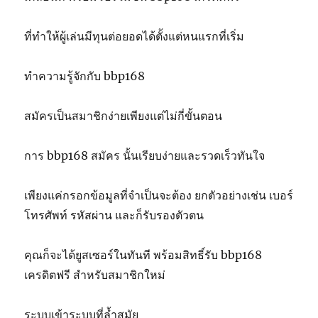
ที่ทำให้ผู้เล่นมีทุนต่อยอดได้ตั้งแต่หนแรกที่เริ่ม
ทำความรู้จักกับ bbp168
สมัครเป็นสมาชิกง่ายเพียงแต่ไม่กี่ขั้นตอน
การ bbp168 สมัคร นั้นเรียบง่ายและรวดเร็วทันใจ
เพียงแค่กรอกข้อมูลที่จำเป็นจะต้อง ยกตัวอย่างเช่น เบอร์
โทรศัพท์ รหัสผ่าน และก็รับรองตัวตน
คุณก็จะได้ยูสเซอร์ในทันที พร้อมสิทธิ์รับ bbp168
เครดิตฟรี สำหรับสมาชิกใหม่
ระบบเข้าระบบที่ล้ำสมัย