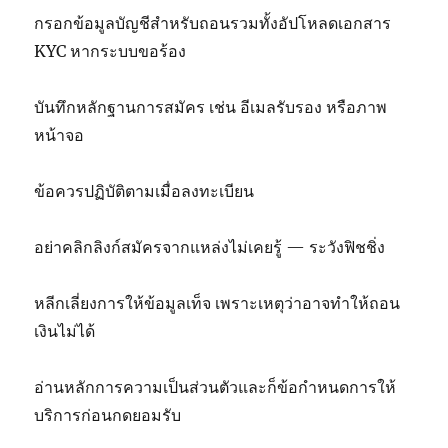
กรอกข้อมูลบัญชีสำหรับถอนรวมทั้งอัปโหลดเอกสาร
KYC หากระบบขอร้อง
บันทึกหลักฐานการสมัคร เช่น อีเมลรับรอง หรือภาพ
หน้าจอ
ข้อควรปฏิบัติตามเมื่อลงทะเบียน
อย่าคลิกลิงก์สมัครจากแหล่งไม่เคยรู้ — ระวังฟิชชิ่ง
หลีกเลี่ยงการให้ข้อมูลเท็จ เพราะเหตุว่าอาจทำให้ถอน
เงินไม่ได้
อ่านหลักการความเป็นส่วนตัวและก็ข้อกำหนดการให้
บริการก่อนกดยอมรับ