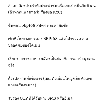
สำเนาบัตรประจำตัวประชาชนหรือเอกสารยืนยันตัวตน
(ถ้าหากแพลตฟอร์มร้องขอ KYC)
ขั้นตอน bbp168 สมัคร ทีละลำดับขั้น
เข้าที่เว็บทางการของ BBP168 แล้วก็สำรวจความ
ปลอดภัยของโดเมน
เลือกรายการอาหารสมัครเป็นสมาชิก กรอกข้อมูลตาม
จริง
ตั้งรหัสผ่านที่แข็งแรง (ผสมตัวเขียนใหญ่/เล็ก ตัวเลข
และเครื่องหมาย)
รับรอง OTP ที่ได้รับทาง SMS หรืออีเมล