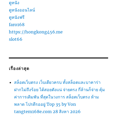
ดูหนัง
ดูหนังออนไลน์
ดูหนังฟรี
faro168
https://hongkong456.me
slot66
เรื่องล่าสุด
สล็อตเว็บตรง เว็บเดียวครบ ทั้งสล็อตและบาคาร่า
ฝากไม่ถึงร้อย ได้สอยตังแน่ จ่ายตรง กี่ล้านก็จ่าย คุ้ม
ค่าการเดิมพัน ที่สุดในวงการ สล็อตเว็บตรง ห้าม
พลาด โปรดีรออยู่ Top 35 by Von
tangtem168e.com 28 สิงหา 2026