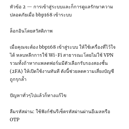
หัวข้อ 2 — การเข้าสู่ระบบและก็การดูแลรักษาความ
ปลอดภัยเมื่อ bbp168 เข้าระบบ
ล็อกอินโดยสวัสดิภาพ
เมื่อคุณจะต้อง bbp168 เข้าสู่ระบบ ให้ใช้เครื่องที่ไว้ใจ
ได้ หลบหลีกการใช้ Wi-Fi สาธารณะโดยไม่ใช้ VPN
รวมทั้งถ้าหากแพลตฟอร์มมีตัวเลือกรับรองสองชั้น
(2FA) ให้เปิดใช้งานทันที ดังนี้ช่วยลดความเสี่ยงบัญชี
ถูกรุกล้ำ
ปัญหาทั่วๆไปแล้วก็ทางแก้ไข
ลืมรหัสผ่าน: ใช้ฟังก์ชันรีเซ็ตรหัสผ่านผ่านอีเมลหรือ
OTP