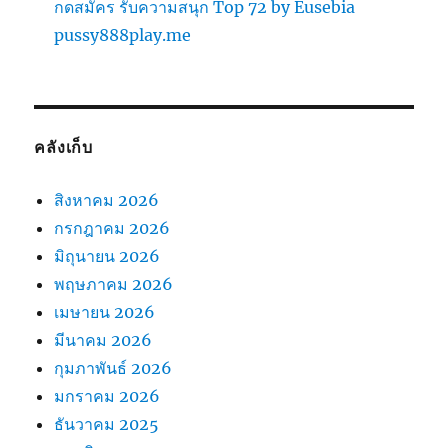
กดสมัคร รับความสนุก Top 72 by Eusebia
pussy888play.me
คลังเก็บ
สิงหาคม 2026
กรกฎาคม 2026
มิถุนายน 2026
พฤษภาคม 2026
เมษายน 2026
มีนาคม 2026
กุมภาพันธ์ 2026
มกราคม 2026
ธันวาคม 2025