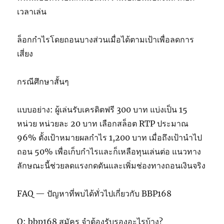
เวลาเล่น
ล็อกกำไรโดยถอนบางส่วนเมื่อได้ตามเป้าเพื่อลดการ
เสี่ยง
กรณีศึกษาสั้นๆ
แบบอย่าง: ผู้เล่นรับเครดิตฟรี 300 บาท แบ่งเป็น 15
หน่วย หน่วยละ 20 บาท เลือกสล็อต RTP ประมาณ
96% ตั้งเป้าหมายผลกำไร 1,200 บาท เมื่อถึงเป้านำไป
ถอน 50% เพื่อเก็บกำไรและก็เหลือทุนเล่นต่อ แนวทาง
ลักษณะนี้ช่วยลดแรงกดดันและเพิ่มช่องทางถอนเงินจริง
FAQ — ปัญหาที่พบได้ทั่วไปเกี่ยวกับ BBP168
Q: bbp168 สมัคร จำต้องรับรองอะไรบ้าง?