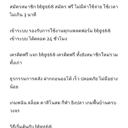
สมัครสมาชิก bbp168 สมัคร ฟรี ไม่มีค่าใช้จ่าย ใช้เวลา
ไม่เกิน 3 นาที
เข้าระบบ รองรับการใช้งานทุกแพลตฟอร์ม bbp168
เข้าระบบ ได้ตลอด 24 ชั่วโมง
เครดิตฟรี แจก bbp168 เครดิตฟรี ทั้งยังสมาชิกใหม่รวม
ทั้งเก่า
ธุรกรรมการคลัง ฝากถอนออโต้ เร็ว ปลอดภัย ไม่มีอย่าง
น้อย
เกมพนัน สล็อต คาสิโนสด กีฬา ยิงปลา เกมพื้นบ้านครบ
วงจร
วิธีเริ่มต้นกับ bbp168