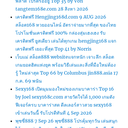
พลาด โปรดีรออยู่ Top 35 by Von
tangtem168e.com 28 สิงหา 2026
เครดิตฟรี Hengjing168d.com 9 AUG 2026
สล็อต168 หวยออนไลน์ อัตราจ่ายมากที่สุด ของไทย
โปรโมชั่นเครดิตฟรี 100% กล่องสุ่มเฮงเฮง รับ
เครดิตฟรี ยูสเดียว เล่นได้ทุกเกม hengjing168 แจก
เครดิตฟรี เยอะที่สุด Top 41 by Norris
เว็บแม่ สล็อต888 websiteแจกหนัก เจาะลึก สล็อต
เกมยอดฮิตแห่งยุค พร้อมวิธีเล่นและสิ่งที่มือใหม่ต้อง
รู้ ใหม่ล่าสุด Top 66 by Columbus jin888.asia 17
ก.ค. 69 พนัน
Sexy168 เปิดมุมมองใหม่ของเกมบาคาร่า Top 16
by Joel sexy168c.com สายวัดใจได้ 1,000 เกมดัง
ฟีเจอร์ครบ บาคาร่าสด ดีลเลอร์สาวสวย sexy168
เข้าเล่นวันนี้ รับโปรดีทันที 4 Sep 2026
พุซซี่888 7 Sep 26 พุซซี่888 โปรคุ้มทุกวัน เล่นสนุก