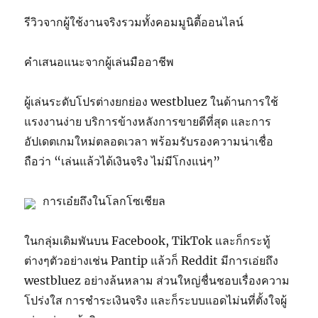
รีวิวจากผู้ใช้งานจริงรวมทั้งคอมมูนิตี้ออนไลน์
คำเสนอแนะจากผู้เล่นมืออาชีพ
ผู้เล่นระดับโปรต่างยกย่อง westbluez ในด้านการใช้
แรงงานง่าย บริการข้างหลังการขายดีที่สุด และการ
อัปเดตเกมใหม่ตลอดเวลา พร้อมรับรองความน่าเชื่อ
ถือว่า “เล่นแล้วได้เงินจริง ไม่มีโกงแน่ๆ”
การเอ๋ยถึงในโลกโซเชียล
ในกลุ่มเดิมพันบน Facebook, TikTok และก็กระทู้
ต่างๆตัวอย่างเช่น Pantip แล้วก็ Reddit มีการเอ่ยถึง
westbluez อย่างล้นหลาม ส่วนใหญ่ชื่นชอบเรื่องความ
โปร่งใส การชำระเงินจริง และก็ระบบแอดไม่นที่ตั้งใจผู้