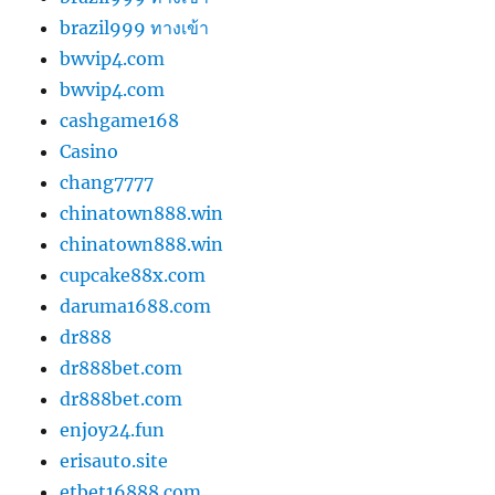
brazil999 ทางเข้า
bwvip4.com
bwvip4.com
cashgame168
Casino
chang7777
chinatown888.win
chinatown888.win
cupcake88x.com
daruma1688.com
dr888
dr888bet.com
dr888bet.com
enjoy24.fun
erisauto.site
etbet16888.com