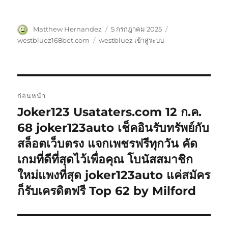
ผู้
เขียน
หมวด
Matthew Hernandez
5 กรกฎาคม 2025
เขียน
เมื่อ
หมู่
ป้าย
westbluez168bet.com
westbluez เข้าสู่ระบบ
กำกับ
แนะแนว
ก่อนหน้า
เรื่อง
Joker123 Usataters.com 12 ก.ค.
เรื่อง
ก่อน
68 joker123auto เช็คอินรับทรัพย์กับ
หน้า:
สล็อตเว็บตรง แจกเพชรฟรีทุกวัน คัด
เกมที่ดีที่สุดไว้เพื่อคุณ โบนัสสมาชิก
ใหม่แพงที่สุด joker123auto แค่สมัคร
ก็รับเครดิตฟรี Top 62 by Milford