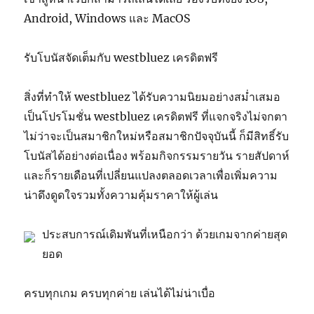
Android, Windows และ MacOS
รับโบนัสจัดเต็มกับ westbluez เครดิตฟรี
สิ่งที่ทำให้ westbluez ได้รับความนิยมอย่างสม่ำเสมอ
เป็นโปรโมชั่น westbluez เครดิตฟรี ที่แจกจริงไม่จกตา
ไม่ว่าจะเป็นสมาชิกใหม่หรือสมาชิกปัจจุบันนี้ ก็มีสิทธิ์รับ
โบนัสได้อย่างต่อเนื่อง พร้อมกิจกรรมรายวัน รายสัปดาห์
และก็รายเดือนที่เปลี่ยนแปลงตลอดเวลาเพื่อเพิ่มความ
น่าดึงดูดใจรวมทั้งความคุ้มราคาให้ผู้เล่น
ประสบการณ์เดิมพันที่เหนือกว่า ด้วยเกมจากค่ายสุด
ยอด
ครบทุกเกม ครบทุกค่าย เล่นได้ไม่น่าเบื่อ