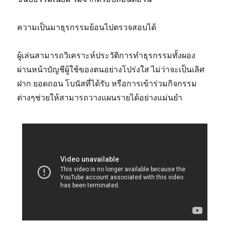
ความเป็นมาธุรกรรมย้อนไปตรวจสอบได้
ผู้เล่นสามารถวิเคราะห์ประวัติการทำธุรกรรมทั้งผอง
ผ่านหน้าบัญชีผู้ใช้ของตนอย่างโปร่งใส ไม่ว่าจะเป็นเลิศ
ฝาก ยอดถอน โบนัสที่ได้รับ หรือการเข้าร่วมกิจกรรม
ต่างๆช่วยให้สามารถวางแผนรายได้อย่างแม่นยำ