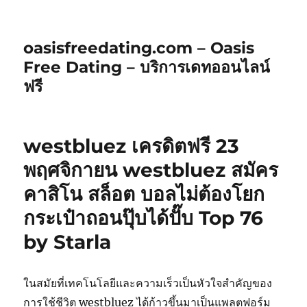
oasisfreedating.com – Oasis
Free Dating – บริการเดทออนไลน์
ฟรี
westbluez เครดิตฟรี 23
พฤศจิกายน westbluez สมัคร
คาสิโน สล็อต บอลไม่ต้องโยก
กระเป๋าถอนปุ๊บได้ปั๊บ Top 76
by Starla
ในสมัยที่เทคโนโลยีและความเร็วเป็นหัวใจสำคัญของ
การใช้ชีวิต westbluez ได้ก้าวขึ้นมาเป็นแพลตฟอร์ม