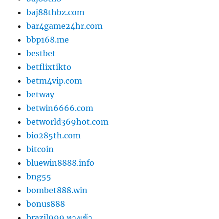
baj88thbz.com
bar4game24hr.com
bbp168.me
bestbet
betflixtikto
betm4vip.com
betway
betwin6666.com
betworld369hot.com
bio285th.com
bitcoin
bluewin8888.info
bng55
bombet888.win
bonus888
brazil999 ทางเข้า