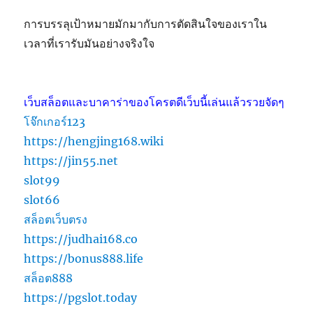
การบรรลุเป้าหมายมักมากับการตัดสินใจของเราใน
เวลาที่เรารับมันอย่างจริงใจ
เว็บสล็อตและบาคาร่าของโครตดีเว็บนี้เล่นแล้วรวยจัดๆ
โจ๊กเกอร์123
https://hengjing168.wiki
https://jin55.net
slot99
slot66
สล็อตเว็บตรง
https://judhai168.co
https://bonus888.life
สล็อต888
https://pgslot.today