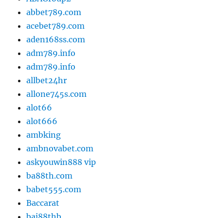
abbet789.com
acebet789.com
aden168ss.com
adm789.info
adm789.info
allbet24hr
allone745s.com
alot66
alot666
ambking
ambnovabet.com
askyouwin888 vip
ba88th.com
babet555.com
Baccarat
baj88thb