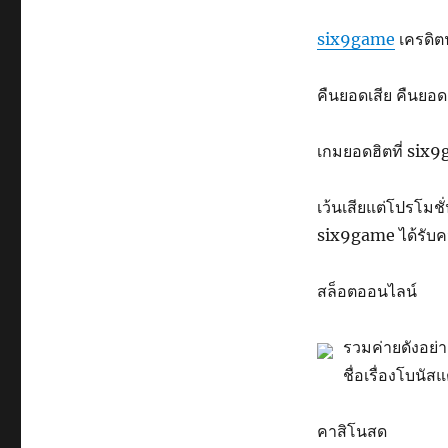
six9game
เครดิตฟ
คืนยอดเสีย คืนยอดเ
เกมยอดฮิตที่ six
เว้นเสียแต่โปรโมช
six9game ได้รับ
สล็อตออนไลน์
รวมค่ายดังอย่
ชื่อเรื่องโบน
คาสิโนสด