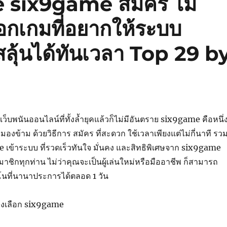
six9game สมัคร ไม่
อกเกมที่อยากให้ระบบ
สลุ้นได้ทันเวลา Top 29 b
็บพนันออนไลน์ที่ทั้งล้ำยุคแล้วก็ไม่มีอันตราย six9game คือหนึ่
รมองข้าม ด้วยวิธีการ สมัคร ที่สะดวก ใช้เวลาเพียงแต่ไม่กี่นาที รว
 เข้าระบบ ที่รวดเร็วทันใจ มั่นคง และสิทธิพิเศษจาก six9game
มาชิกทุกท่าน ไม่ว่าคุณจะเป็นผู้เล่นใหม่หรือมืออาชีพ ก็สามารถ
โนที่นานาประการได้ตลอด 1 วัน
องเลือก six9game