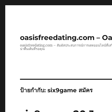
oasisfreedating.com – Oas
oasisfreedating.com – สัมผัสประสบการณ์การเดทออนไลน์ที่เสรีท
น่าตื่นเต้นที่รอคุณ
ป้ายกำกับ:
six9game สมัคร