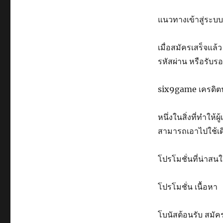
แนวทางเข้าสู่ระบ
เมื่อสมัครเสร็จแล
รหัสผ่าน หรือรับร
six9game เครดิตฟ
หนึ่งในสิ่งที่ทำให
สามารถเอาไปใช้เดิ
โปรโมชั่นที่น่าสน
โปรโมชั่น เนื้อหา
โบนัสต้อนรับ สมัค