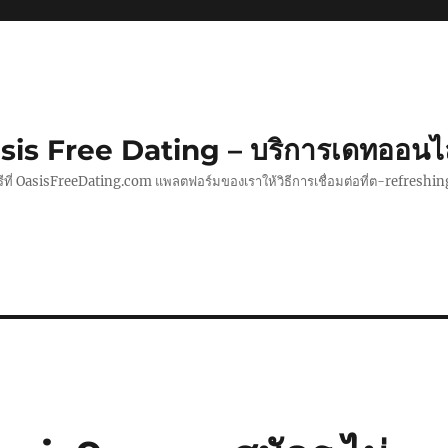
is Free Dating – บริการเดทออนไล
ี่ OasisFreeDating.com แพลตฟอร์มของเราให้วิธีการเชื่อมต่อที่ต-refreshingส