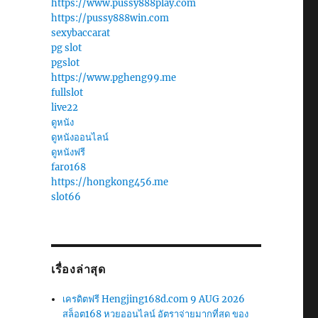
https://www.pussy888play.com
https://pussy888win.com
sexybaccarat
pg slot
pgslot
https://www.pgheng99.me
fullslot
live22
ดูหนัง
ดูหนังออนไลน์
ดูหนังฟรี
faro168
https://hongkong456.me
slot66
เรื่องล่าสุด
เครดิตฟรี Hengjing168d.com 9 AUG 2026
สล็อต168 หวยออนไลน์ อัตราจ่ายมากที่สุด ของ