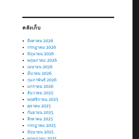
คลังเก็บ
สิงหาคม 2026
กรกฎาคม 2026
มิถุนายน 2026
พฤษภาคม 2026
เมษายน 2026
มีนาคม 2026
กุมภาพันธ์ 2026
มกราคม 2026
ธันวาคม 2025
พฤศจิกายน 2025
ตุลาคม 2025
กันยายน 2025
สิงหาคม 2025
กรกฎาคม 2025
มิถุนายน 2025
พฤษภาคม 2025