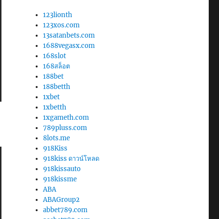
123lionth
123xos.com
13satanbets.com
1688vegasx.com
168slot
168สล็อต
188bet
188betth
1xbet
1xbetth
1xgameth.com
789pluss.com
8lots.me
918Kiss
918kiss ดาวน์โหลด
918kissauto
918kissme
ABA
ABAGroup2
abbet789.com