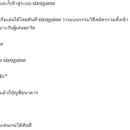
และก็เข้าสู่ระบบ six9game
เริ่มเล่นได้โดยทันที six9game วางแบบกรรมวิธีสมัครรวมทั้งเข้า
มาะกับผู้เล่นทุกวัย
me
ของ six9game
ชิก”
วแล้วก็บัญชีธนาคาร
่มเล่นเกมได้ทันที