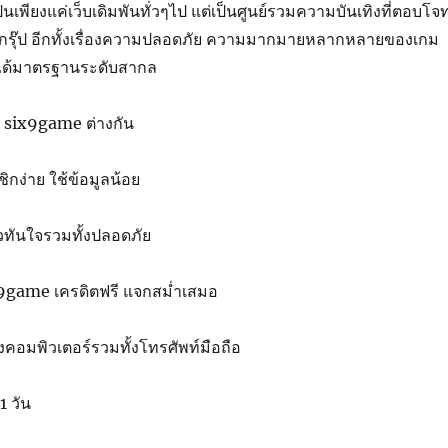
นเพียงแค่เว็บเดิมพันทั่วๆไป แต่เป็นศูนย์รวมความบันเทิงที่ตอบโจท
กกรุ๊ป อีกทั้งเรื่องความปลอดภัย ความมากมายหลากหลายของเกม
ี่ได้มาตรฐานระดับสากล
้ six9game ต่างกัน
ิกง่าย ใช้ข้อมูลน้อย
็วทันใจรวมทั้งปลอดภัย
9game เครดิตฟรี แจกสม่ำเสมอ
ังคอมพิวเตอร์รวมทั้งโทรศัพท์มือถือ
1 วัน