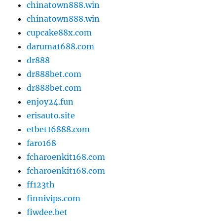
chinatown888.win
chinatown888.win
cupcake88x.com
daruma1688.com
dr888
dr888bet.com
dr888bet.com
enjoy24.fun
erisauto.site
etbet16888.com
faro168
fcharoenkit168.com
fcharoenkit168.com
ff123th
finnivips.com
fiwdee.bet