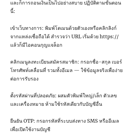
และก็การถอนเงินเป็นไปอย่างสบาย ปฏิบัติตามขั้นตอน
นี้:
เข้าเว็บทางการ: พิมพ์โดเมนด้วยตัวเองหรือคลิกลิงก์
จากแหล่งเชื่อถือได้ สำรวจว่า URL เริ่มด้วย https://
แล้วก็มีไอคอนกุญแจล็อก
คลิกเมนูลงทะเบียนสมัครสมาชิก: กรอกชื่อ-สกุล เบอร์
โทรศัพท์เคลื่อนที่ รวมทั้งอีเมล — ใช้ข้อมูลจริงเพื่อง่าย
ต่อการรับรอง
ตั้งรหัสผ่านที่ปลอดภัย: ผสมตัวพิมพ์ใหญ่/เล็ก ตัวเลข
และเครื่องหมาย ห้ามใช้รหัสเดียวกับบัญชีอื่น
ยืนยัน OTP: กรอกรหัสที่ระบบส่งทาง SMS หรืออีเมล
เพื่อเปิดใช้งานบัญชี