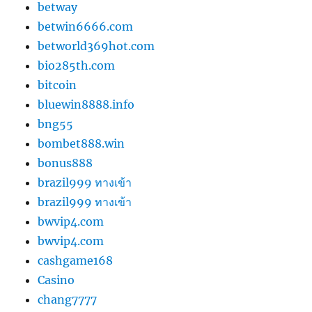
betway
betwin6666.com
betworld369hot.com
bio285th.com
bitcoin
bluewin8888.info
bng55
bombet888.win
bonus888
brazil999 ทางเข้า
brazil999 ทางเข้า
bwvip4.com
bwvip4.com
cashgame168
Casino
chang7777