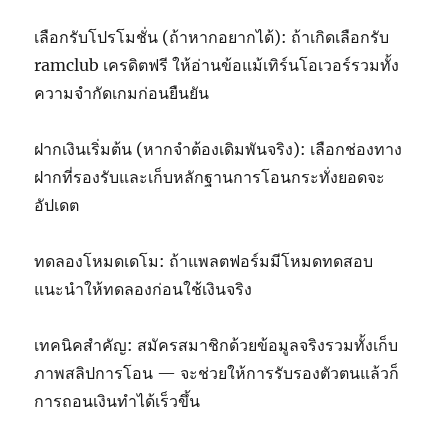
เลือกรับโปรโมชั่น (ถ้าหากอยากได้): ถ้าเกิดเลือกรับ
ramclub เครดิตฟรี ให้อ่านข้อแม้เทิร์นโอเวอร์รวมทั้ง
ความจำกัดเกมก่อนยืนยัน
ฝากเงินเริ่มต้น (หากจำต้องเดิมพันจริง): เลือกช่องทาง
ฝากที่รองรับและเก็บหลักฐานการโอนกระทั่งยอดจะ
อัปเดต
ทดลองโหมดเดโม: ถ้าแพลตฟอร์มมีโหมดทดสอบ
แนะนำให้ทดลองก่อนใช้เงินจริง
เทคนิคสำคัญ: สมัครสมาชิกด้วยข้อมูลจริงรวมทั้งเก็บ
ภาพสลิปการโอน — จะช่วยให้การรับรองตัวตนแล้วก็
การถอนเงินทำได้เร็วขึ้น