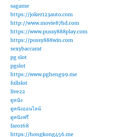
sagame
https://joker123auto.com
http://www.movie87hd.com
https://www.pussy888play.com
https://pussy888win.com
sexybaccarat
pg slot
pgslot
https://www.pgheng99.me
fullslot
live22
ดูหนัง
ดูหนังออนไลน์
ดูหนังฟรี
faro168
https://hongkong456.me