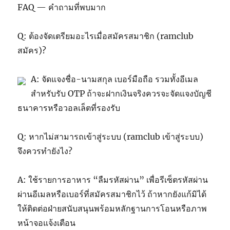
FAQ — คำถามที่พบมาก
Q: ต้องจัดเตรียมอะไรเมื่อสมัครสมาชิก (ramclub
สมัคร)?
A: จัดแจงชื่อ-นามสกุล เบอร์มือถือ รวมทั้งอีเมล
สำหรับรับ OTP ถ้าจะฝากเงินจริงควรจะจัดแจงบัญชี
ธนาคารหรือวอลเล็ตที่รองรับ
Q: หากไม่สามารถเข้าสู่ระบบ (ramclub เข้าสู่ระบบ)
จึงควรทำยังไง?
A: ใช้รายการอาหาร “ลืมรหัสผ่าน” เพื่อรีเซ็ตรหัสผ่าน
ผ่านอีเมลหรือเบอร์ที่สมัครสมาชิกไว้ ถ้าหากยังแก้มิได้
ให้ติดต่อฝ่ายสนับสนุนพร้อมหลักฐานการโอนหรือภาพ
หน้าจอแจ้งเตือน