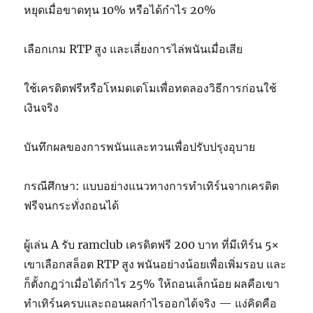
หยุดเมื่อขาดทุน 10% หรือได้กำไร 20%
เลือกเกม RTP สูง และเลี่ยงการไล่พนันเมื่อเสีย
ใช้เครดิตฟรีหรือโหมดเดโมเพื่อทดลองวิธีการก่อนใช้
เงินจริง
บันทึกผลของการพนันและทวนเพื่อปรับปรุงอุบาย
กรณีศึกษา: แบบอย่างแนวทางการทำเทิร์นจากเครดิต
ฟรีจนกระทั่งถอนได้
ผู้เล่น A รับ ramclub เครดิตฟรี 200 บาท ที่มีเทิร์น 5×
เขาเลือกสล็อต RTP สูง พนันอย่างน้อยเพื่อเพิ่มรอบ และ
ก็ตั้งกฎว่าเมื่อได้กำไร 25% ให้ถอนเล็กน้อย ผลคือเขา
ทำเทิร์นครบและถอนผลกำไรออกได้จริง — แง่คิดคือ