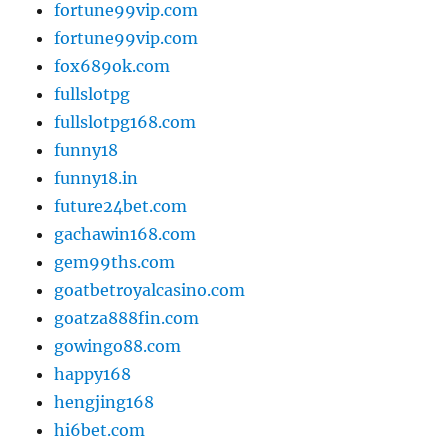
fortune99vip.com
fortune99vip.com
fox689ok.com
fullslotpg
fullslotpg168.com
funny18
funny18.in
future24bet.com
gachawin168.com
gem99ths.com
goatbetroyalcasino.com
goatza888fin.com
gowingo88.com
happy168
hengjing168
hi6bet.com