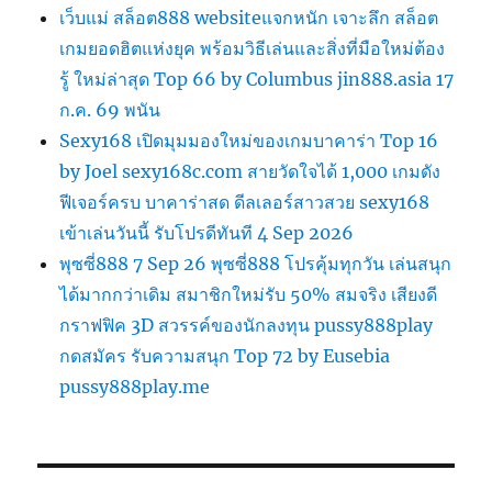
เว็บแม่ สล็อต888 websiteแจกหนัก เจาะลึก สล็อต
เกมยอดฮิตแห่งยุค พร้อมวิธีเล่นและสิ่งที่มือใหม่ต้อง
รู้ ใหม่ล่าสุด Top 66 by Columbus jin888.asia 17
ก.ค. 69 พนัน
Sexy168 เปิดมุมมองใหม่ของเกมบาคาร่า Top 16
by Joel sexy168c.com สายวัดใจได้ 1,000 เกมดัง
ฟีเจอร์ครบ บาคาร่าสด ดีลเลอร์สาวสวย sexy168
เข้าเล่นวันนี้ รับโปรดีทันที 4 Sep 2026
พุซซี่888 7 Sep 26 พุซซี่888 โปรคุ้มทุกวัน เล่นสนุก
ได้มากกว่าเดิม สมาชิกใหม่รับ 50% สมจริง เสียงดี
กราฟฟิค 3D สวรรค์ของนักลงทุน pussy888play
กดสมัคร รับความสนุก Top 72 by Eusebia
pussy888play.me