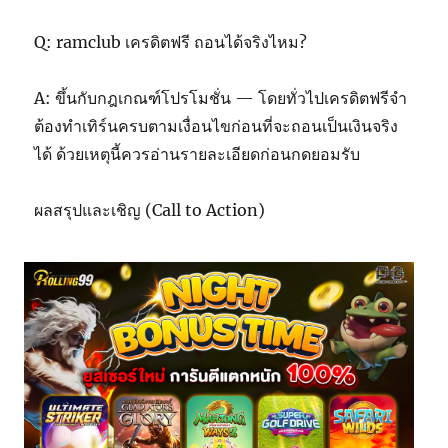
Q: ramclub เครดิตฟรี ถอนได้จริงไหม?
A: ขึ้นกับกฎเกณฑ์โปรโมชั่น — โดยทั่วไปเครดิตฟรีจำ
ต้องทำเทิร์นครบตามเงื่อนไขก่อนที่จะถอนเป็นเงินจริง
ได้ ด้วยเหตุนี้ควรอ่านรายละเอียดก่อนกดยอมรับ
ผลสรุปและเชิญ (Call to Action)