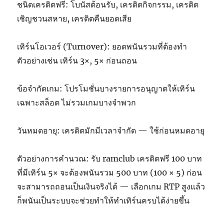
ชนิดเครดิตฟรี: โบนัสต้อนรับ, เครดิตกิจกรรม, เครดิต
เชิญชวนสหาย, เครดิตคืนยอดเสีย
เทิร์นโอเวอร์ (Turnover): ยอดพนันรวมที่ต้องทำ
ตัวอย่างเช่น เทิร์น 3×, 5× ก่อนถอน
ข้อจำกัดเกม: โปรโมชั่นบางรายการอนุญาตให้เทิร์น
เฉพาะสล็อต ไม่รวมเกมบางจำพวก
วันหมดอายุ: เครดิตมักมีเวลาจำกัด — ใช้ก่อนหมดอายุ
ตัวอย่างการคำนวณ: รับ ramclub เครดิตฟรี 100 บาท
ที่มีเทิร์น 5× จะต้องพนันรวม 500 บาท (100 × 5) ก่อน
จะสามารถถอนเป็นเงินจริงได้ — เลือกเกม RTP สูงแล้ว
ก็พนันเป็นระบบจะช่วยทำให้ทำเทิร์นครบได้ง่ายขึ้น