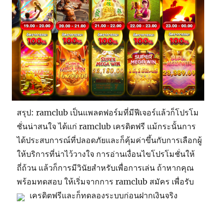
สรุป: ramclub เป็นแพลตฟอร์มที่มีฟีเจอร์แล้วก็โปรโม
ชั่นน่าสนใจ ได้แก่ ramclub เครดิตฟรี แม้กระนั้นการ
ได้ประสบการณ์ที่ปลอดภัยและก็คุ้มค่าขึ้นกับการเลือกผู้
ให้บริการที่น่าไว้วางใจ การอ่านเงื่อนไขโปรโมชั่นให้
ถี่ถ้วน แล้วก็การมีวินัยสำหรับเพื่อการเล่น ถ้าหากคุณ
พร้อมทดสอบ ให้เริ่มจากการ ramclub สมัคร เพื่อรับ
เครดิตฟรีและก็ทดลองระบบก่อนฝากเงินจริง