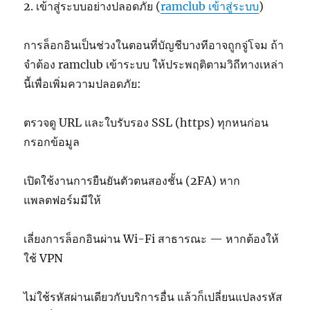
2. เข้าสู่ระบบอย่างปลอดภัย (
ramclub เข้าสู่ระบบ
)
การล็อกอินเป็นช่วงในตอนที่บัญชีบางทีอาจถูกจู่โจม ถ้า
จำต้อง ramclub เข้าระบบ ให้ประพฤติตามวิถีทางเหล่า
นี้เพื่อเพิ่มความปลอดภัย:
ตรวจดู URL และใบรับรอง SSL (https) ทุกหนก่อน
กรอกข้อมูล
เปิดใช้งานการยืนยันตัวตนสองชั้น (2FA) หาก
แพลตฟอร์มมีให้
เลี่ยงการล็อกอินผ่าน Wi-Fi สาธารณะ — หากต้องให้
ใช้ VPN
ไม่ใช้รหัสผ่านเดียวกับบริการอื่น แล้วก็เปลี่ยนแปลงรหัส