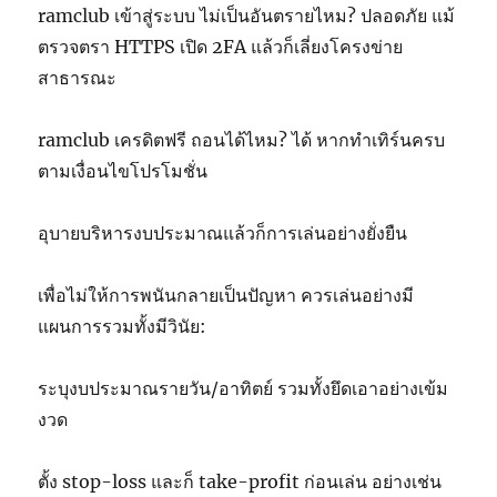
ramclub เข้าสู่ระบบ ไม่เป็นอันตรายไหม? ปลอดภัย แม้
ตรวจตรา HTTPS เปิด 2FA แล้วก็เลี่ยงโครงข่าย
สาธารณะ
ramclub เครดิตฟรี ถอนได้ไหม? ได้ หากทำเทิร์นครบ
ตามเงื่อนไขโปรโมชั่น
อุบายบริหารงบประมาณแล้วก็การเล่นอย่างยั่งยืน
เพื่อไม่ให้การพนันกลายเป็นปัญหา ควรเล่นอย่างมี
แผนการรวมทั้งมีวินัย:
ระบุงบประมาณรายวัน/อาทิตย์ รวมทั้งยึดเอาอย่างเข้ม
งวด
ตั้ง stop-loss และก็ take-profit ก่อนเล่น อย่างเช่น