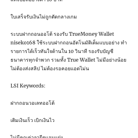
ใบเสร็จรับเงินไม่ถูกตัดกลางเกม
ระบบฝากถอนออโต้ รองรับ TrueMoney Wallet
niseko168 ใช้ระบบฝากถอนอัตโนมัติเต็มแบบอย่าง ทำ
รายการได้เร็วทันใจด้านใน 10 วินาที รองรับบัญชี
ธนาคารทุกจำพวก รวมทั้ง True Wallet ไม่มีอย่างน้อย
ไม่ต้องส่งสลิป ไม่ต้องรอคอยแอดไม่น
LSI Keywords:
ฝากถอนวอเลทออโต้
เติมเงินเร็ว เบิกเงินไว
ไม่มีคุณค่าจารีตแอบแฝง