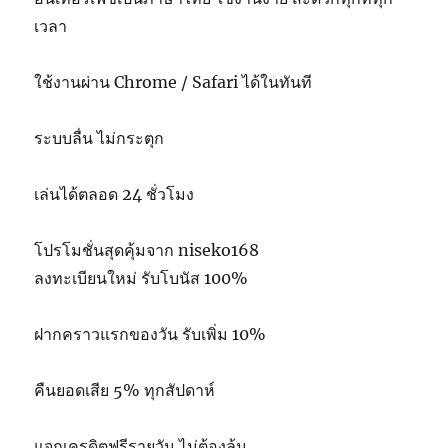
เวลา
ใช้งานผ่าน Chrome / Safari ได้ในทันที
ระบบลื่น ไม่กระตุก
เล่นได้ตลอด 24 ชั่วโมง
โปรโมชั่นสุดคุ้มจาก niseko168
ลงทะเบียนใหม่ รับโบนัส 100%
ฝากคราวแรกของวัน รับเพิ่ม 10%
คืนยอดเสีย 5% ทุกสัปดาห์
แจกเครดิตฟรีรายวัน ไม่ต้องลุ้น