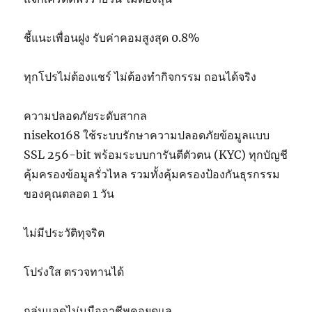
ชี้แนะเพื่อนฝูง รับค่าคอมสูงสุด 0.8%
ทุกโปรไม่ต้องแชร์ ไม่ต้องทำกิจกรรม ถอนได้จริง
ความปลอดภัยระดับสากล
niseko168 ใช้ระบบรักษาความปลอดภัยข้อมูลแบบ
SSL 256-bit พร้อมระบบการันตีตัวตน (KYC) ทุกบัญชี
คุ้มครองข้อมูลรั่วไหล รวมทั้งคุ้มครองป้องกันธุรกรรม
ของคุณตลอด 1 วัน
ไม่มีประวัติทุจริต
โปร่งใส ตรวจทานได้
กลุ่มแอดไม่นมืออาชีพคอยดูแล