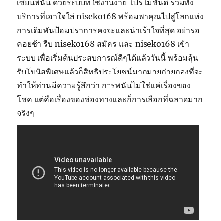
เซียนพนัน ด้วยระบบที่ใช้งานง่าย โปรโมชั่นดี รวมทั้ง
บริการที่เอาใจใส่ niseko168 พร้อมพาคุณไปสู่โลกแห่ง
การเดิมพันป้อมปราการคงจะและน่าเร้าใจที่สุด อย่ารอ
คอยช้า รีบ niseko168 สมัคร และ niseko168 เข้า
ระบบ เพื่อเริ่มต้นประสบการณ์ดีๆได้แล้ววันนี้ พร้อมลุ้น
รับโบนัสพิเศษแล้วก็สิทธิประโยชน์มากมายก่ายกองที่จะ
ทำให้ท่านมีความรู้สึกว่า การพนันไม่ใช่แค่เรื่องของ
โชค แต่คือเรื่องของช่องทางและก็การเลือกที่ฉลาดมาก
จริงๆ