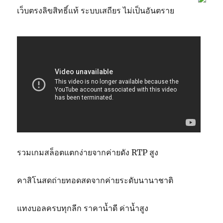
เว็บตรงลิขสิทธิ์แท้ ระบบเสถียร ไม่เป็นอันตราย
รวมเกมสล็อตแตกง่ายจากค่ายดัง RTP สูง
คาสิโนสดถ่ายทอดสดจากค่ายระดับนานาชาติ
แทงบอลครบทุกลีก ราคาน้ำดี ค่าน้ำสูง