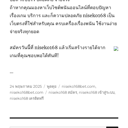
ถ้าหากคุณมองหาเว็บไซต์พนันออนไลน์ที่ตอบปัญหา
เรื่องเกม บริการ และก็ความปลอดภัย niseko168 เป็น
เว็บตรงที่ใช่สำหรับคุณ ครบเครื่องเรื่องพนัน ใช้งานง่าย
จ่ายจริงทุกยอด
สมัครวันนี้ที่ niseko168 แล้วเริ่มสร้างรายได้จาก
เกมที่คุณชอบพอได้ทันที!
…
เขียน
รูป
หมวด
24 พฤษภาคม 2025
พูดคุย
niseko168bet.com
,
เมื่อ
แบบ
ป้าย
หมู่
niseko168bet.com
niseko168 สมัคร
,
niseko168 เข้าสู่ระบบ
,
เรื่อง
กำกับ
niseko168 เครดิตฟรี