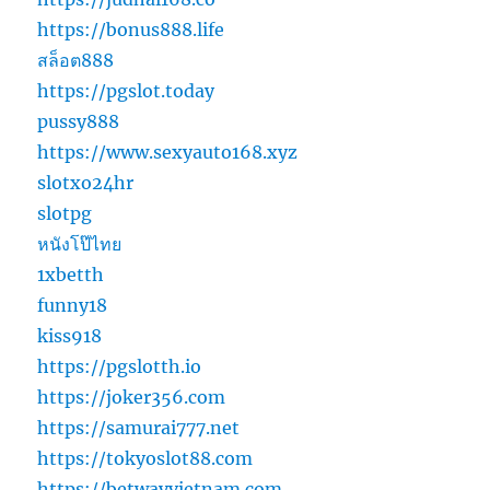
https://bonus888.life
สล็อต888
https://pgslot.today
pussy888
https://www.sexyauto168.xyz
slotxo24hr
slotpg
หนังโป๊ไทย
1xbetth
funny18
kiss918
https://pgslotth.io
https://joker356.com
https://samurai777.net
https://tokyoslot88.com
https://betwayvietnam.com