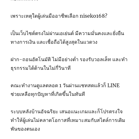
เพราะเหตุใดผู้เล่นมืออาชีพเลือก niseko168?
เป็นเว็บไซต์ตรงไม่ผ่านเอเย่นต์ มีความมั่นคงและยั่งยืน
ทางการเงิน และเชื่อถือได้สูงสุดในแวดวง
ฝาก-ถอนอัตโนมัติ ไม่มีอย่างต่ำ รองรับวอลเล็ท และทำ
ธุรกรรมได้ด้านในไม่กี่วินาที
คณะทำงานดูแลตลอด 1 วันผ่านแชทสดแล้วก็ LINE
ช่วยเหลือทุกปัญหาที่เกิดขึ้นในทันที
ระบบหลังบ้านอัจฉริยะ เสนอแนะเกมและก็โปรตรงใจ
ทำให้ผู้เล่นไม่คลาดโอกาสที่เหมาะสมกับสไตล์การเดิม
พันของตนเอง