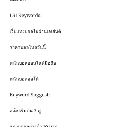
LSI Keywords:
เว็บแทงบอลไม่ผ่านเอเย่นต์
ราคาบอลไหลวันนี้
พนันบอลออนไลน์มือถือ
พนันบอลออโต้
Keyword Suggest:
สเต็ปเริ่มต้น 2 คู่
แทงบอลอย่างต่ำ 10 บาท