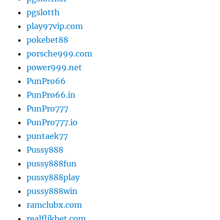
pgslotth
play97vip.com
pokebet88
porsche999.com
power999.net
PunPro66
PunPro66.in
PunPro777
PunPro777.io
puntaek77
Pussy888
pussy888fun
pussy888play
pussy888win
ramclubx.com
realflikbet.com