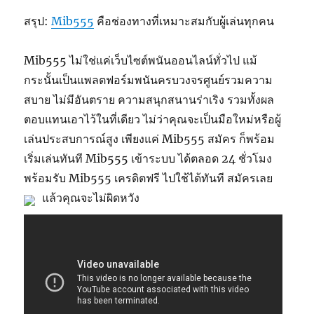
สรุป:
Mib555
คือช่องทางที่เหมาะสมกับผู้เล่นทุกคน
Mib555 ไม่ใช่แค่เว็บไซต์พนันออนไลน์ทั่วไป แม้
กระนั้นเป็นแพลตฟอร์มพนันครบวงจรศูนย์รวมความ
สบาย ไม่มีอันตราย ความสนุกสนานร่าเริง รวมทั้งผล
ตอบแทนเอาไว้ในที่เดียว ไม่ว่าคุณจะเป็นมือใหม่หรือผู้
เล่นประสบการณ์สูง เพียงแค่ Mib555 สมัคร ก็พร้อม
เริ่มเล่นทันที Mib555 เข้าระบบ ได้ตลอด 24 ชั่วโมง
พร้อมรับ Mib555 เครดิตฟรี ไปใช้ได้ทันที สมัครเลย
แล้วคุณจะไม่ผิดหวัง