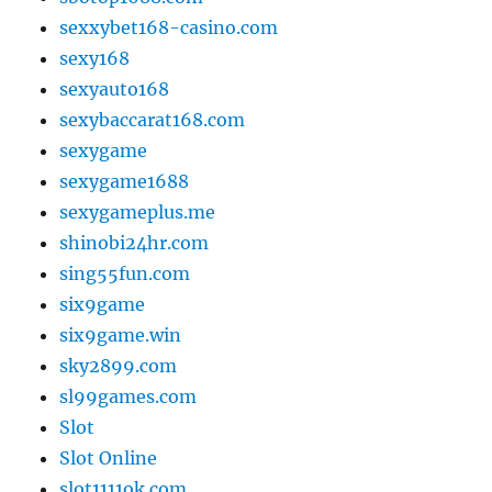
sexxybet168-casino.com
sexy168
sexyauto168
sexybaccarat168.com
sexygame
sexygame1688
sexygameplus.me
shinobi24hr.com
sing55fun.com
six9game
six9game.win
sky2899.com
sl99games.com
Slot
Slot Online
slot1111ok.com