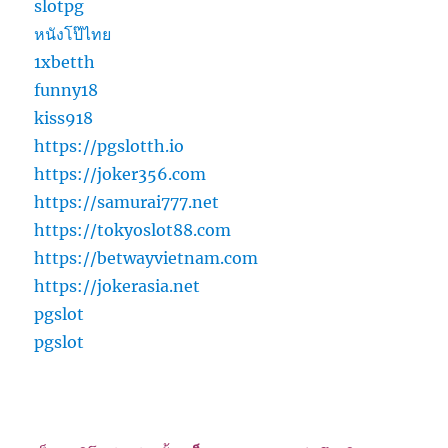
slotpg
หนังโป๊ไทย
1xbetth
funny18
kiss918
https://pgslotth.io
https://joker356.com
https://samurai777.net
https://tokyoslot88.com
https://betwayvietnam.com
https://jokerasia.net
pgslot
pgslot