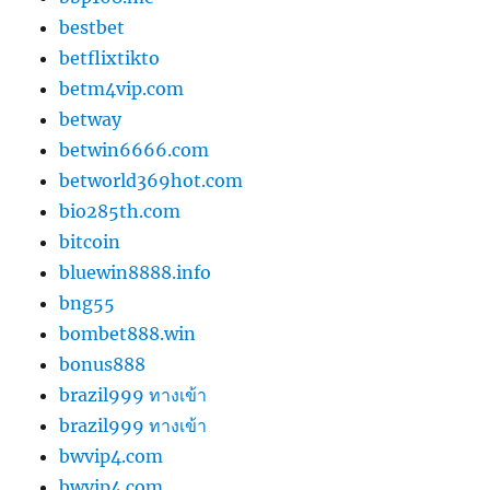
bestbet
betflixtikto
betm4vip.com
betway
betwin6666.com
betworld369hot.com
bio285th.com
bitcoin
bluewin8888.info
bng55
bombet888.win
bonus888
brazil999 ทางเข้า
brazil999 ทางเข้า
bwvip4.com
bwvip4.com