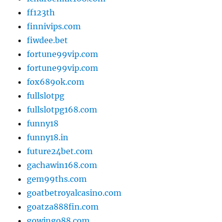
ff123th
finnivips.com
fiwdee.bet
fortune99vip.com
fortune99vip.com
fox689ok.com
fullslotpg
fullslotpg168.com
funny18
funny18.in
future24bet.com
gachawin168.com
gem99ths.com
goatbetroyalcasino.com
goatza888fin.com
gowingo88.com