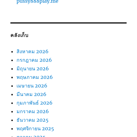
pussy888play.me
คลังเก็บ
สิงหาคม 2026
กรกฎาคม 2026
มิถุนายน 2026
พฤษภาคม 2026
เมษายน 2026
มีนาคม 2026
กุมภาพันธ์ 2026
มกราคม 2026
ธันวาคม 2025
พฤศจิกายน 2025