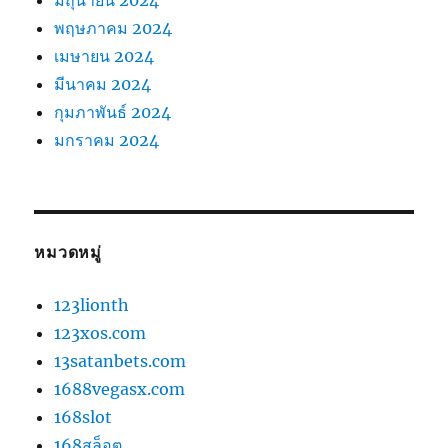
มิถุนายน 2024
พฤษภาคม 2024
เมษายน 2024
มีนาคม 2024
กุมภาพันธ์ 2024
มกราคม 2024
หมวดหมู่
123lionth
123xos.com
13satanbets.com
1688vegasx.com
168slot
168สล็อต