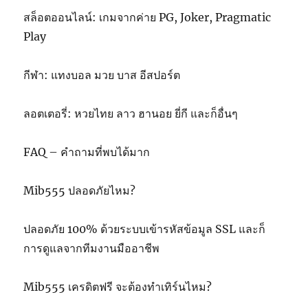
สล็อตออนไลน์: เกมจากค่าย PG, Joker, Pragmatic
Play
กีฬา: แทงบอล มวย บาส อีสปอร์ต
ลอตเตอรี่: หวยไทย ลาว ฮานอย ยี่กี และก็อื่นๆ
FAQ – คำถามที่พบได้มาก
Mib555 ปลอดภัยไหม?
ปลอดภัย 100% ด้วยระบบเข้ารหัสข้อมูล SSL และก็
การดูแลจากทีมงานมืออาชีพ
Mib555 เครดิตฟรี จะต้องทำเทิร์นไหม?