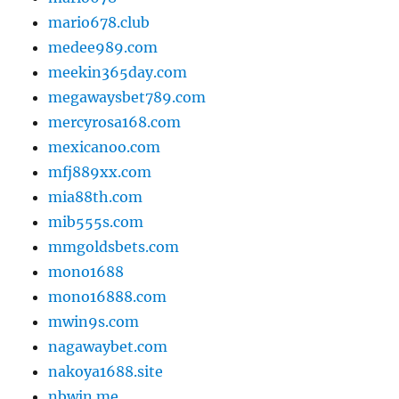
mario678.club
medee989.com
meekin365day.com
megawaysbet789.com
mercyrosa168.com
mexicanoo.com
mfj889xx.com
mia88th.com
mib555s.com
mmgoldsbets.com
mono1688
mono16888.com
mwin9s.com
nagawaybet.com
nakoya1688.site
nbwin.me