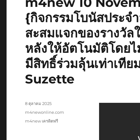
m4new 10 Novem
{กิจกรรมโบนัสประจำ
สะสมแจกของรางวัลใ
หลังให้อัตโนมัติโดยไ
มีสิทธิ์ร่วมลุ้นเท่าเท
Suzette
เขียน
8 ตุลาคม 2025
เมื่อ
หมวด
m4newonline.com
หมู่
ป้าย
m4new เครดิตฟรี
กำกับ