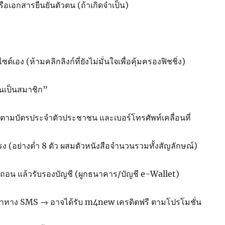
อเอกสารยืนยันตัวตน (ถ้าเกิดจำเป็น)
ต์เอง (ห้ามคลิกลิงก์ที่ยังไม่มั่นใจเพื่อคุ้มครองฟิชชิ่ง)
ยนเป็นสมาชิก”
ตามบัตรประจำตัวประชาชน และเบอร์โทรศัพท์เคลื่อนที่
งแรง (อย่างต่ำ 8 ตัว ผสมตัวหนังสือจำนวนรวมทั้งสัญลักษณ์)
อน แล้วรับรองบัญชี (ผูกธนาคาร/บัญชี e-Wallet)
่งมาทาง SMS → อาจได้รับ m4new เครดิตฟรี ตามโปรโมชั่น