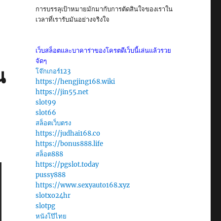
การบรรลุเป้าหมายมักมากับการตัดสินใจของเราใน
เวลาที่เรารับมันอย่างจริงใจ
เว็บสล็อตและบาคาร่าของโครตดีเว็บนี้เล่นแล้วรวย
จัดๆ
น
โจ๊กเกอร์123
https://hengjing168.wiki
https://jin55.net
slot99
slot66
สล็อตเว็บตรง
https://judhai168.co
https://bonus888.life
สล็อต888
https://pgslot.today
pussy888
https://www.sexyauto168.xyz
slotxo24hr
slotpg
หนังโป๊ไทย