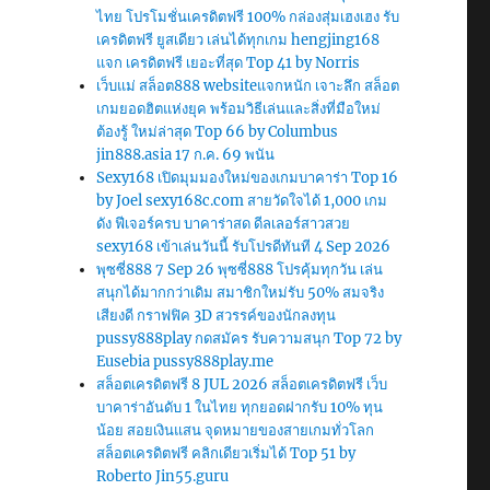
ไทย โปรโมชั่นเครดิตฟรี 100% กล่องสุ่มเฮงเฮง รับ
เครดิตฟรี ยูสเดียว เล่นได้ทุกเกม hengjing168
แจก เครดิตฟรี เยอะที่สุด Top 41 by Norris
เว็บแม่ สล็อต888 websiteแจกหนัก เจาะลึก สล็อต
เกมยอดฮิตแห่งยุค พร้อมวิธีเล่นและสิ่งที่มือใหม่
ต้องรู้ ใหม่ล่าสุด Top 66 by Columbus
jin888.asia 17 ก.ค. 69 พนัน
Sexy168 เปิดมุมมองใหม่ของเกมบาคาร่า Top 16
by Joel sexy168c.com สายวัดใจได้ 1,000 เกม
ดัง ฟีเจอร์ครบ บาคาร่าสด ดีลเลอร์สาวสวย
sexy168 เข้าเล่นวันนี้ รับโปรดีทันที 4 Sep 2026
พุซซี่888 7 Sep 26 พุซซี่888 โปรคุ้มทุกวัน เล่น
สนุกได้มากกว่าเดิม สมาชิกใหม่รับ 50% สมจริง
เสียงดี กราฟฟิค 3D สวรรค์ของนักลงทุน
pussy888play กดสมัคร รับความสนุก Top 72 by
Eusebia pussy888play.me
สล็อตเครดิตฟรี 8 JUL 2026 สล็อตเครดิตฟรี เว็บ
บาคาร่าอันดับ 1 ในไทย ทุกยอดฝากรับ 10% ทุน
น้อย สอยเงินแสน จุดหมายของสายเกมทั่วโลก
สล็อตเครดิตฟรี คลิกเดียวเริ่มได้ Top 51 by
Roberto Jin55.guru