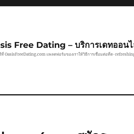
is Free Dating – บริการเดทออนไล
ี่ OasisFreeDating.com แพลตฟอร์มของเราให้วิธีการเชื่อมต่อที่ต-refreshingส