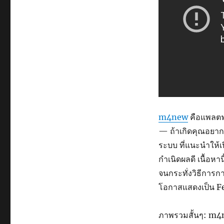
m4new
คือแพลตฟอ
— ถ้าเกิดคุณอยากร
ระบบ ที่แนะนำให้
กำเนิดผลดี เนื้อหา
จนกระทั่งวิธีการกา
โอกาสแสดงเป็น F
ภาพรวมสั้นๆ: m4n