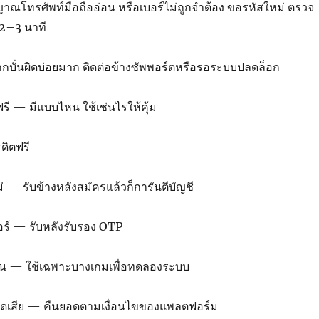
าณโทรศัพท์มือถืออ่อน หรือเบอร์ไม่ถูกจำต้อง ขอรหัสใหม่ ตรวจ
2–3 นาที
ากบั่นผิดบ่อยมาก ติดต่อข้างซัพพอร์ตหรือรอระบบปลดล็อก
ี — มีแบบไหน ใช้เช่นไรให้คุ้ม
ดิตฟรี
่ — รับข้างหลังสมัครแล้วก็การันตีบัญชี
อร์ — รับหลังรับรอง OTP
่น — ใช้เฉพาะบางเกมเพื่อทดลองระบบ
อดเสีย — คืนยอดตามเงื่อนไขของแพลตฟอร์ม