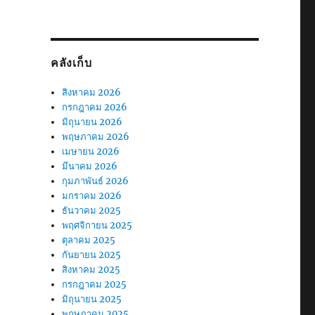
คลังเก็บ
สิงหาคม 2026
กรกฎาคม 2026
มิถุนายน 2026
พฤษภาคม 2026
เมษายน 2026
มีนาคม 2026
กุมภาพันธ์ 2026
มกราคม 2026
ธันวาคม 2025
พฤศจิกายน 2025
ตุลาคม 2025
กันยายน 2025
สิงหาคม 2025
กรกฎาคม 2025
มิถุนายน 2025
พฤษภาคม 2025