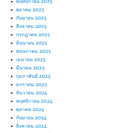
พฤศจิกายน 2025
ตุลาคม 2025
กันยายน 2025
สิงหาคม 2025
กรกฎาคม 2025
มิถุนายน 2025
พฤษภาคม 2025
เมษายน 2025
มีนาคม 2025
กุมภาพันธ์ 2025
มกราคม 2025
ธันวาคม 2024
พฤศจิกายน 2024
ตุลาคม 2024
กันยายน 2024
สิงหาคม 2024