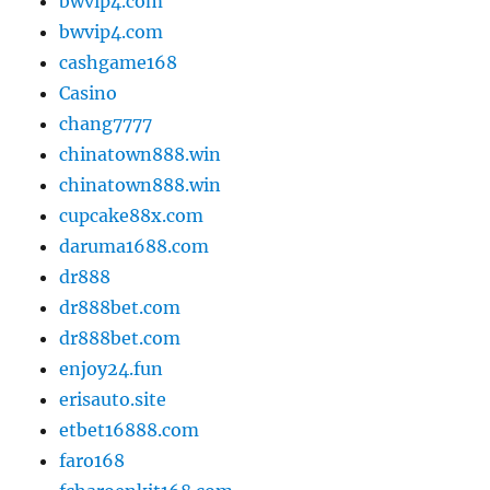
bwvip4.com
bwvip4.com
cashgame168
Casino
chang7777
chinatown888.win
chinatown888.win
cupcake88x.com
daruma1688.com
dr888
dr888bet.com
dr888bet.com
enjoy24.fun
erisauto.site
etbet16888.com
faro168