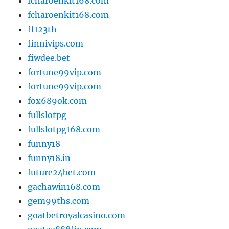
fcharoenkit168.com
fcharoenkit168.com
ff123th
finnivips.com
fiwdee.bet
fortune99vip.com
fortune99vip.com
fox689ok.com
fullslotpg
fullslotpg168.com
funny18
funny18.in
future24bet.com
gachawin168.com
gem99ths.com
goatbetroyalcasino.com