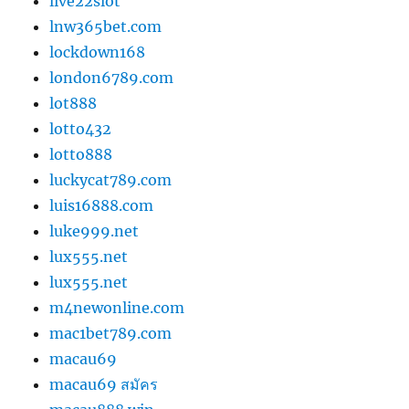
live22slot
lnw365bet.com
lockdown168
london6789.com
lot888
lotto432
lotto888
luckycat789.com
luis16888.com
luke999.net
lux555.net
lux555.net
m4newonline.com
mac1bet789.com
macau69
macau69 สมัคร