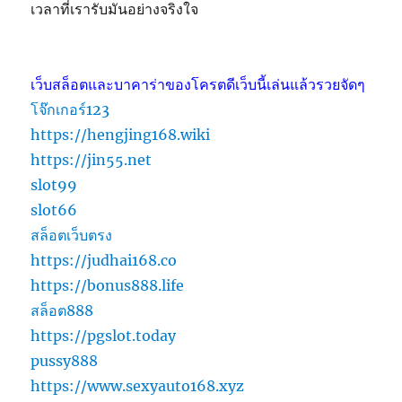
เวลาที่เรารับมันอย่างจริงใจ
เว็บสล็อตและบาคาร่าของโครตดีเว็บนี้เล่นแล้วรวยจัดๆ
โจ๊กเกอร์123
https://hengjing168.wiki
https://jin55.net
slot99
slot66
สล็อตเว็บตรง
https://judhai168.co
https://bonus888.life
สล็อต888
https://pgslot.today
pussy888
https://www.sexyauto168.xyz