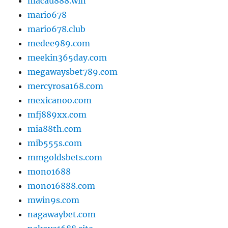
macau888.win
mario678
mario678.club
medee989.com
meekin365day.com
megawaysbet789.com
mercyrosa168.com
mexicanoo.com
mfj889xx.com
mia88th.com
mib555s.com
mmgoldsbets.com
mono1688
mono16888.com
mwin9s.com
nagawaybet.com