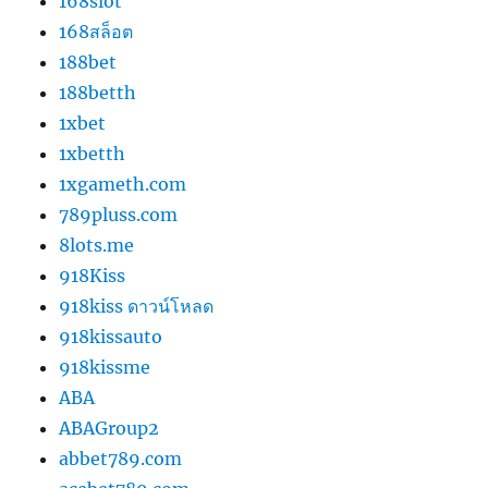
168slot
168สล็อต
188bet
188betth
1xbet
1xbetth
1xgameth.com
789pluss.com
8lots.me
918Kiss
918kiss ดาวน์โหลด
918kissauto
918kissme
ABA
ABAGroup2
abbet789.com