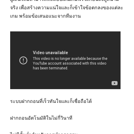
จริง เพื่อสร้างความแน่ใจและก็เข้าใจข้อตกลงของแต่ละ
เกม พร้อมข้อเสนอแนะจากทีมงาน
ระบบฝากถอนที่เร็วทันใจและก็เชื่อถือได้
ฝากถอนอัตโนมัติในไม่กี่วินาที