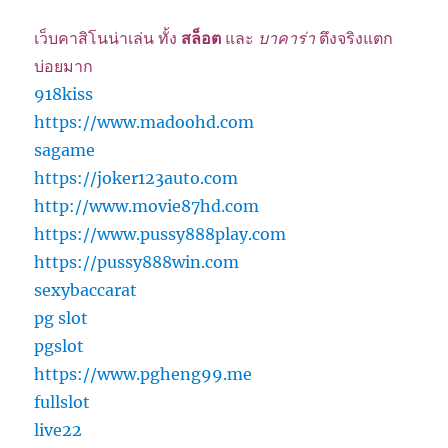
เว็บคาสิโนน่าเล่น ทั้ง
สล็อต
และ
บาคาร่า
ตึงจริงแตก
บ่อยมาก
918kiss
https://www.madoohd.com
sagame
https://joker123auto.com
http://www.movie87hd.com
https://www.pussy888play.com
https://pussy888win.com
sexybaccarat
pg slot
pgslot
https://www.pgheng99.me
fullslot
live22