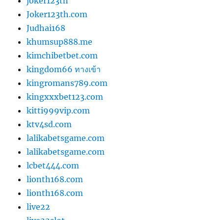
joker123th
Joker123th.com
Judhai168
khumsup888.me
kimchibetbet.com
kingdom66 ทางเข้า
kingromans789.com
kingxxxbet123.com
kitti999vip.com
ktv4sd.com
lalikabetsgame.com
lalikabetsgame.com
lcbet444.com
lionth168.com
lionth168.com
live22