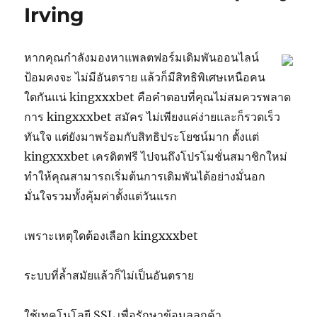
Irving
หากคุณกำลังมองหาแพลตฟอร์มเดิมพันออนไลน์
ป้อมคงจะ ไม่มีอันตราย แล้วก็มีสิทธิพิเศษเหนือคน
ใดกันแน่ kingxxxbet คือคำตอบที่คุณไม่สมควรพลาด
การ kingxxxbet สมัคร ไม่เพียงแค่ง่ายและก็รวดเร็ว
ทันใจ แต่ยังมาพร้อมกับสิทธิประโยชน์มาก ตั้งแต่
kingxxxbet เครดิตฟรี ไปจนถึงโปรโมชั่นสมาชิกใหม่
ทำให้คุณสามารถเริ่มต้นการเดิมพันได้อย่างมั่นอก
มั่นใจรวมทั้งคุ้มค่าตั้งแต่วันแรก
เพราะเหตุใดต้องเลือก kingxxxbet
ระบบที่ล้ำสมัยแล้วก็ไม่เป็นอันตราย
ใช้เทคโนโลยี SSL เพื่อรักษาข้อมูลลูกค้า