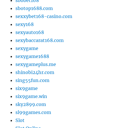
sbobet168
sbotop1688.com
sexxybet168-casino.com
sexy168
sexyauto168
sexybaccarat168.com
sexygame
sexygame1688
sexygameplus.me
shinobi24hr.com
sing55fun.com
six9game
six9game.win
sky2899.com
sl99games.com
Slot