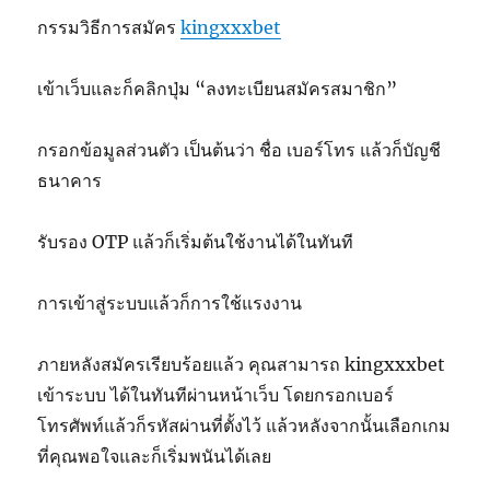
กรรมวิธีการสมัคร
kingxxxbet
เข้าเว็บและก็คลิกปุ่ม “ลงทะเบียนสมัครสมาชิก”
กรอกข้อมูลส่วนตัว เป็นต้นว่า ชื่อ เบอร์โทร แล้วก็บัญชี
ธนาคาร
รับรอง OTP แล้วก็เริ่มต้นใช้งานได้ในทันที
การเข้าสู่ระบบแล้วก็การใช้แรงงาน
ภายหลังสมัครเรียบร้อยแล้ว คุณสามารถ kingxxxbet
เข้าระบบ ได้ในทันทีผ่านหน้าเว็บ โดยกรอกเบอร์
โทรศัพท์แล้วก็รหัสผ่านที่ตั้งไว้ แล้วหลังจากนั้นเลือกเกม
ที่คุณพอใจและก็เริ่มพนันได้เลย