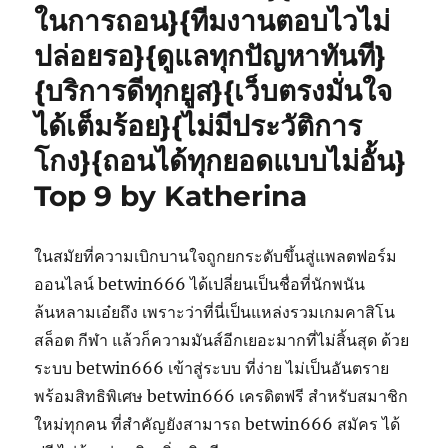
ในการถอน}{ทีมงานตอบไวไม่
ปล่อยรอ}{ดูแลทุกปัญหาทันที}
{บริการดีทุกยูส}{เว็บตรงมั่นใจ
ได้เต็มร้อย}{ไม่มีประวัติการ
โกง}{ถอนได้ทุกยอดแบบไม่อั้น}
Top 9 by Katherina
ในสมัยที่ความเบิกบานใจถูกยกระดับขึ้นสู่แพลตฟอร์ม
ออนไลน์ betwin666 ได้เปลี่ยนเป็นชื่อที่นักพนัน
ล้นหลามเอ๋ยถึง เพราะว่าที่นี่เป็นแหล่งรวมเกมคาสิโน
สล็อต กีฬา แล้วก็ความมันส์อีกเยอะมากที่ไม่สิ้นสุด ด้วย
ระบบ betwin666 เข้าสู่ระบบ ที่ง่าย ไม่เป็นอันตราย
พร้อมสิทธิพิเศษ betwin666 เครดิตฟรี สำหรับสมาชิก
ใหม่ทุกคน ที่สำคัญยังสามารถ betwin666 สมัคร ได้