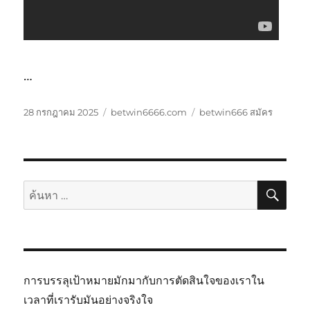
…
เขียน
หมวด
ป้าย
28 กรกฎาคม 2025
betwin6666.com
betwin666 สมัคร
เมื่อ
หมู่
กำกับ
ค้นห
ค้นหา:
การบรรลุเป้าหมายมักมากับการตัดสินใจของเราใน
เวลาที่เรารับมันอย่างจริงใจ