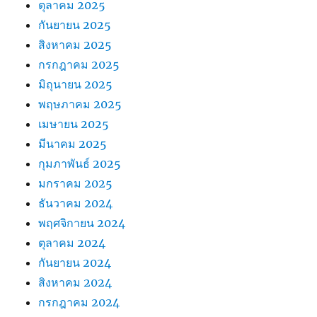
ตุลาคม 2025
กันยายน 2025
สิงหาคม 2025
กรกฎาคม 2025
มิถุนายน 2025
พฤษภาคม 2025
เมษายน 2025
มีนาคม 2025
กุมภาพันธ์ 2025
มกราคม 2025
ธันวาคม 2024
พฤศจิกายน 2024
ตุลาคม 2024
กันยายน 2024
สิงหาคม 2024
กรกฎาคม 2024