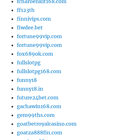
fcharoenkit168.com
ff123th
finnivips.com
fiwdee.bet
fortune99vip.com
fortune99vip.com
fox689ok.com
fullslotpg
fullslotpg168.com
funny18
funny18.in
future24bet.com
gachawin168.com
gem99ths.com
goatbetroyalcasino.com
goatza888fin.com