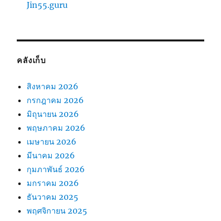
Jin55.guru
คลังเก็บ
สิงหาคม 2026
กรกฎาคม 2026
มิถุนายน 2026
พฤษภาคม 2026
เมษายน 2026
มีนาคม 2026
กุมภาพันธ์ 2026
มกราคม 2026
ธันวาคม 2025
พฤศจิกายน 2025