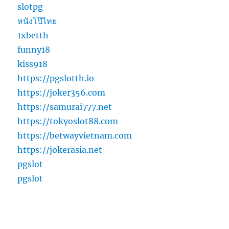
slotpg
หนังโป๊ไทย
1xbetth
funny18
kiss918
https://pgslotth.io
https://joker356.com
https://samurai777.net
https://tokyoslot88.com
https://betwayvietnam.com
https://jokerasia.net
pgslot
pgslot