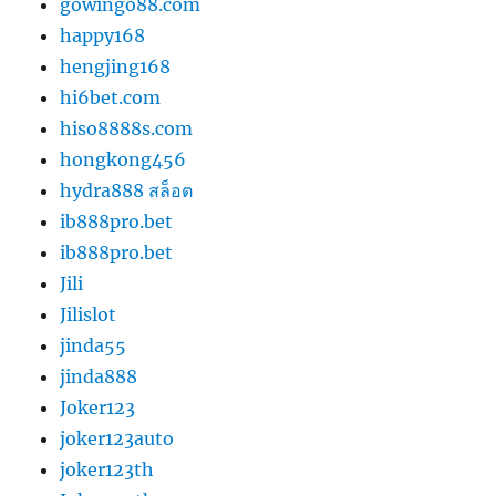
gowingo88.com
happy168
hengjing168
hi6bet.com
hiso8888s.com
hongkong456
hydra888 สล็อต
ib888pro.bet
ib888pro.bet
Jili
Jilislot
jinda55
jinda888
Joker123
joker123auto
joker123th