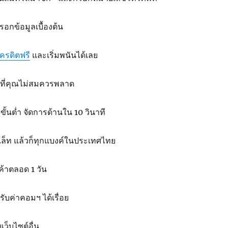
กรอกข้อมูลเบื้องต้น
ครดิตฟรี
และเริ่มพนันได้เลย
 ที่คุณไม่สมควรพลาด
ั้นต่ำ จัดการด้านใน 10 วินาที
ลเล็ท แล้วก็ทุกแบงค์ในประเทศไทย
ค้าตลอด 1 วัน
บค่าคอมฯ ได้เรื่อย
เว็บไซต์อื่น