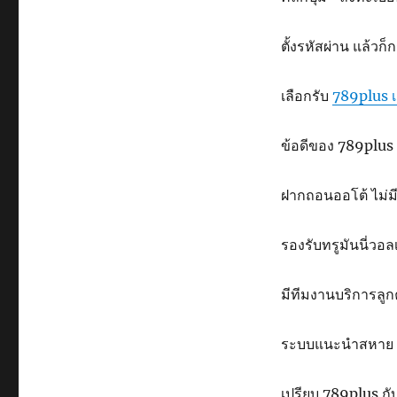
ตั้งรหัสผ่าน แล้วก็
เลือกรับ
789plus เ
ข้อดีของ 789plus
ฝากถอนออโต้ ไม่มีข
รองรับทรูมันนี่วอ
มีทีมงานบริการลูก
ระบบแนะนำสหาย รั
เปรียบ 789plus กับ