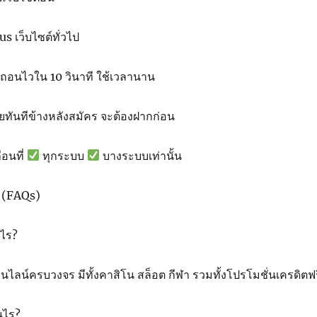
 เว็บไซต์ทั่วไป
ถอนไวใน 10 วินาที ใช้เวลานาน
ยทันทีข้างหลังสมัคร จะต้องฝากก่อน
่อนที่
ทุกระบบ
บางระบบเท่านั้น
ย (FAQs)
ะไร?
อนไลน์ครบวงจร มีทั้งคาสิโน สล็อต กีฬา รวมทั้งโปรโมชั่นเครดิตฟร
นไร?