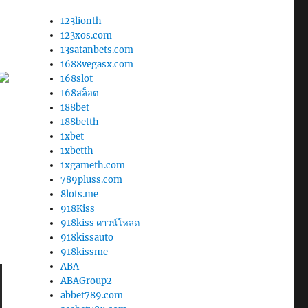
123lionth
123xos.com
13satanbets.com
1688vegasx.com
168slot
168สล็อต
188bet
188betth
1xbet
1xbetth
1xgameth.com
789pluss.com
8lots.me
918Kiss
918kiss ดาวน์โหลด
918kissauto
918kissme
ABA
ABAGroup2
abbet789.com