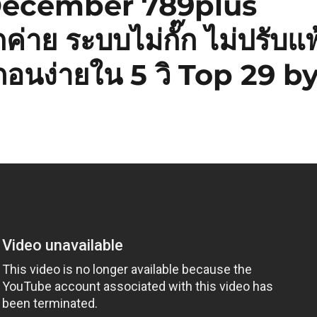
 December 789plus
ค่าย ระบบไม่กั๊ก ไม่ปรับแพ
 ถอนง่ายใน 5 วิ Top 29 b