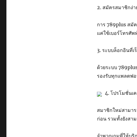
2. สมัครสมาชิกง่าย
การ 789plus สมัคร 
แค่ใช้เบอร์โทรศัพท
3. ระบบล็อกอินที่เร
ด้วยระบบ 789plus 
รองรับทุกแพลตฟอร์
4. โปรโมชั่นเคร
สมาชิกใหม่สามาร
ก่อน รวมทั้งยังสาม
จำพวกเกมที่ให้บร