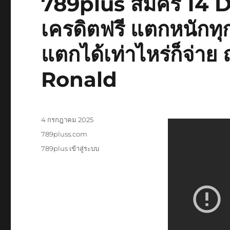
789plus สมัคร 14
เครดิตฟรี แตกหนักทุก
แตกได้เท่าไหร่ก็จ่าย
Ronald
เขียน
4 กรกฎาคม 2025
เมื่อ
หมวด
789pluss.com
หมู่
ป้าย
789plus เข้าสู่ระบบ
กำกับ