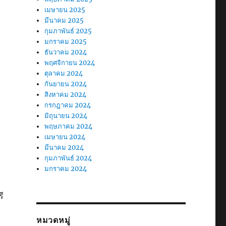
เมษายน 2025
มีนาคม 2025
กุมภาพันธ์ 2025
มกราคม 2025
ธันวาคม 2024
พฤศจิกายน 2024
ตุลาคม 2024
กันยายน 2024
สิงหาคม 2024
กรกฎาคม 2024
มิถุนายน 2024
พฤษภาคม 2024
เมษายน 2024
มีนาคม 2024
กุมภาพันธ์ 2024
มกราคม 2024
ี
หมวดหมู่