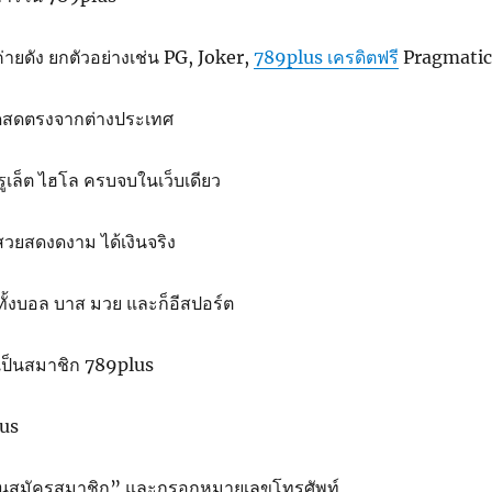
ายดัง ยกตัวอย่างเช่น PG, Joker,
789plus เครดิตฟรี
Pragmatic
ดสดตรงจากต่างประเทศ
รูเล็ต ไฮโล ครบจบในเว็บเดียว
วยสดงดงาม ได้เงินจริง
ั้งบอล บาส มวย และก็อีสปอร์ต
ป็นสมาชิก 789plus
lus
ียนสมัครสมาชิก” และกรอกหมายเลขโทรศัพท์