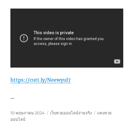
https://cutt.ly/Neewyul7
…
เขียน
หมวด
ป้าย
10 พฤษภาคม 2024
เว็บหวยออนไลน์จ่ายจริง
แทงหวย
เมื่อ
หมู่
กำกับ
ออนไลน์