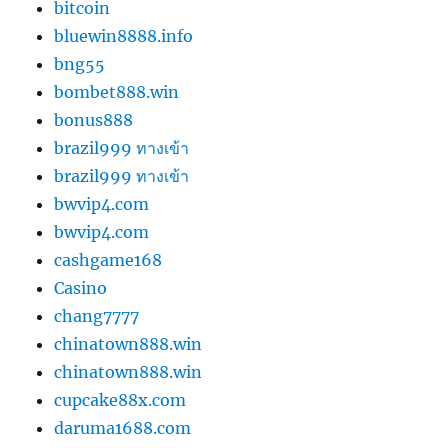
bitcoin
bluewin8888.info
bng55
bombet888.win
bonus888
brazil999 ทางเข้า
brazil999 ทางเข้า
bwvip4.com
bwvip4.com
cashgame168
Casino
chang7777
chinatown888.win
chinatown888.win
cupcake88x.com
daruma1688.com