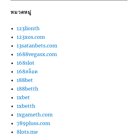
หมวดหมู่
123lionth
123xos.com
13satanbets.com
1688vegasx.com
168slot
168สล็อต
188bet
188betth
1xbet
1xbetth
1xgameth.com
789pluss.com
8lots.me