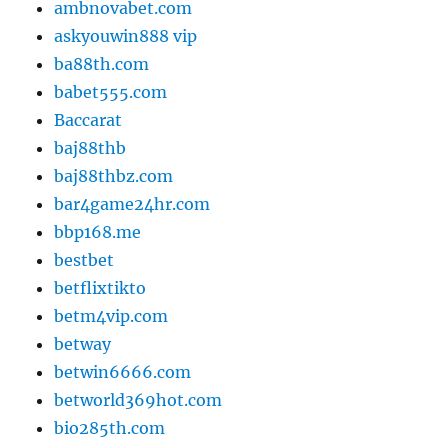
ambnovabet.com
askyouwin888 vip
ba88th.com
babet555.com
Baccarat
baj88thb
baj88thbz.com
bar4game24hr.com
bbp168.me
bestbet
betflixtikto
betm4vip.com
betway
betwin6666.com
betworld369hot.com
bio285th.com