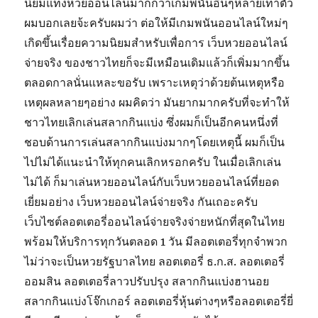
นิยมแทงหวยออนไลน์มากกว่าเกมพนันอื่นๆหลายเท่าตัว
ผมบอกเลยจ้ะครับผมว่า ต่อให้มีเกมพนันออนไลน์ใหม่ๆ
เกิดขึ้นเรื่อยความนิยมสำหรับเพื่อการ เว็บหวยออนไลน์
จ่ายจริง ของชาวไทยก็จะมีเหมือนเดิมแล้วก็เพิ่มมากขึ้น
ตลอดกาลนั่นแหละขอรับ เพราะเหตุว่าด้วยต้นเหตุหรือ
เหตุผลหลายๆอย่าง ผมคิดว่า มันยากมากครับที่จะทำให้
ชาวไทยเลิกเล่นสลากกินแบ่ง ซึ่งผมก็เป็นอีกคนหนึ่งที่
ชอบด้านการเล่นสลากกินแบ่งมากๆโดยเหตุนี้ ผมก็เป็น
ไปไม่ได้แนะนำให้ทุกคนเลิกหรอกครับ ในเมื่อเลิกเล่น
ไม่ได้ ก็มาเล่นหวยออนไลน์กับเว็บหวยออนไลน์ที่ยอด
เยี่ยมอย่าง เว็บหวยออนไลน์จ่ายจริง กันเถอะครับ
เว็บไซต์ลอตเตอรี่ออนไลน์จ่ายจริงจ่ายหนักที่สุดในไทย
พร้อมให้บริการทุกวันตลอด 1 วัน มีลอตเตอรี่ทุกจำพวก
ไม่ว่าจะเป็นหวยรัฐบาลไทย ลอตเตอรี่ ธ.ก.ส. ลอตเตอรี่
ออมสิน ลอตเตอรี่ลาวปรับปรุง สลากกินแบ่งฮานอย
สลากกินแบ่งโจ๊กเกอร์ ลอตเตอรี่หุ้นต่างๆหรือลอตเตอรี่ยี่