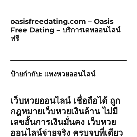
oasisfreedating.com – Oasis
Free Dating – บริการเดทออนไลน์
ฟรี
ป้ายกำกับ:
แทงหวยออนไลน์
เว็บหวยออนไลน์ เชื่อถือได้ ถูก
กฎหมายเว็บหวยเงินล้าน ไม่มี
เลขอั้นการเงินมั่นคง เว็บหวย
ออนไลน์จ่ายจริง ครบจบที่เดียว