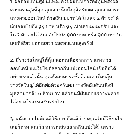
1. ผลตอบแทนสูง นี่แหละครับผมเป็นการลงทุนที่ส่งผล
ตอบแทนสูงที่สุด คุณลองนึกถึงดูสิครับผม คุณสามารถ
แทงหวยออนไลน์ ด้วยเงิน 1 บาทได้ ในเลข 2 ตัว จะได้
เงินกลับไปถึง 94 บาท หรือ 94 เท่าเลยนะนะครับ และ
ใน 3 ตัว จะได้เงินกลับไปถึง 900 บาท หรือ 900 เท่ากัน
เลยทีเดียว บอกเลยว่า ผลตอบแทนสูงจริง!
2. มีรางวัลใหญ่ให้ลุ้น นอกเหนือจากการ แทงหวย
ออนไลน์ บนเว็บไซต์สลากกินแบ่งออนไลน์ เชื่อถือได้
อย่างเราแล้วนั้น คุณยังสามารถซื้อล็อตเตอรี่มาลุ้น
รางวัลใหญ่ได้อีกต่อด้วยครับผม รางวัลอันดับหนึ่งมี
มูลค่ามากถึง 6 ล้านบาท แล้วคนมีฝันแบบเราจะพลาด
ได้อย่างไรล่ะขอรับจริงไหม
3. พนันง่าย ไม่ต้องมีวิธีการ ถึงแม้ว่าจะคุณไม่มีวิธีอะไร
เลยก็ตาม คุณก็สามารถเล่นสลากกินแบ่งได้! เพราะ