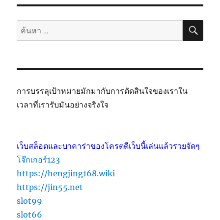
ค้นห
ค้นหา:
การบรรลุเป้าหมายมักมากับการตัดสินใจของเราใน
เวลาที่เรารับมันอย่างจริงใจ
เว็บสล็อตและบาคาร่าของโครตดีเว็บนี้เล่นแล้วรวยจัดๆ
โจ๊กเกอร์123
https://hengjing168.wiki
https://jin55.net
slot99
slot66