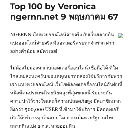
Top 100 by Veronica
ngernn.net 9 พฤษภาคม 67
NGERNN เว็บหวยออนไลน์จ่ายจริง กับเว็บสลากกิน
แบ่งออนไลน์จ่ายจริง มีลอตเตอรี่ครบทุกจำพวก ฝาก
อย่างต่ำน้อย สมัครเลย!
ไม่ต้องไปมองหาเว็บลอตเตอรี่ออนไลน์ เชื่อถือได้ ที่ใด
ไกลเลยล่ะนะครับ ขอแค่คุณมาทดลองใช้บริการกับพวก
เรา แทงหวยออนไลน์ เว็บไซต์ลอตเตอรี่ออนไลน์อันดับที่
หนึ่งที่คนประเทศไทยนิยมสูงที่สุดขณะนี้ รับประกัน
ความน่าไว้วางใจและก็ความปลอดภัยสูง มีสมาชิกมาก
ยิ่งกว่า 500,000 USER ที่เข้ามาใช้บริการ มีลอตเตอรี่
เปิดให้บริการทุกต้นแบบ ไม่ว่าจะเป็นหวยรัฐบาลไทย
สลากกินแบ่ง ธ.ก.ส. หวยออมสิน