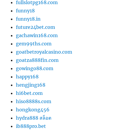
fullslotpg168.com
funny18
funny18.in
future24bet.com
gachawin168.com
gem99ths.com
goatbetroyalcasino.com
goatza888fin.com
gowingo88.com
happy168
hengjing168
hi6bet.com
hiso8888s.com
hongkong456
hydra888 สล็อต
ib888pro.bet