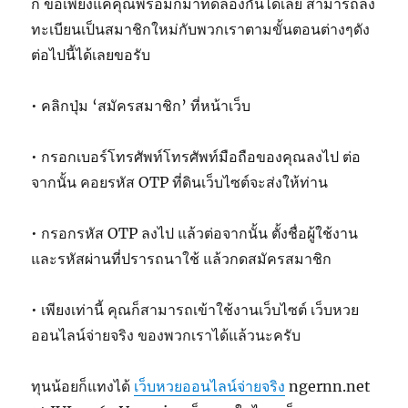
กี ขอเพียงแค่คุณพร้อมก็มาทดลองกันได้เลย สามารถลง
ทะเบียนเป็นสมาชิกใหม่กับพวกเราตามขั้นตอนต่างๆดัง
ต่อไปนี้ได้เลยขอรับ
• คลิกปุ่ม ‘สมัครสมาชิก’ ที่หน้าเว็บ
• กรอกเบอร์โทรศัพท์โทรศัพท์มือถือของคุณลงไป ต่อ
จากนั้น คอยรหัส OTP ที่ดินเว็บไซต์จะส่งให้ท่าน
• กรอกรหัส OTP ลงไป แล้วต่อจากนั้น ตั้งชื่อผู้ใช้งาน
และรหัสผ่านที่ปรารถนาใช้ แล้วกดสมัครสมาชิก
• เพียงเท่านี้ คุณก็สามารถเข้าใช้งานเว็บไซต์ เว็บหวย
ออนไลน์จ่ายจริง ของพวกเราได้แล้วนะครับ
ทุนน้อยก็แทงได้
เว็บหวยออนไลน์จ่ายจริง
ngernn.net