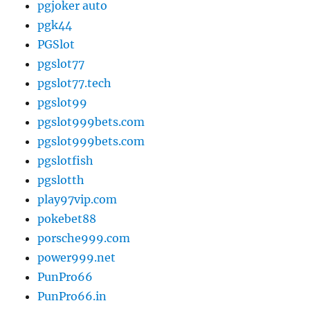
pgjoker auto
pgk44
PGSlot
pgslot77
pgslot77.tech
pgslot99
pgslot999bets.com
pgslot999bets.com
pgslotfish
pgslotth
play97vip.com
pokebet88
porsche999.com
power999.net
PunPro66
PunPro66.in