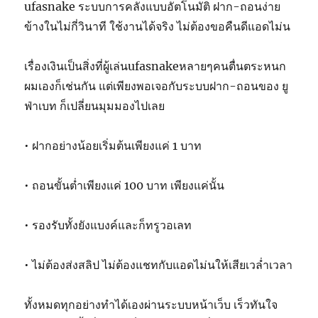
ufasnake ระบบการคลังแบบอัตโนมัติ ฝาก-ถอนง่าย
ข้างในไม่กี่วินาที ใช้งานได้จริง ไม่ต้องขอคืนดีแอดไม่น
เรื่องเงินเป็นสิ่งที่ผู้เล่นufasnakeหลายๆคนตื่นตระหนก
ผมเองก็เช่นกัน แต่เพียงพอเจอกับระบบฝาก-ถอนของ ยู
ฟ่าเบท ก็เปลี่ยนมุมมองไปเลย
• ฝากอย่างน้อยเริ่มต้นเพียงแค่ 1 บาท
• ถอนขั้นต่ำเพียงแค่ 100 บาท เพียงแค่นั้น
• รองรับทั้งยังแบงค์และก็ทรูวอเลท
• ไม่ต้องส่งสลิป ไม่ต้องแชทกับแอดไม่นให้เสียเวล่ำเวลา
ทั้งหมดทุกอย่างทำได้เองผ่านระบบหน้าเว็บ เร็วทันใจ