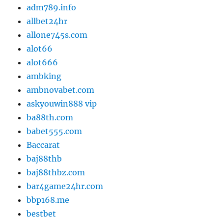
adm789.info
allbet24hr
allone745s.com
alot66
alot666
ambking
ambnovabet.com
askyouwin888 vip
ba88th.com
babet555.com
Baccarat
baj88thb
baj88thbz.com
bar4game24hr.com
bbp168.me
bestbet