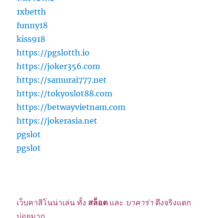
1xbetth
funny18
kiss918
https://pgslotth.io
https://joker356.com
https://samurai777.net
https://tokyoslot88.com
https://betwayvietnam.com
https://jokerasia.net
pgslot
pgslot
เว็บคาสิโนน่าเล่น ทั้ง
สล็อต
และ
บาคาร่า
ตึงจริงแตก
บ่อยมาก