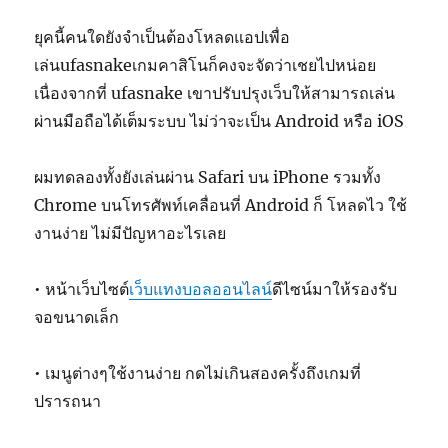
ยุคนี้คนใดยังจำเป็นต้องโหลดแอปเพื่อ
เล่นufasnakeเกมคาสิโนก็คงจะจัดว่าเชยไปหน่อย
เนื่องจากที่ ufasnake เขาปรับปรุงเว็บให้สามารถเล่น
ผ่านมือถือได้เต็มระบบ ไม่ว่าจะเป็น Android หรือ iOS
ผมทดลองทั้งยังเล่นผ่าน Safari บน iPhone รวมทั้ง
Chrome บนโทรศัพท์เคลื่อนที่ Android ก็ โหลดไว ใช้
งานง่าย ไม่มีปัญหาอะไรเลย
• หน้าเว็บไซต์
เว็บแทงบอลออนไลน์
ดีไซน์มาให้รองรับ
จอขนาดเล็ก
• เมนูต่างๆใช้งานง่าย กดไม่เกินสองครั้งถึงเกมที่
ปรารถนา