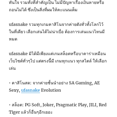
ทันใจ รวมทั้งที่สำคัญเป็น ไม่มีปัญหาเรื่องเงินหายหรือ
ถอนไม่ได้ ซึ่งเป็นสิ่งที่ผมให้คะแนนเต็ม
ufasnake รวมทุกเกมคาสิโนจากค่ายดังทั่วทั้งโลกไว้
ในที่เดียว เลือกเล่นได้ไม่น่าเบื่อ ต้องการเล่นแนวไหนมี
หมด
ufasnake มิได้มีเพียงแค่เกมสล็อตหรือบาคาร่าเหมือน
เว็บไซต์ทั่วๆไป แต่ตรงนี้มี เกมทุกแนว ทุกสไตล์ ให้เลือก
เล่น
• คาสิโนสด: จากค่ายชั้นนำอย่าง SA Gaming, AE
Sexy,
ufasnake
Evolution
• สล็อต: PG Soft, Joker, Pragmatic Play, JILI, Red
Tiger แล้วก็อื่นๆอีกเยอะ