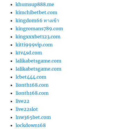
khumsup888.me
kimchibetbet.com
kingdom66 ทางเข้า
kingromans789.com
kingxxxbet123.com
kitti999vip.com
ktv4sd.com
lalikabetsgame.com
lalikabetsgame.com
lcbet444.com
lionth168.com
lionth168.com
live22
live22slot
lnw365bet.com
lockdown168