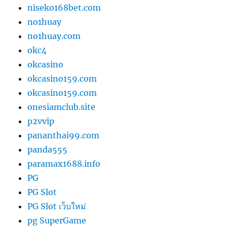
niseko168bet.com
no1huay
no1huay.com
okc4
okcasino
okcasino159.com
okcasino159.com
onesiamclub.site
p2vvip
pananthai99.com
panda555
paramax1688.info
PG
PG Slot
PG Slot เว็บใหม่
pg SuperGame