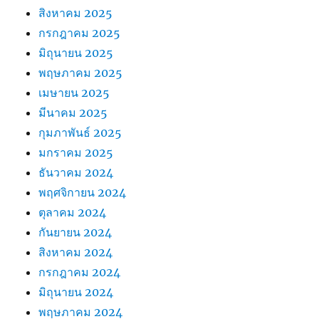
สิงหาคม 2025
กรกฎาคม 2025
มิถุนายน 2025
พฤษภาคม 2025
เมษายน 2025
มีนาคม 2025
กุมภาพันธ์ 2025
มกราคม 2025
ธันวาคม 2024
พฤศจิกายน 2024
ตุลาคม 2024
กันยายน 2024
สิงหาคม 2024
กรกฎาคม 2024
มิถุนายน 2024
พฤษภาคม 2024