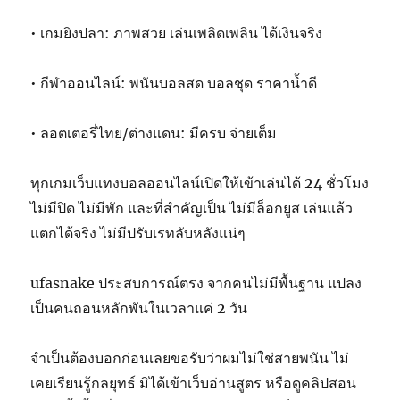
• เกมยิงปลา: ภาพสวย เล่นเพลิดเพลิน ได้เงินจริง
• กีฬาออนไลน์: พนันบอลสด บอลชุด ราคาน้ำดี
• ลอตเตอรี่ไทย/ต่างแดน: มีครบ จ่ายเต็ม
ทุกเกมเว็บแทงบอลออนไลน์เปิดให้เข้าเล่นได้ 24 ชั่วโมง
ไม่มีปิด ไม่มีพัก และที่สำคัญเป็น ไม่มีล็อกยูส เล่นแล้ว
แตกได้จริง ไม่มีปรับเรทลับหลังแน่ๆ
ufasnake ประสบการณ์ตรง จากคนไม่มีพื้นฐาน แปลง
เป็นคนถอนหลักพันในเวลาแค่ 2 วัน
จำเป็นต้องบอกก่อนเลยขอรับว่าผมไม่ใช่สายพนัน ไม่
เคยเรียนรู้กลยุทธ์ มิได้เข้าเว็บอ่านสูตร หรือดูคลิปสอน