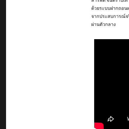
สารพัด จนตราบเท่า
ด้วยระบบฝากถอนผ่
จากประสบการณ์จริ
ผ่านตัวกลาง