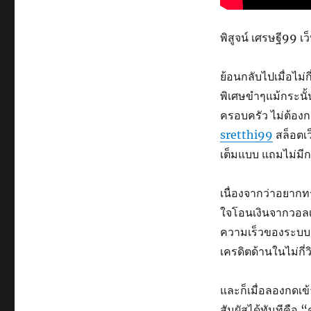
พิสูจน์ เศรษฐี99 
ย้อนกลับไปเมื่อไม่
พิเศษขำๆแม้กระนั้
ครอบครัว ไม่ต้องการ
sretthi99
สล็อตเ
เต็มแบบ แถมไม่มี
เนื่องจากว่าอยากท
ใจโอนเงินจากวอลเล็
ความเร็วของระบบออ
เครดิตด้านในไม่กี่ว
และก็เมื่อลองกดเ
สัมผัสได้ทันทีคื