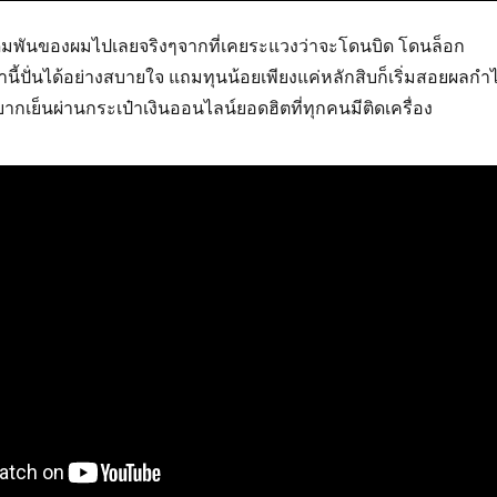
มพันของผมไปเลยจริงๆจากที่เคยระแวงว่าจะโดนบิด โดนล็อก
านี้ปั่นได้อย่างสบายใจ แถมทุนน้อยเพียงแค่หลักสิบก็เริ่มสอยผลกำ
ยากเย็นผ่านกระเป๋าเงินออนไลน์ยอดฮิตที่ทุกคนมีติดเครื่อง