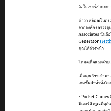
2. ใบเซอร์สากลการั
คำว่า สล็อตเว็บตร
จากองค์กรตรวจดู
Associates นั่นถ
Generator
srett
คุณได้ล่วงหน้า
โหมดเด็ดและค่ายเ
เมื่อคุณก้าวเข้ามา
เกมชั้นนำทั่วทั้งโล
• Pocket Games Sof
ฟีเจอร์ตัวคูณที่ดุ
แตกหนักมาก ค่าถัว