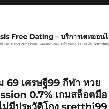
is Free Dating – บริการเดทออนไล
ี่ OasisFreeDating.com แพลตฟอร์มของเราให้วิธีการเชื่อมต่อที่ต-refreshingส
ม 69 เศรษฐี99 กีฬา หวย
ssion 0.7% เกมสล็อตมือ
้ ไม่มีประวัติโกง sretthi99