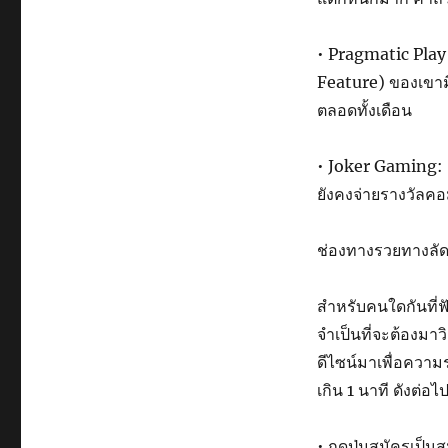
• Pragmatic Play (
Feature) ของเขามี
ตลอดทั้งเดือน
• Joker Gaming: ค
ยังคงจ่ายรางวัลคอ
ช่องทางรวยทางลัด:
สำหรับคนใดกันที่ฟ
จำเป็นที่จะต้องมา
ดีไซน์มาเพื่อความร
เกิน 1 นาที ดังต่อไปน
• กดปุ่มสมัครเป็น