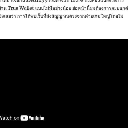
ได้มาเจอกับ sretthi99 เว็บตรงแท้ 100% ที่เปลี่ยนแปลงวงการ
าน True Wallet แบบไม่มีอย่างน้อย ย่อหน้านี้ผมต้องการจะบอกต
งเลยว่า การได้พบเว็บที่ส่งสัญญาณตรงจากค่ายเกมใหญ่โดยไม่