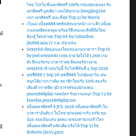
ไทย โปรโมชั่นเครดิตฟรี 100% กล่องสุ่มเฮงเฮง รับ
เครดิตฟรี ยูสเดียว เล่นได้ทุกเกม hengjing168
แจก เครดิตฟรี เยอะที่สุด Top 41 by Norris
เว็บแม่ สล็อต888 websiteแจกหนัก เจาะลึก สล็อต
เกมยอดฮิตแห่งยุค พร้อมวิธีเล่นและสิ่งที่มือใหม่
ด้
ต้องรู้ ใหม่ล่าสุด Top 66 by Columbus
jin888.asia 17 ก.ค. 69 พนัน
Sexy168 เปิดมุมมองใหม่ของเกมบาคาร่า Top 16
by Joel sexy168c.com สายวัดใจได้ 1,000 เกม
ดัง ฟีเจอร์ครบ บาคาร่าสด ดีลเลอร์สาวสวย
sexy168 เข้าเล่นวันนี้ รับโปรดีทันที 4 Sep 2026
พุซซี่888 7 Sep 26 พุซซี่888 โปรคุ้มทุกวัน เล่น
สนุกได้มากกว่าเดิม สมาชิกใหม่รับ 50% สมจริง
น
เสียงดี กราฟฟิค 3D สวรรค์ของนักลงทุน
pussy888play กดสมัคร รับความสนุก Top 72 by
Eusebia pussy888play.me
สล็อตเครดิตฟรี 8 JUL 2026 สล็อตเครดิตฟรี เว็บ
บาคาร่าอันดับ 1 ในไทย ทุกยอดฝากรับ 10% ทุน
น้อย สอยเงินแสน จุดหมายของสายเกมทั่วโลก
สล็อตเครดิตฟรี คลิกเดียวเริ่มได้ Top 51 by
ี่
Roberto Jin55.guru