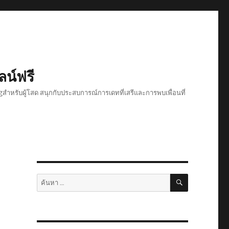
น์ฟรี
ำหรับผู้โสด สนุกกับประสบการณ์การเดทที่เสรีและการพบเพื่อนที่
ค้นหา
ค้นหา: