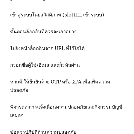
เข้าสู่ระบบโดยสวัสดิภาพ (slot1111 เข้าระบบ)
ขั้นตอนล็อกอินที่ควรจะเอาอย่าง
ไปยังหน้าล็อกอินจาก URL ที่ไว้ใจได้
กรอกชื่อผู้ใช้/อีเมล และก็รหัสผ่าน
หากมี ให้ยืนยันด้วย OTP หรือ 2FA เพื่อเพิ่มความ
ปลอดภัย
พิจารณาการแจ้งเตือนความปลอดภัยและกิจกรรมบัญชี
เสมอๆ
ข้อควรปฏิบัติด้านความปลอดภัย