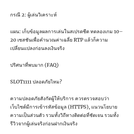
กรณี 2: ผู้เล่นวิเคราะห์
แผน: เก็บข้อมูลผลการเล่นในสเปรดชีต ทดลองเกม 10–
20 เซสชันเพื่อคำนวณค่าเฉลี่ย RTP แล้วก็ความ
เปลี่ยนแปลงก่อนลงเงินจริง
ปริศนาที่พบมาก (FAQ)
SLOT1111 ปลอดภัยไหม?
ความปลอดภัยสังกัดผู้ให้บริการ ควรตรวจสอบว่า
เว็บไซต์มีการเข้ารหัสข้อมูล (HTTPS), แนวนโยบาย
ความเป็นส่วนตัว รวมทั้งวิถีทางติดต่อที่ชัดเจน รวมทั้ง
รีวิวจากผู้เล่นจริงก่อนฝากเงินจริง