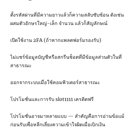
ตั้งรหัสผ่านที่มีความยาวแล้วก็ความสลับซับซ้อน ดังเช่น
ผสมตัวอักษรใหญ่-เล็ก จำนวน แล้วก็สัญลักษณ์
เปิดใช้งาน 2FA (ถ้าหากแพลตฟอร์มรองรับ)
ไม่แชร์ข้อมูลบัญชีหรือสกรีนช็อตที่มีข้อมูลส่วนตัวในที่
สาธารณะ
ออกจากระบบเมื่อใช้คอมพิวเตอร์สาธารณะ
โปรโมชั่นและการรับ slot1111 เครดิตฟรี
โปรโมชั่นอาจมาหลายแบบ — สำคัญคือการอ่านข้อแม้
ก่อนรับเพื่อหลีกเลี่ยงความเข้าใจผิดเมื่อเบิกเงิน