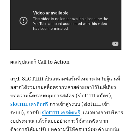
ผลสรุปและก็ Call to Action
สรุป: SLOT1111 เป็นแพลตฟอร์มที่เหมาะสมกับผู้เล่นที่
อยากได้รวมเกมสล็อตจากหลายค่ายเอาไว้ในที่เดียว
บทความนี้ครอบคลุมการสมัคร (slot1111 สมัคร),
slot1111 เครดิตฟรี
การเข้าสู่ระบบ (slot1111 เข้า
ระบบ), การรับ
slot1111 เครดิตฟรี
, แนวทางการบริหาร
งบประมาณ แล้วก็แบบอย่างการใช้งานจริง หาก
ต้องการให้ผมปรับบทความนี้ให้ครบ 1600 คำ แบบนับ