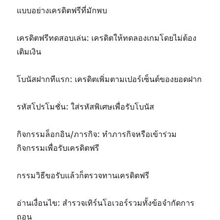
แบบอย่างเครดิตฟรีที่มักพบ
เครดิตฟรีทดสอบเล่น: เครดิตให้ทดลองเกมโดยไม่ต้อง
เติมเงิน
โบนัสฝากทีแรก: เครดิตเพิ่มตามเปอร์เซ็นต์ของยอดฝาก
รหัสโปรโมชั่น: ใส่รหัสพิเศษเพื่อรับโบนัส
กิจกรรมล็อกอิน/ภารกิจ: ทำภารกิจหรือเข้าร่วม
กิจกรรมเพื่อรับเครดิตฟรี
กรรมวิธีขอรับแล้วก็ตรวจทานเครดิตฟรี
อ่านเงื่อนไข: สำรวจเทิร์นโอเวอร์รวมทั้งข้อจำกัดการ
ถอน