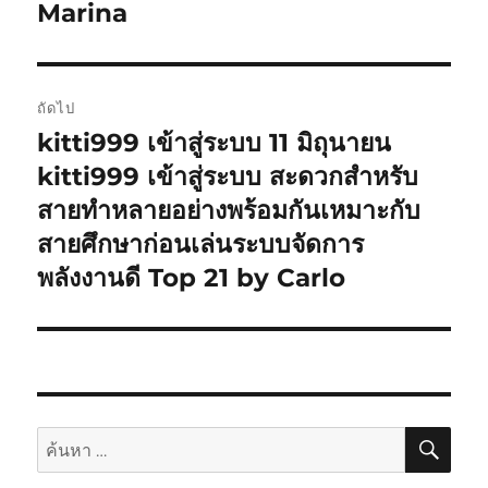
Marina
ถัดไป
kitti999 เข้าสู่ระบบ 11 มิถุนายน
เรื่อง
ต่อ
kitti999 เข้าสู่ระบบ สะดวกสำหรับ
ไป:
สายทำหลายอย่างพร้อมกันเหมาะกับ
สายศึกษาก่อนเล่นระบบจัดการ
พลังงานดี Top 21 by Carlo
ค้นห
ค้นหา: