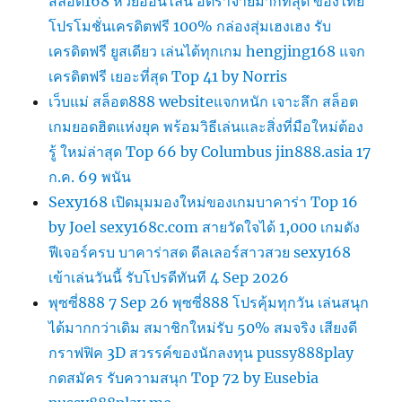
สล็อต168 หวยออนไลน์ อัตราจ่ายมากที่สุด ของไทย
โปรโมชั่นเครดิตฟรี 100% กล่องสุ่มเฮงเฮง รับ
เครดิตฟรี ยูสเดียว เล่นได้ทุกเกม hengjing168 แจก
เครดิตฟรี เยอะที่สุด Top 41 by Norris
เว็บแม่ สล็อต888 websiteแจกหนัก เจาะลึก สล็อต
เกมยอดฮิตแห่งยุค พร้อมวิธีเล่นและสิ่งที่มือใหม่ต้อง
รู้ ใหม่ล่าสุด Top 66 by Columbus jin888.asia 17
ก.ค. 69 พนัน
Sexy168 เปิดมุมมองใหม่ของเกมบาคาร่า Top 16
by Joel sexy168c.com สายวัดใจได้ 1,000 เกมดัง
ฟีเจอร์ครบ บาคาร่าสด ดีลเลอร์สาวสวย sexy168
เข้าเล่นวันนี้ รับโปรดีทันที 4 Sep 2026
พุซซี่888 7 Sep 26 พุซซี่888 โปรคุ้มทุกวัน เล่นสนุก
ได้มากกว่าเดิม สมาชิกใหม่รับ 50% สมจริง เสียงดี
กราฟฟิค 3D สวรรค์ของนักลงทุน pussy888play
กดสมัคร รับความสนุก Top 72 by Eusebia