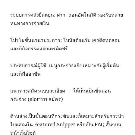
ระบบการคลังยืดหยุ่น: ฝาก-ถอนอัตโนมัติ รองรับหลาย
หนทางการจ่ายเงิน
โปรโมชั่นนานาประการ: โบนัสต้อนรับ เครดิตทดสอบ
และก็กิจกรรมแจกเครดิตฟรี
ประสบการณ์ผู้ใช้: เมนูกระจ่างแจ้ง เหมาะกับผู้เริ่มต้น
และก็มืออาชีพ
แนวทางสมัครแบบละเอียด — ให้เห็นเป็นขั้นตอน
กระจ่าง (slot1111 สมัคร)
ด้านล่างเป็นขั้นตอนที่กระชับและก็เหมาะสำหรับการนำ
ไปแสดงใน Featured Snippet หรือเป็น FAQ สั้นๆบน
หน้าเว็บไซต์