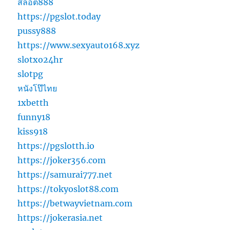
สล็อต888
https://pgslot.today
pussy888
https://www.sexyauto168.xyz
slotxo24hr
slotpg
หนังโป๊ไทย
1xbetth
funny18
kiss918
https://pgslotth.io
https://joker356.com
https://samurai777.net
https://tokyoslot88.com
https://betwayvietnam.com
https://jokerasia.net