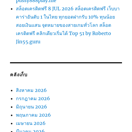
pussy888play.me
สล็อตเครดิตฟรี 8 JUL 2026 สล็อตเครดิตฟรี เว็บบา
คาร่าอันดับ 1 ในไทย ทุกยอดฝากรับ 10% ทุนน้อย
สอยเงินแสน จุดหมายของสายเกมทั่วโลก สล็อต
เครดิตฟรี คลิกเดียวเริ่มได้ Top 51 by Roberto
Jin55.guru
คลังเก็บ
สิงหาคม 2026
กรกฎาคม 2026
มิถุนายน 2026
พฤษภาคม 2026
เมษายน 2026
มีนาคม 2026