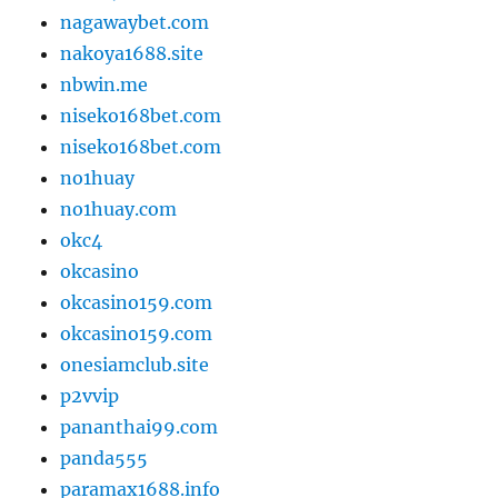
nagawaybet.com
nakoya1688.site
nbwin.me
niseko168bet.com
niseko168bet.com
no1huay
no1huay.com
okc4
okcasino
okcasino159.com
okcasino159.com
onesiamclub.site
p2vvip
pananthai99.com
panda555
paramax1688.info