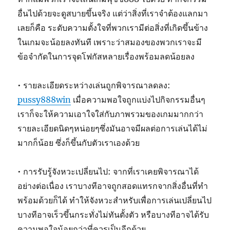
อื่นไปด้วยจะดูสบายขึ้นจริง แต่ว่าสิ่งที่เราจำต้องแลกมา
เลยก็คือ ระดับความตั้งใจที่พวกเรามีต่อสิ่งที่เกิดขึ้นข้าง
ในเกมจะน้อยลงทันที เพราะว่าสมองของพวกเราจะมี
ข้อจำกัดในการจุดโฟกัสหลายเรื่องพร้อมลดน้อยลง
• รายละเอียดระหว่างเล่นถูกพิจารณาลดลง:
pussy888win
เมื่อความพอใจถูกแบ่งไปกิจกรรมอื่นๆ
เราก็จะให้ความเอาใจใส่กับภาพรวมของเกมมากกว่า
รายละเอียดนิดๆหน่อยๆซึ่งมันอาจมีผลต่อการเล่นได้ไม่
มากก็น้อย ซึ่งก็ขึ้นกับตัวเราเองด้วย
• การรับรู้จังหวะเปลี่ยนไป: จากที่เราเคยพิจารณาได้
อย่างต่อเนื่อง เราบางทีอาจถูกสอดแทรกจากสิ่งอื่นที่ทำ
พร้อมด้วยก็ได้ ทำให้จังหวะสำหรับเพื่อการเล่นเปลี่ยนไป
บางทีอาจเร็วขึ้นกระทั่งไม่ทันตั้งตัว หรือบางทีอาจได้รับ
ความพอใจน้อยกว่าที่ควรเป็นอีกด้วย