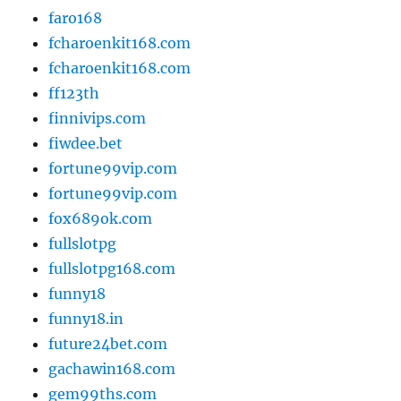
faro168
fcharoenkit168.com
fcharoenkit168.com
ff123th
finnivips.com
fiwdee.bet
fortune99vip.com
fortune99vip.com
fox689ok.com
fullslotpg
fullslotpg168.com
funny18
funny18.in
future24bet.com
gachawin168.com
gem99ths.com