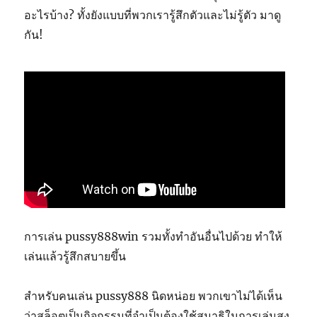
อะไรบ้าง? ทั้งยังแบบที่พวกเรารู้สึกตัวและไม่รู้ตัว มาดู
กัน!
การเล่น pussy888win รวมทั้งทำอันอื่นไปด้วย ทำให้
เล่นแล้วรู้สึกสบายขึ้น
สำหรับคนเล่น pussy888 นิดหน่อย พวกเขาไม่ได้เห็น
ว่าสล็อตเป็นกิจกรรมที่จำเป็นต้องใช้สมาธิในการเล่นสูง