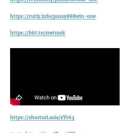
https://cutly.info/pussy888win-one
https://bitt.to/nwtmsk
https://shorturl.asia/zYt63