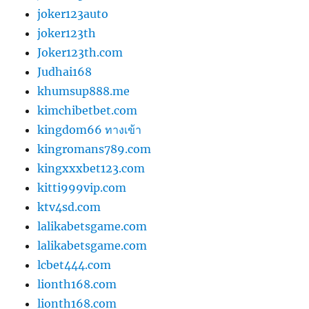
joker123auto
joker123th
Joker123th.com
Judhai168
khumsup888.me
kimchibetbet.com
kingdom66 ทางเข้า
kingromans789.com
kingxxxbet123.com
kitti999vip.com
ktv4sd.com
lalikabetsgame.com
lalikabetsgame.com
lcbet444.com
lionth168.com
lionth168.com