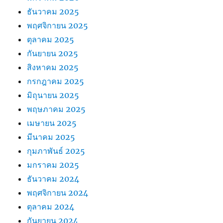
ธันวาคม 2025
พฤศจิกายน 2025
ตุลาคม 2025
กันยายน 2025
สิงหาคม 2025
กรกฎาคม 2025
มิถุนายน 2025
พฤษภาคม 2025
เมษายน 2025
มีนาคม 2025
กุมภาพันธ์ 2025
มกราคม 2025
ธันวาคม 2024
พฤศจิกายน 2024
ตุลาคม 2024
กันยายน 2024