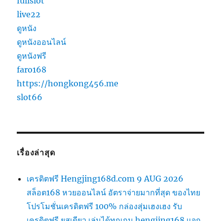
fullslot
live22
ดูหนัง
ดูหนังออนไลน์
ดูหนังฟรี
faro168
https://hongkong456.me
slot66
เรื่องล่าสุด
เครดิตฟรี Hengjing168d.com 9 AUG 2026
สล็อต168 หวยออนไลน์ อัตราจ่ายมากที่สุด ของไทย
โปรโมชั่นเครดิตฟรี 100% กล่องสุ่มเฮงเฮง รับ
เครดิตฟรี ยูสเดียว เล่นได้ทุกเกม hengjing168 แจก