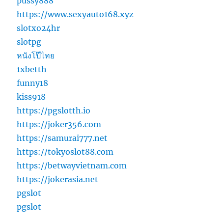
pussy888
https://www.sexyauto168.xyz
slotxo24hr
slotpg
หนังโป๊ไทย
1xbetth
funny18
kiss918
https://pgslotth.io
https://joker356.com
https://samurai777.net
https://tokyoslot88.com
https://betwayvietnam.com
https://jokerasia.net
pgslot
pgslot