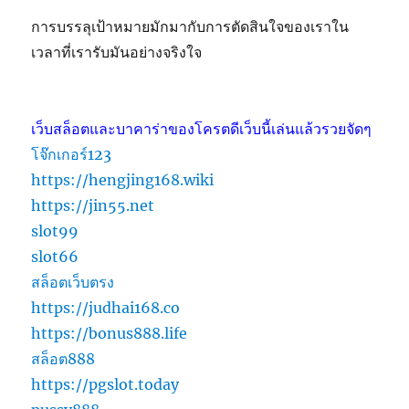
การบรรลุเป้าหมายมักมากับการตัดสินใจของเราใน
เวลาที่เรารับมันอย่างจริงใจ
เว็บสล็อตและบาคาร่าของโครตดีเว็บนี้เล่นแล้วรวยจัดๆ
โจ๊กเกอร์123
https://hengjing168.wiki
https://jin55.net
slot99
slot66
สล็อตเว็บตรง
https://judhai168.co
https://bonus888.life
สล็อต888
https://pgslot.today