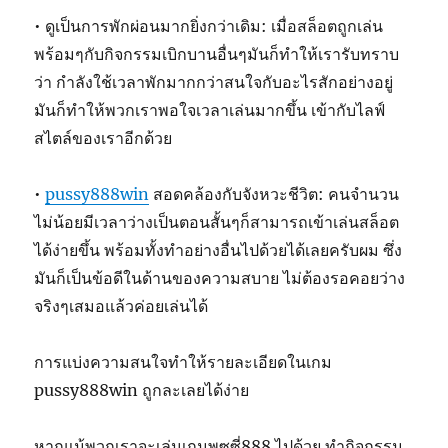
• ดูเป็นการพักผ่อนมากยิ่งกว่าเดิม: เมื่อสล็อตถูกเล่น
พร้อมๆกับกิจกรรมเบิกบานอื่นๆมันก็ทำให้เรารับทราบ
ว่า กำลังใช้เวลาพักมากกว่าสนใจกับอะไรสักอย่างอยู่
มันก็ทำให้พวกเราพอใจเวลาเล่นมากขึ้น เข้ากับไลฟ์
สไตล์ของเราอีกด้วย
•
pussy888win
สอดคล้องกับจังหวะชีวิต: คนจำนวน
ไม่น้อยมีเวลาว่างเป็นตอนสั้นๆก็สามารถเข้าเล่นสล็อต
ได้ง่ายขึ้น พร้อมทั้งทำอย่างอื่นไปด้วยได้เลยครับผม ซึ่ง
มันก็เป็นข้อดีในด้านของความสบาย ไม่ต้องรอคอยว่าง
จริงๆเสมอแล้วค่อยเล่นได้
การแบ่งความสนใจทำให้รายละเอียดในเกม
pussy888win ถูกละเลยได้ง่าย
หากแม้พวกเราจะเล่นเกมพุซซี่888 ไปด้วย ทำกิจกรรม