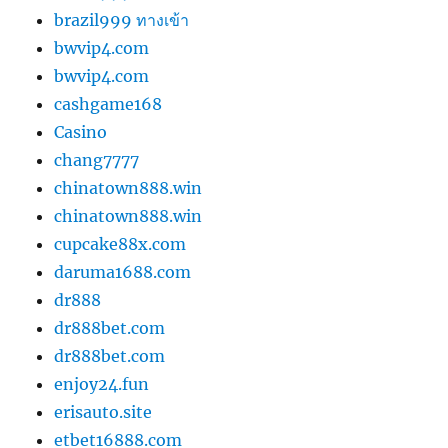
brazil999 ทางเข้า
bwvip4.com
bwvip4.com
cashgame168
Casino
chang7777
chinatown888.win
chinatown888.win
cupcake88x.com
daruma1688.com
dr888
dr888bet.com
dr888bet.com
enjoy24.fun
erisauto.site
etbet16888.com