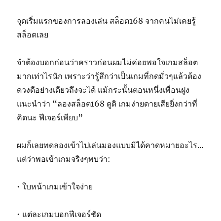
จุดเริ่มแรกของการลองเล่น สล็อต168 จากคนไม่เคยรู้
สล็อตเลย
จำต้องบอกก่อนว่าคราวก่อนผมไม่ค่อยพอใจเกมสล็อต
มากเท่าไรนัก เพราะว่ารู้สึกว่าเป็นเกมที่กดมั่วๆแล้วต้อง
ดวงดีอย่างเดียวถึงจะได้ แม้กระนั้นตอนหนึ่งเพื่อนฝูง
แนะนำว่า “ลองสล็อต168 ดูดิ เกมง่ายดายเสียยิ่งกว่าที่
คิดนะ ฟีเจอร์เพียบ”
ผมก็เลยทดลองเข้าไปเล่นมองแบบมิได้คาดหมายอะไร…
แต่ว่าพอเข้าเกมจริงๆพบว่า:
• ใบหน้าเกมเข้าใจง่าย
• แต่ละเกมบอกฟีเจอร์ชัด