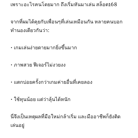
เพราะอะไรคนโดยมาก ถึงเริ่มหันมาเล่น สล็อต168
จากที่ผมได้คุยกับเพื่อนๆที่เล่นเหมือนกัน หลายคนบอก
ทำนองเดียวกันว่า:
• เกมเล่นง่ายดายมากยิ่งขึ้นมาก
• ภาพสวย ฟีเจอร์ไม่งวยงง
• แตกบ่อยครั้งกว่าเกมค่ายอื่นที่เคยลอง
• ใช้ทุนน้อย แต่ว่าลุ้นได้หนัก
นี่จึงเป็นเหตุผลที่มือใหม่กล้าเริ่ม และมืออาชีพก็ยังติด
เล่นอยู่