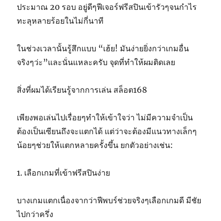
ประมาณ 20 รอบ อยู่ดีๆฟีเจอร์ฟรีสปินเข้ารัวๆจนกำไร
ทะลุหลายร้อยในไม่กี่นาที
ในช่วงเวลานั้นรู้สึกแบบ “เฮ้ย! มันง่ายยิ่งกว่าเกมอื่น
จริงๆว่ะ”และนั่นแหละครับ จุดที่ทำให้ผมติดเลย
สิ่งที่ผมได้เรียนรู้จากการเล่น สล็อต168
เพียงพอเล่นไปเรื่อยๆทำให้เข้าใจว่า ไม่มีความจำเป็น
ต้องเป็นเซียนถึงจะแตกได้ แต่ว่าจะต้องมีแนวทางเล็กๆ
น้อยๆช่วยให้แตกหลายครั้งขึ้น ยกตัวอย่างเช่น:
1. เลือกเกมที่เข้าฟรีสปินง่าย
บางเกมแตกเนื่องจากว่าฟีพบร์ช่วยจริงๆเลือกเกมดี มีชัย
ไปกว่าครึ่ง