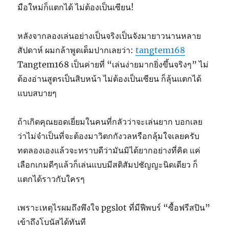
มือใหม่ก็แตกได้ ไม่ต้องเป็นเซียน!
หลังจากลองเล่นอย่างเป็นจริงเป็นจังมายาวนานหลาย
สัปดาห์ ผมกล้าพูดเต็มปากเลยว่า:
tangtem168
Tangtem168 เป็นค่ายที่ “เล่นง่ายมากยิ่งขึ้นจริงๆ” ไม่
ต้องอ่านสูตรเป็นสิบหน้า ไม่ต้องเป็นเซียน ก็ลุ้นแตกได้
แบบสบายๆ
ถ้าเกิดคุณยอดเยี่ยมในคนที่กลัวว่าจะเล่นยาก บอกเลย
ว่าไม่จำเป็นที่จะต้องมาวิตกกังวลหรือกลุ้มใจเลยครับ
ทดลองเองแล้วจะทราบดีว่ามันมิได้ยากอย่างที่คิด แค่
เลือกเกมดีๆแล้วก็เล่นแบบมีสติสัมปชัญญะนิดเดียว ก็
แตกได้ราวกับใครๆ
เพราะเหตุไรผมถึงพึงใจ pgslot ที่มีฟีพบร์ “ซื้อฟรีสปิน”
เข้าถึงโบนัสได้ทันที