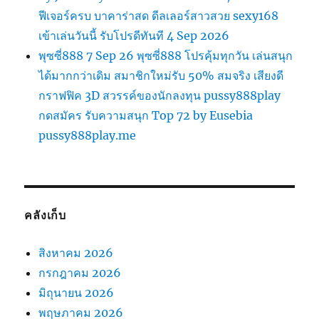
ฟีเจอร์ครบ บาคาร่าสด ดีลเลอร์สาวสวย sexy168
เข้าเล่นวันนี้ รับโปรดีทันที 4 Sep 2026
พุซซี่888 7 Sep 26 พุซซี่888 โปรคุ้มทุกวัน เล่นสนุก
ได้มากกว่าเดิม สมาชิกใหม่รับ 50% สมจริง เสียงดี
กราฟฟิค 3D สวรรค์ของนักลงทุน pussy888play
กดสมัคร รับความสนุก Top 72 by Eusebia
pussy888play.me
คลังเก็บ
สิงหาคม 2026
กรกฎาคม 2026
มิถุนายน 2026
พฤษภาคม 2026