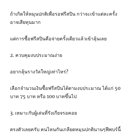
ถ้าเกิดให้หมุนปกติเพื่อรอฟรีสปิน กว่าจะเข้าแต่ละครั้ง
อาจเสียทุนมาก
แต่การซื้อฟรีสปินคือจ่ายครั้งเดียวแล้วเข้าลุ้นเลย
2. ควบคุมงบประมาณง่าย
อยากลุ้นรางวัลใหญ่เท่าไหร่?
เลือกจำนวนเงินซื้อฟรีสปินได้ตามงบประมาณ ได้แก่ 50
บาท 75 บาท หรือ 100 บาทขึ้นไป
3. เหมาะกับผู้เล่นที่รังเกียจรอคอย
ตรงตัวเลยครับ คนไหนกันเกลียดหมุนปกตินานๆฟีพบร์นี้