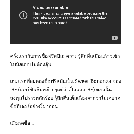
ครั้งแรกกับการซื้อฟรีสปิน: ความรู้สึกที่เสมือนก้าวเข้า
โบนัสแบบไม่ต้องลุ้น
เกมแรกที่ผมลองซื้อฟรีสปินเป็น Sweet Bonanza ของ
PG (เวอร์ชันธีมคล้ายๆแต่ว่าเป็นแถว PG) ตอนนั้น
ลงทุนไปราวหลักร้อย รู้สึกตื่นเต้นเนื่องจากว่าไม่เคยกด
ซื้อฟีเจอร์อย่างงี้มาก่อน
เมื่อกดซื้อ…