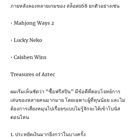
ภายหลังลองหลายเกมของ สล็อต168 ยกตัวอย่างเช่น
• Mahjong Ways 2
• Lucky Neko
• Caishen Wins
Treasures of Aztec
ผมเริ่มเห็นชัดว่า “ซื้อฟรีสปิน” มีข้อดีที่ตอบโจทย์การ
เล่นของหลายคนมากมาย โดยเฉพาะผู้ที่ทุนน้อย และไม่
ต้องการเสี่ยงหมุนไปเรื่อยๆแบบไม่รู้จักจะได้เข้าโบนัส
ตอนไหน
1. ประหยัดเงินมากยิ่งกว่าในบางครั้ง