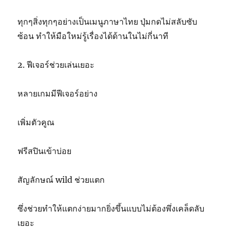
ทุกๆสิ่งทุกๆอย่างเป็นเมนูภาษาไทย ปุ่มกดไม่สลับซับ
ซ้อน ทำให้มือใหม่รู้เรื่องได้ด้านในไม่กี่นาที
2. ฟีเจอร์ช่วยเล่นเยอะ
หลายเกมมีฟีเจอร์อย่าง
เพิ่มตัวคูณ
ฟรีสปินเข้าบ่อย
สัญลักษณ์ wild ช่วยแตก
ซึ่งช่วยทำให้แตกง่ายมากยิ่งขึ้นแบบไม่ต้องพึ่งเคล็ดลับ
เยอะ