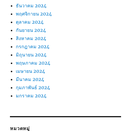
ธันวาคม 2024
พฤศจิกายน 2024
ตุลาคม 2024
กันยายน 2024
สิงหาคม 2024
กรกฎาคม 2024
มิถุนายน 2024
พฤษภาคม 2024
เมษายน 2024
มีนาคม 2024
กุมภาพันธ์ 2024
มกราคม 2024
หมวดหมู่