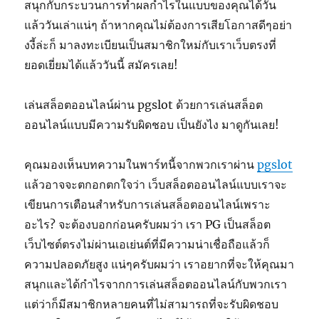
สนุกกับกระบวนการทำผลกำไรในแบบของคุณได้วัน
แล้ววันเล่าแน่ๆ ถ้าหากคุณไม่ต้องการเสียโอกาสดีๆอย่า
งงี้ล่ะก็ มาลงทะเบียนเป็นสมาชิกใหม่กับเราเว็บตรงที่
ยอดเยี่ยมได้แล้ววันนี้ สมัครเลย!
เล่นสล็อตออนไลน์ผ่าน pgslot ด้วยการเล่นสล็อต
ออนไลน์แบบมีความรับผิดชอบ เป็นยังไง มาดูกันเลย!
คุณมองเห็นบทความในพาร์ทนี้จากพวกเราผ่าน
pgslot
แล้วอาจจะตกอกตกใจว่า เว็บสล็อตออนไลน์แบบเราจะ
เขียนการเตือนสำหรับการเล่นสล็อตออนไลน์เพราะ
อะไร? จะต้องบอกก่อนครับผมว่า เรา PG เป็นสล็อต
เว็บไซต์ตรงไม่ผ่านเอเย่นต์ที่มีความน่าเชื่อถือแล้วก็
ความปลอดภัยสูง แน่ๆครับผมว่า เราอยากที่จะให้คุณมา
สนุกและได้กำไรจากการเล่นสล็อตออนไลน์กับพวกเรา
แต่ว่าก็มีสมาชิกหลายคนที่ไม่สามารถที่จะรับผิดชอบ