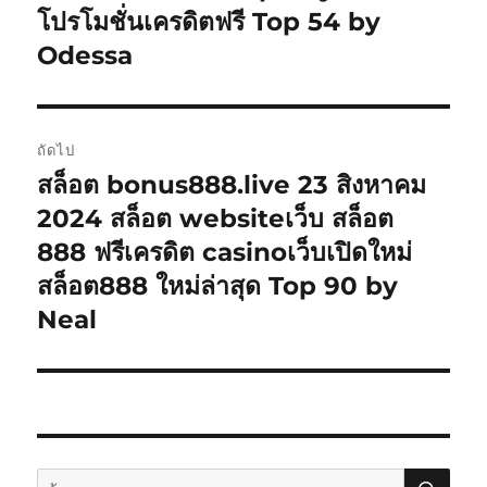
โปรโมชั่นเครดิตฟรี Top 54 by
Odessa
ถัดไป
สล็อต bonus888.live 23 สิงหาคม
เรื่อง
ต่อ
2024 สล็อต websiteเว็บ สล็อต
ไป:
888 ฟรีเครดิต casinoเว็บเปิดใหม่
สล็อต888 ใหม่ล่าสุด Top 90 by
Neal
ค้นห
ค้นหา: