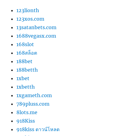
123lionth
123xos.com
13satanbets.com
1688vegasx.com
168slot
168สล็อต
188bet
188betth
1xbet
1xbetth
1xgameth.com
789pluss.com
8lots.me
918Kiss
918kiss ดาวน์โหลด