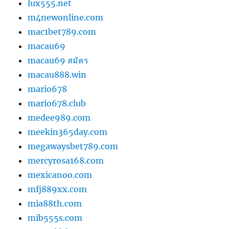
lux555.net
m4newonline.com
mac1bet789.com
macau69
macau69 สมัคร
macau888.win
mario678
mario678.club
medee989.com
meekin365day.com
megawaysbet789.com
mercyrosa168.com
mexicanoo.com
mfj889xx.com
mia88th.com
mib555s.com