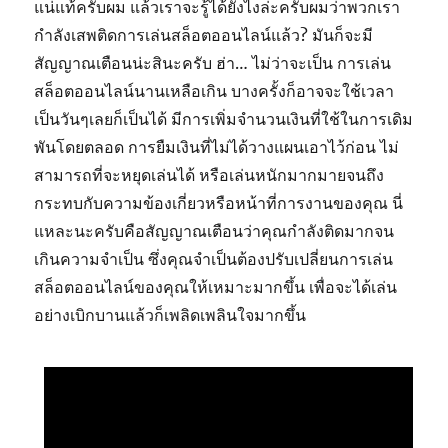
แน่แท้ครับผม แล้วเราจะรู้ได้ยังไงล่ะครับผมว่าพวกเรา
กำลังเสพติดการเล่นสล็อตออนไลน์แล้ว? มันก็จะมี
สัญญาณเตือนน่ะสินะครับ ฮ่า… ไม่ว่าจะเป็น การเล่น
สล็อตออนไลน์นานเหลือเกิน บางครั้งก็อาจจะใช้เวลา
เป็นวันๆเลยก็เป็นได้ มีการเพิ่มจำนวนเงินที่ใช้ในการเดิม
พันโดยตลอด การยืมเงินที่ไม่ได้วางแผนเอาไว้ก่อน ไม่
สามารถที่จะหยุดเล่นได้ หรือเล่นหนักมากมายจนถึง
กระทบกับความข้องเกี่ยวหรือหน้าที่การงานของคุณ นี่
แหละนะครับคือสัญญาณเตือนว่าคุณกำลังติดมากจน
เกินความจำเป็น ซึ่งคุณจำเป็นต้องปรับเปลี่ยนการเล่น
สล็อตออนไลน์ของคุณให้เหมาะมากขึ้น เพื่อจะได้เล่น
อย่างเบิกบานแล้วก็เพลิดเพลินใจมากขึ้น