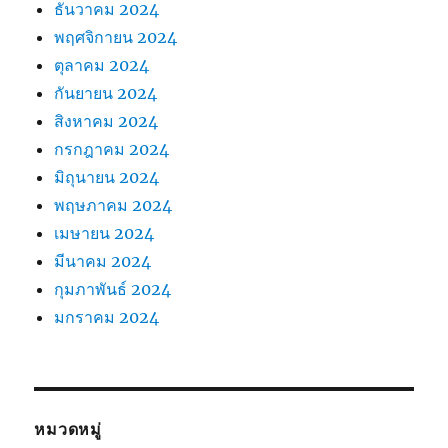
ธันวาคม 2024
พฤศจิกายน 2024
ตุลาคม 2024
กันยายน 2024
สิงหาคม 2024
กรกฎาคม 2024
มิถุนายน 2024
พฤษภาคม 2024
เมษายน 2024
มีนาคม 2024
กุมภาพันธ์ 2024
มกราคม 2024
หมวดหมู่