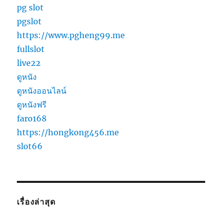
pg slot
pgslot
https://www.pgheng99.me
fullslot
live22
ดูหนัง
ดูหนังออนไลน์
ดูหนังฟรี
faro168
https://hongkong456.me
slot66
เรื่องล่าสุด