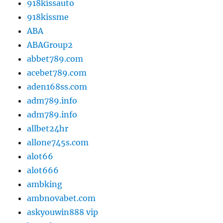
918kissauto
918kissme
ABA
ABAGroup2
abbet789.com
acebet789.com
aden168ss.com
adm789.info
adm789.info
allbet24hr
allone745s.com
alot66
alot666
ambking
ambnovabet.com
askyouwin888 vip