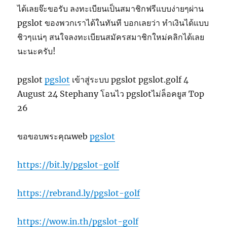
ได้เลยจ๊ะขอรับ ลงทะเบียนเป็นสมาชิกฟรีแบบง่ายๆผ่าน
pgslot ของพวกเราได้ในทันที บอกเลยว่า ทำเงินได้แบบ
ชิวๆแน่ๆ สนใจลงทะเบียนสมัครสมาชิกใหม่คลิกได้เลย
นะนะครับ!
pgslot
pgslot
เข้าสู่ระบบ pgslot pgslot.golf 4
August 24 Stephany โอนไว pgslotไม่ล็อคยูส Top
26
ขอขอบพระคุณweb
pgslot
https://bit.ly/pgslot-golf
https://rebrand.ly/pgslot-golf
https://wow.in.th/pgslot-golf