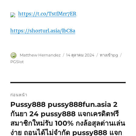
https://t.co/TstfMrr7ER
https://shorturl.asia/lbC8a
ผู้
เขียน
หมวด
ป้าย
Matthew Hernandez
14 ตุลาคม 2024
ทางเข้าpg
เขียน
เมื่อ
หมู่
กำกับ
PGSlot
แนะแนว
ก่อนหน้า
เรื่อง
Pussy888 pussy888fun.asia 2
เรื่อง
ก่อน
กันยา 24 pussy888 แจกเครดิตฟรี
หน้า:
สมาชิกใหม่รับ 100% กงล้อสุลต่านเล่น
ง่าย ถอนได้ไม่จำกัด pussy888 แจก