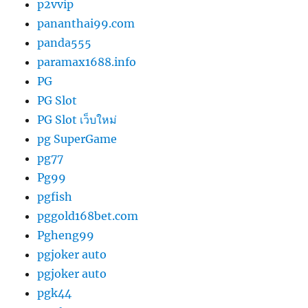
p2vvip
pananthai99.com
panda555
paramax1688.info
PG
PG Slot
PG Slot เว็บใหม่
pg SuperGame
pg77
Pg99
pgfish
pggold168bet.com
Pgheng99
pgjoker auto
pgjoker auto
pgk44