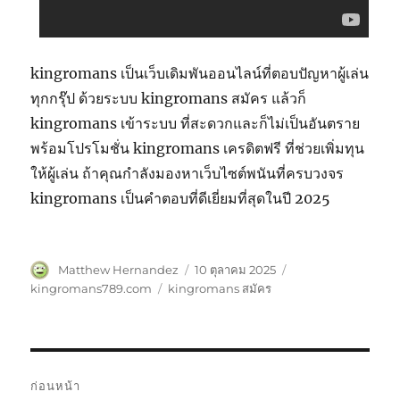
kingromans เป็นเว็บเดิมพันออนไลน์ที่ตอบปัญหาผู้เล่น
ทุกกรุ๊ป ด้วยระบบ kingromans สมัคร แล้วก็
kingromans เข้าระบบ ที่สะดวกและก็ไม่เป็นอันตราย
พร้อมโปรโมชั่น kingromans เครดิตฟรี ที่ช่วยเพิ่มทุน
ให้ผู้เล่น ถ้าคุณกำลังมองหาเว็บไซต์พนันที่ครบวงจร
kingromans เป็นคำตอบที่ดีเยี่ยมที่สุดในปี 2025
ผู้
เขียน
หมวด
Matthew Hernandez
10 ตุลาคม 2025
เขียน
เมื่อ
หมู่
ป้าย
kingromans789.com
kingromans สมัคร
กำกับ
แนะแนว
ก่อนหน้า