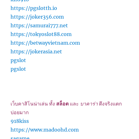
https://pgslotth.io
https://joker356.com
https://samurai777.net
https://tokyoslot88.com
https://betwayvietnam.com
https://jokerasia.net
pgslot
pgslot
เว็บคาสิโนน่าเล่น ทั้ง
สล็อต
และ
บาคาร่า
ตึงจริงแตก
บ่อยมาก
918kiss
https://www.madoohd.com
sagame