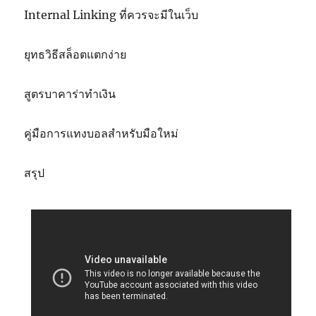
Internal Linking ที่ควรจะมีในเว็บ
ยุทธวิธีสล็อตแตกง่าย
สูตรบาคาร่าทำเงิน
คู่มือการแทงบอลสำหรับมือใหม่
สรุป