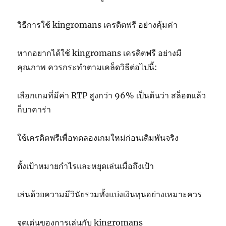
วิธีการใช้ kingromans เครดิตฟรี อย่างคุ้มค่า
หากอยากได้ใช้ kingromans เครดิตฟรี อย่างมี
คุณภาพ ควรกระทำตามเคล็ดวิธีต่อไปนี้:
เลือกเกมที่มีค่า RTP สูงกว่า 96% เป็นต้นว่า สล็อตแล้ว
ก็บาคาร่า
ใช้เครดิตฟรีเพื่อทดลองเกมใหม่ก่อนเดิมพันจริง
ตั้งเป้าหมายกำไรและหยุดเล่นเมื่อถึงเป้า
เล่นด้วยความมีวินัยรวมทั้งแบ่งเงินทุนอย่างเหมาะควร
จุดเด่นของการเล่นกับ kingromans