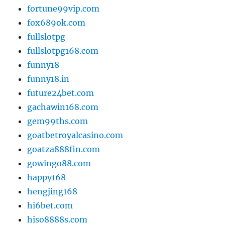
fortune99vip.com
fox689ok.com
fullslotpg
fullslotpg168.com
funny18
funny18.in
future24bet.com
gachawin168.com
gem99ths.com
goatbetroyalcasino.com
goatza888fin.com
gowingo88.com
happy168
hengjing168
hi6bet.com
hiso8888s.com