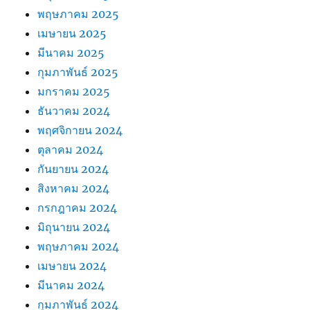
พฤษภาคม 2025
เมษายน 2025
มีนาคม 2025
กุมภาพันธ์ 2025
มกราคม 2025
ธันวาคม 2024
พฤศจิกายน 2024
ตุลาคม 2024
กันยายน 2024
สิงหาคม 2024
กรกฎาคม 2024
มิถุนายน 2024
พฤษภาคม 2024
เมษายน 2024
มีนาคม 2024
กุมภาพันธ์ 2024