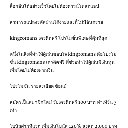
ล็อกอินได้อย่างเร็วโดยไม่ต้องดาวน์โหลดแอป
สามารถแปลงรหัสผ่านได้ง่ายและก็ไม่มีอันตราย
kingromans เครดิตฟรี โปรโมชั่นพิเศษที่คุ้มที่สุด
หนึ่งในสิ่งที่ทำให้ผู้เล่นชอบใจ kingromans คือโปรโม
ชั่น kingromans เครดิตฟรี ที่ช่วยทำให้ผู้เล่นมีเงินทุน
เพิ่มโดยไม่ต้องฝากเงิน
โปรโมชั่น รายละเอียด ข้อแม้
สมัครเป็นสมาชิกใหม่ รับเครดิตฟรี 100 บาท ทำเทิร์น 3
เท่า
โบนัสฝากทีแรก เพิ่มเงินโบนัส 120% สูงสุด 2,000 บาท