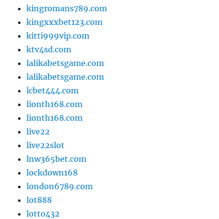
kingromans789.com
kingxxxbet123.com
kitti999vip.com
ktv4sd.com
lalikabetsgame.com
lalikabetsgame.com
lcbet444.com
lionth168.com
lionth168.com
live22
live22slot
lnw365bet.com
lockdown168
london6789.com
lot888
lotto432