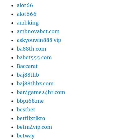
alot66
alot666
ambking
ambnovabet.com
askyouwin888 vip
ba88th.com
babet555.com
Baccarat
baj88thb
baj88thbz.com
bar4game24hr.com
bbp168.me
bestbet
betflixtikto
betm4vip.com
betway