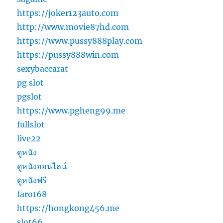
https://joker123auto.com
http://www.movie87hd.com
https://www.pussy888play.com
https://pussy888win.com
sexybaccarat
pg slot
pgslot
https://www.pgheng99.me
fullslot
live22
ดูหนัง
ดูหนังออนไลน์
ดูหนังฟรี
faro168
https://hongkong456.me
slot66