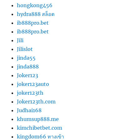
hongkong456
hydra888 สล็อต
ib888pro.bet
ib888pro.bet
Jili
Jilislot
jinda55
jinda888
Joker123
joker123auto
joker123th
Joker123th.com
Judhai168
khumsup888.me
kimchibetbet.com
kingdom66 ทางเข้า