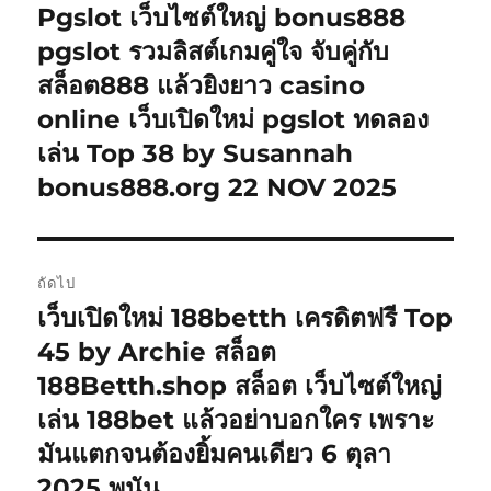
เรื่อง
Pgslot เว็บไซต์ใหญ่ bonus888
เรื่อง
ก่อน
pgslot รวมลิสต์เกมคู่ใจ จับคู่กับ
หน้า:
สล็อต888 แล้วยิงยาว casino
online เว็บเปิดใหม่ pgslot ทดลอง
เล่น Top 38 by Susannah
bonus888.org 22 NOV 2025
ถัดไป
เว็บเปิดใหม่ 188betth เครดิตฟรี Top
เรื่อง
ต่อ
45 by Archie สล็อต
ไป:
188Betth.shop สล็อต เว็บไซต์ใหญ่
เล่น 188bet แล้วอย่าบอกใคร เพราะ
มันแตกจนต้องยิ้มคนเดียว 6 ตุลา
2025 พนัน