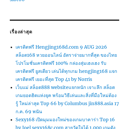
เรื่องล่าสุด
เครดิตฟรี Hengjing168d.com 9 AUG 2026
สล็อต168 หวยออนไลน์ อัตราจ่ายมากที่สุด ของไทย
โปรโมชั่นเครดิตฟรี 100% กล่องสุ่มเฮงเฮง รับ
เครดิตฟรี ยูสเดียว เล่นได้ทุกเกม hengjing168 แจก
เครดิตฟรี เยอะที่สุด Top 41 by Norris
เว็บแม่ สล็อต888 websiteแจกหนัก เจาะลึก สล็อต
เกมยอดฮิตแห่งยุค พร้อมวิธีเล่นและสิ่งที่มือใหม่ต้อง
รู้ ใหม่ล่าสุด Top 66 by Columbus jin888.asia 17
ก.ค. 69 พนัน
Sexy168 เปิดมุมมองใหม่ของเกมบาคาร่า Top 16
by Joel sexy168c.com สายวัดใจได้ 1,000 เกมดัง