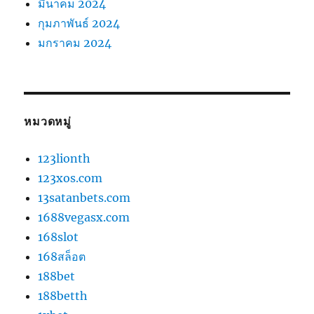
มีนาคม 2024
กุมภาพันธ์ 2024
มกราคม 2024
หมวดหมู่
123lionth
123xos.com
13satanbets.com
1688vegasx.com
168slot
168สล็อต
188bet
188betth