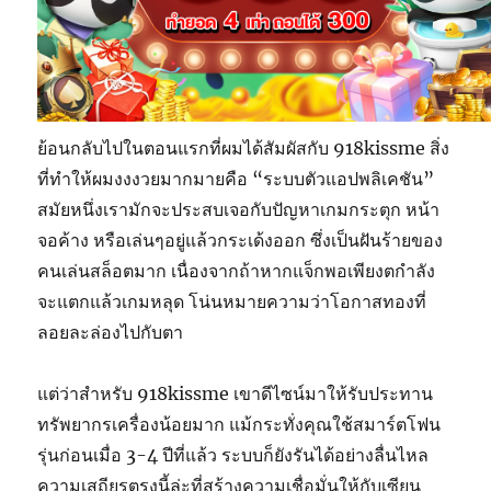
ย้อนกลับไปในตอนแรกที่ผมได้สัมผัสกับ 918kissme สิ่ง
ที่ทำให้ผมงงงวยมากมายคือ “ระบบตัวแอปพลิเคชัน”
สมัยหนึ่งเรามักจะประสบเจอกับปัญหาเกมกระตุก หน้า
จอค้าง หรือเล่นๆอยู่แล้วกระเด้งออก ซึ่งเป็นฝันร้ายของ
คนเล่นสล็อตมาก เนื่องจากถ้าหากแจ็กพอเพียงตกำลัง
จะแตกแล้วเกมหลุด โน่นหมายความว่าโอกาสทองที่
ลอยละล่องไปกับตา
แต่ว่าสำหรับ 918kissme เขาดีไซน์มาให้รับประทาน
ทรัพยากรเครื่องน้อยมาก แม้กระทั่งคุณใช้สมาร์ตโฟน
รุ่นก่อนเมื่อ 3-4 ปีที่แล้ว ระบบก็ยังรันได้อย่างลื่นไหล
ความเสถียรตรงนี้ล่ะที่สร้างความเชื่อมั่นให้กับเซียน