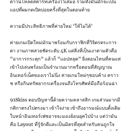
ดาวน์โหลดสตาร์ทเครื่องไว้เสมอ รวมทั้งมันมักจะเป็น
แอปที่ผมกดเปิดบ่อยครั้งที่สุดในตอนท้าย
ความมีประสิทธิภาพที่ค่ายใหม่ ‘ให้ไม่ได้’
ค่ายเกมเปิดใหม่มักมาพร้อมกับกราฟิกที่วิจิตรตระการ
ตา งานภาพสวยชัดระดับ 4K แต่สิ่งที่เป็นเงาตามตัวคือ
“อาการกระตุก” แล้วก็ “แอปหลุด” ยิ่งตอนไหนที่คนแห่
เข้าไปเล่นพร้อมเป็นจำนวนมากหรือตอนที่สัญญาณ
อินเทอร์เน็ตของเราไม่นิ่ง ค่ายเกมใหม่ๆชอบค้าง คราว
ช หรือกินทรัพยากรเครื่องจนถึงโทรศัพท์มือถือร้อนฉ่า
918kiss ตอบปัญหานี้ด้วยความคลาสสิก เกมส่วนมากมี
กติกาตรงไปตรงมา เข้าใจง่าย เข้าถึงอารมณ์แบบดั้งเดิม
ใบหน้าอินเทอร์เฟซอาจจะมองย้อนยุคไปบ้าง แต่ว่ามัน
คือ Layout ที่รู้จักดีและเป็นมิตรที่สุดสำหรับคนถูกใจ