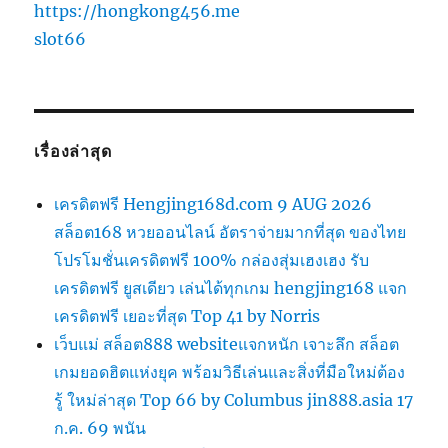
https://hongkong456.me
slot66
เรื่องล่าสุด
เครดิตฟรี Hengjing168d.com 9 AUG 2026
สล็อต168 หวยออนไลน์ อัตราจ่ายมากที่สุด ของไทย
โปรโมชั่นเครดิตฟรี 100% กล่องสุ่มเฮงเฮง รับ
เครดิตฟรี ยูสเดียว เล่นได้ทุกเกม hengjing168 แจก
เครดิตฟรี เยอะที่สุด Top 41 by Norris
เว็บแม่ สล็อต888 websiteแจกหนัก เจาะลึก สล็อต
เกมยอดฮิตแห่งยุค พร้อมวิธีเล่นและสิ่งที่มือใหม่ต้อง
รู้ ใหม่ล่าสุด Top 66 by Columbus jin888.asia 17
ก.ค. 69 พนัน