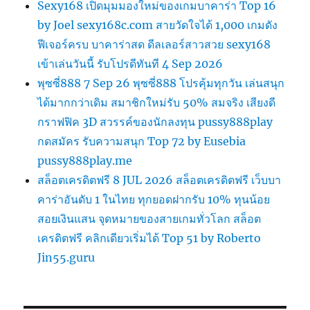
Sexy168 เปิดมุมมองใหม่ของเกมบาคาร่า Top 16
by Joel sexy168c.com สายวัดใจได้ 1,000 เกมดัง
ฟีเจอร์ครบ บาคาร่าสด ดีลเลอร์สาวสวย sexy168
เข้าเล่นวันนี้ รับโปรดีทันที 4 Sep 2026
พุซซี่888 7 Sep 26 พุซซี่888 โปรคุ้มทุกวัน เล่นสนุก
ได้มากกว่าเดิม สมาชิกใหม่รับ 50% สมจริง เสียงดี
กราฟฟิค 3D สวรรค์ของนักลงทุน pussy888play
กดสมัคร รับความสนุก Top 72 by Eusebia
pussy888play.me
สล็อตเครดิตฟรี 8 JUL 2026 สล็อตเครดิตฟรี เว็บบา
คาร่าอันดับ 1 ในไทย ทุกยอดฝากรับ 10% ทุนน้อย
สอยเงินแสน จุดหมายของสายเกมทั่วโลก สล็อต
เครดิตฟรี คลิกเดียวเริ่มได้ Top 51 by Roberto
Jin55.guru