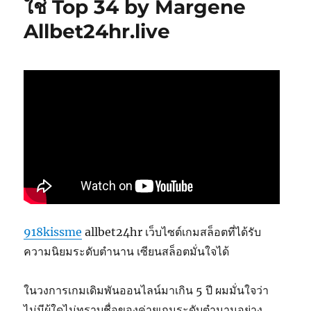
ใช่ Top 34 by Margene
Allbet24hr.live
918kissme
allbet24hr เว็บไซต์เกมสล็อตที่ได้รับ
ความนิยมระดับตำนาน เซียนสล็อตมั่นใจได้
ในวงการเกมเดิมพันออนไลน์มาเกิน 5 ปี ผมมั่นใจว่า
ไม่มีผู้ใดไม่ทราบชื่อของค่ายเกมระดับตำนานอย่าง