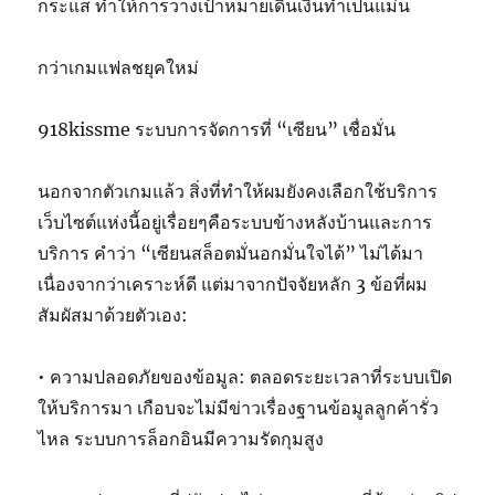
กระแส ทำให้การวางเป้าหมายเดินเงินทำเป็นแม่น
กว่าเกมแฟลชยุคใหม่
918kissme ระบบการจัดการที่ “เซียน” เชื่อมั่น
นอกจากตัวเกมแล้ว สิ่งที่ทำให้ผมยังคงเลือกใช้บริการ
เว็บไซต์แห่งนี้อยู่เรื่อยๆคือระบบข้างหลังบ้านและการ
บริการ คำว่า “เซียนสล็อตมั่นอกมั่นใจได้” ไม่ได้มา
เนื่องจากว่าเคราะห์ดี แต่มาจากปัจจัยหลัก 3 ข้อที่ผม
สัมผัสมาด้วยตัวเอง:
• ความปลอดภัยของข้อมูล: ตลอดระยะเวลาที่ระบบเปิด
ให้บริการมา เกือบจะไม่มีข่าวเรื่องฐานข้อมูลลูกค้ารั่ว
ไหล ระบบการล็อกอินมีความรัดกุมสูง