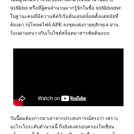
918kiss หรือที่ผู้คนจำนวนมากรู้จักในชื่อ 918kissme
ในฐานะคนที่มีความคิดริเริ่มต้นเล่นสล็อตตั้งแต่สมัยที่
ต้องดาวน์โหลดไฟล์ APK ลงชุดแต่งกายทุลักทุเล ผ่าน
ร้อนผ่านหนาวกับเว็บไซต์สล็อตมาสารพัดต้นแบบ
วันนี้ผมต้องการมาเล่าจากประสบการณ์ตรงว่า เพราะ
อะไรเว็บระดับตำนานนี้ ถึงยังคงครอบครองใจเซียน