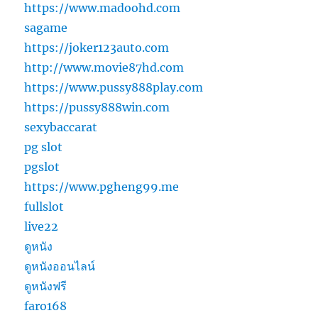
https://www.madoohd.com
sagame
https://joker123auto.com
http://www.movie87hd.com
https://www.pussy888play.com
https://pussy888win.com
sexybaccarat
pg slot
pgslot
https://www.pgheng99.me
fullslot
live22
ดูหนัง
ดูหนังออนไลน์
ดูหนังฟรี
faro168