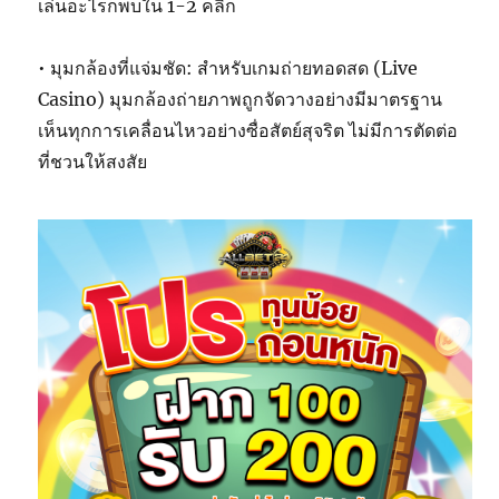
เล่นอะไรก็พบใน 1-2 คลิก
• มุมกล้องที่แจ่มชัด: สำหรับเกมถ่ายทอดสด (Live
Casino) มุมกล้องถ่ายภาพถูกจัดวางอย่างมีมาตรฐาน
เห็นทุกการเคลื่อนไหวอย่างซื่อสัตย์สุจริต ไม่มีการตัดต่อ
ที่ชวนให้สงสัย