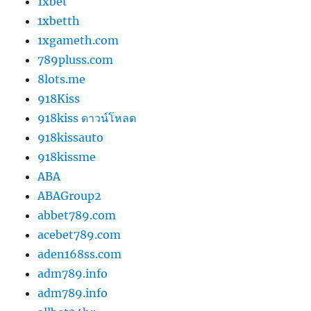
1xbet
1xbetth
1xgameth.com
789pluss.com
8lots.me
918Kiss
918kiss ดาวน์โหลด
918kissauto
918kissme
ABA
ABAGroup2
abbet789.com
acebet789.com
aden168ss.com
adm789.info
adm789.info