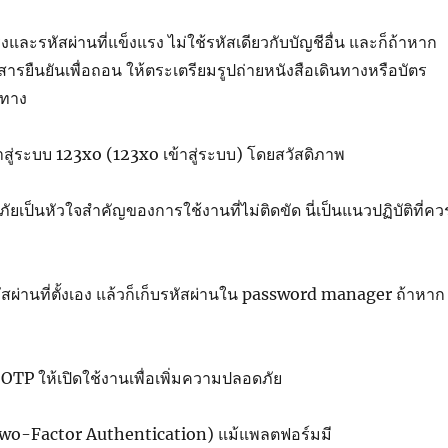
ิงและรหัสผ่านที่แข็งแรง ไม่ใช้รหัสเดียวกับบัญชีอื่น และก็ถ้าหาก
ยืนยันเพื่อถอน ให้ตระเตรียมรูปถ่ายหนังสือเดินทางหรือบัตร
ทาง
าสู่ระบบ 123xo (123xo เข้าสู่ระบบ) โดยสวัสดิภาพ
ัยเป็นหัวใจสำคัญของการใช้งานที่ไม่ติดขัด นี่เป็นแนวปฏิบัติที่คว
หัสผ่านที่ตั้งเอง แล้วก็เก็บรหัสผ่านใน password manager ถ้าหาก
 OTP ให้เปิดใช้งานเพื่อเพิ่มความปลอดภัย
Two-Factor Authentication) แม้แพลตฟอร์มมี