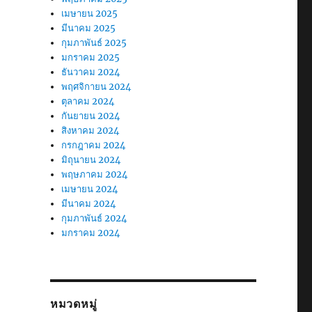
เมษายน 2025
มีนาคม 2025
กุมภาพันธ์ 2025
มกราคม 2025
ธันวาคม 2024
พฤศจิกายน 2024
ตุลาคม 2024
กันยายน 2024
สิงหาคม 2024
กรกฎาคม 2024
มิถุนายน 2024
พฤษภาคม 2024
เมษายน 2024
มีนาคม 2024
กุมภาพันธ์ 2024
มกราคม 2024
หมวดหมู่