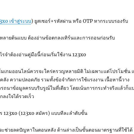
3xo เข้าสู่ระบบ
) ยูสเซอร์+รหัสผ่าน หรือ OTP หากระบบรองรับ
มีหลายต้นแบบ ต้องอ่านข้อตกลงเทิร์นและการถอนก่อนรับ
ำต้องอ่านคู่มือนี้ก่อนเริ่มใช้งาน 123xo
มเกมออนไลน์ควรจะใคร่ครวญหลายมิติ ไม่เฉพาะแต่โปรโมชั่น แ
ลัง ความปลอดภัย รวมทั้งข้อจำกัดการใช้แรงงาน เนื้อหานี้วาง
่ปรารถนาข้อมูลครบบริบรูณ์ในที่เดียว โดยเน้นการกระทำจริงแล้วก็แ
ตกลงใจได้รวดเร็ว
ัคร 123xo (123xo สมัคร) แบบทีละลำดับขั้น
งจะช่วยลดปัญหาในตอนหลัง ด้านล่างเป็นขั้นตอนมาตรฐานที่ใช้ได้