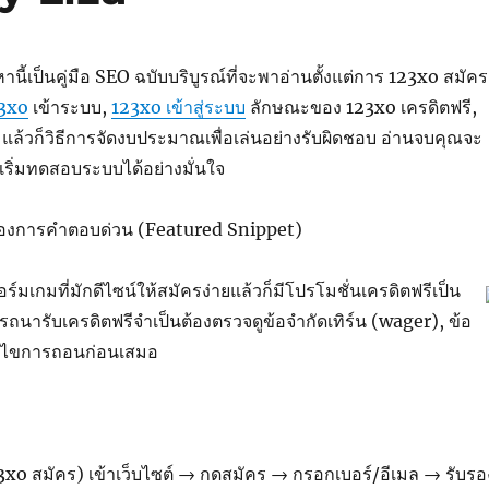
านี้เป็นคู่มือ SEO ฉบับบริบูรณ์ที่จะพาอ่านตั้งแต่การ 123xo สมัคร
3xo
เข้าระบบ,
123xo เข้าสู่ระบบ
ลักษณะของ 123xo เครดิตฟรี,
 แล้วก็วิธีการจัดงบประมาณเพื่อเล่นอย่างรับผิดชอบ อ่านจบคุณจะ
เริ่มทดสอบระบบได้อย่างมั่นใจ
้ต้องการคำตอบด่วน (Featured Snippet)
มเกมที่มักดีไซน์ให้สมัครง่ายแล้วก็มีโปรโมชั่นเครดิตฟรีเป็น
นารับเครดิตฟรีจำเป็นต้องตรวจดูข้อจำกัดเทิร์น (wager), ข้อ
อนไขการถอนก่อนเสมอ
xo สมัคร) เข้าเว็บไซต์ → กดสมัคร → กรอกเบอร์/อีเมล → รับรอ