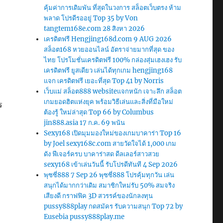
คุ้มค่าการเดิมพัน ที่สุดในวงการ สล็อตเว็บตรง ห้าม
พลาด โปรดีรออยู่ Top 35 by Von
tangtem168e.com 28 สิงหา 2026
เครดิตฟรี Hengjing168d.com 9 AUG 2026
สล็อต168 หวยออนไลน์ อัตราจ่ายมากที่สุด ของ
ไทย โปรโมชั่นเครดิตฟรี 100% กล่องสุ่มเฮงเฮง รับ
เครดิตฟรี ยูสเดียว เล่นได้ทุกเกม hengjing168
แจก เครดิตฟรี เยอะที่สุด Top 41 by Norris
เว็บแม่ สล็อต888 websiteแจกหนัก เจาะลึก สล็อต
เกมยอดฮิตแห่งยุค พร้อมวิธีเล่นและสิ่งที่มือใหม่
ร
ต้องรู้ ใหม่ล่าสุด Top 66 by Columbus
jin888.asia 17 ก.ค. 69 พนัน
Sexy168 เปิดมุมมองใหม่ของเกมบาคาร่า Top 16
by Joel sexy168c.com สายวัดใจได้ 1,000 เกม
ดัง ฟีเจอร์ครบ บาคาร่าสด ดีลเลอร์สาวสวย
sexy168 เข้าเล่นวันนี้ รับโปรดีทันที 4 Sep 2026
พุซซี่888 7 Sep 26 พุซซี่888 โปรคุ้มทุกวัน เล่น
สนุกได้มากกว่าเดิม สมาชิกใหม่รับ 50% สมจริง
เสียงดี กราฟฟิค 3D สวรรค์ของนักลงทุน
pussy888play กดสมัคร รับความสนุก Top 72 by
Eusebia pussy888play.me