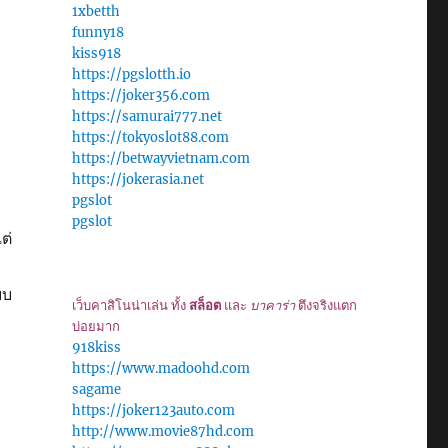
1xbetth
funny18
kiss918
https://pgslotth.io
https://joker356.com
https://samurai777.net
https://tokyoslot88.com
https://betwayvietnam.com
https://jokerasia.net
pgslot
pgslot
ต่
บบ
เว็บคาสิโนน่าเล่น ทั้ง
สล็อต
และ
บาคาร่า
ตึงจริงแตก
บ่อยมาก
918kiss
https://www.madoohd.com
sagame
https://joker123auto.com
http://www.movie87hd.com