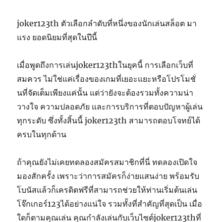
joker123th ตัวเลือกลำดับที่หนึ่งของนักเล่นสล็อต มา
แรง ยอดนิยมที่สุดในปีนี้
เมื่อพูดถึงการเล่นjoker123thในยุคนี้ การเลือกเว็บที่
สมควร ไม่ใช่แค่เรื่องของเกมที่เยอะแยะหรือโปรโมชั่
นที่จัดเต็มเพียงแค่นั้น แต่ว่ายังจะต้องรวมทั้งความน่า
วางใจ ความปลอดภัย และการบริการที่ตอบปัญหาผู้เล่น
ทุกระดับ ซึ่งทั้งสิ้นนี้ joker123th สามารถตอบโจทย์ได้
ครบในทุกด้าน
ถ้าคุณยังไม่เคยทดลองสมัครสมาชิกที่นี่ ทดลองเปิดใจ
มองสักครั้ง เพราะว่าการสมัครก็ง่ายแสนง่าย พร้อมรับ
โบนัสแล้วก็เครดิตฟรีที่สามารถช่วยให้ท่านเริ่มต้นเล่น
โจ๊กเกอร์123ได้อย่างแน่ใจ รวมทั้งที่สำคัญที่สุดเป็น เมื่อ
ใดก็ตามคุณเล่น คุณกำลังเล่นกับเว็บไซต์joker123thที่