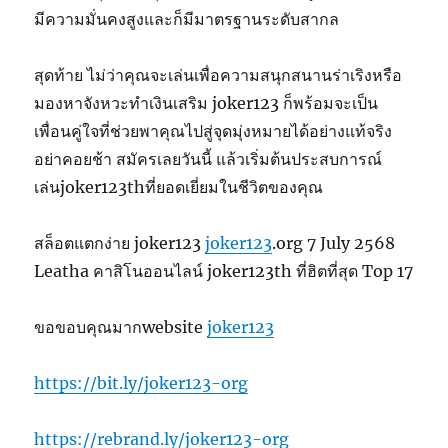
มีความมั่นคงสูงและก็มีมาตรฐานระดับสากล
สุดท้าย ไม่ว่าคุณจะเล่นเพื่อความสนุกสนานร่าเริงหรือ
มองหาจังหวะทำเงินเสริม joker123 ก็พร้อมจะเป็น
เพื่อนคู่ใจที่ช่วยพาคุณไปสู่จุดมุ่งหมายได้อย่างแท้จริง
อย่าคอยช้า สมัครเลยวันนี้ แล้วเริ่มต้นประสบการณ์
เล่นjoker123thที่ยอดเยี่ยมในชีวิตของคุณ
สล็อตแตกง่าย joker123
joker123
.org 7 July 2568
Leatha คาสิโนออนไลน์ joker123th ที่ฮิตที่สุด Top 17
ขอขอบคุณมากwebsite
joker123
https://bit.ly/joker123-org
https://rebrand.ly/joker123-org