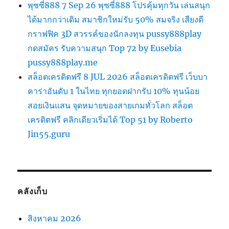
พุซซี่888 7 Sep 26 พุซซี่888 โปรคุ้มทุกวัน เล่นสนุก
ได้มากกว่าเดิม สมาชิกใหม่รับ 50% สมจริง เสียงดี
กราฟฟิค 3D สวรรค์ของนักลงทุน pussy888play
กดสมัคร รับความสนุก Top 72 by Eusebia
pussy888play.me
สล็อตเครดิตฟรี 8 JUL 2026 สล็อตเครดิตฟรี เว็บบา
คาร่าอันดับ 1 ในไทย ทุกยอดฝากรับ 10% ทุนน้อย
สอยเงินแสน จุดหมายของสายเกมทั่วโลก สล็อต
เครดิตฟรี คลิกเดียวเริ่มได้ Top 51 by Roberto
Jin55.guru
คลังเก็บ
สิงหาคม 2026