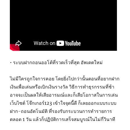
• ระบบฝากถอนออโต้ที่รวดเร็วที่สุด อัพเดตใหม่
ไม่มีใครถูกใจการคอย โดยยิ่งไปกว่านั้นตอนที่อยากฝาก
เงินเพื่อเล่นหรือเบิกเงินรางวัล วิธีการทำธุรกรรมที่ช้า
อาจจะเป็นผลให้เสียอารมณ์และก็เสียโอกาสในการเล่น
เว็บไซต์ โจ๊กเกอร์123 เข้าใจจุดนี้ดี ก็เลยออกแบบระบบ
ฝาก-ถอนอัตโนมัติ ที่รองรับกระบวนการทำรายการ
ตลอด 1 วัน แล้วก็ปฏิบัติการเสร็จสมบูรณ์ในไม่กี่วินาที