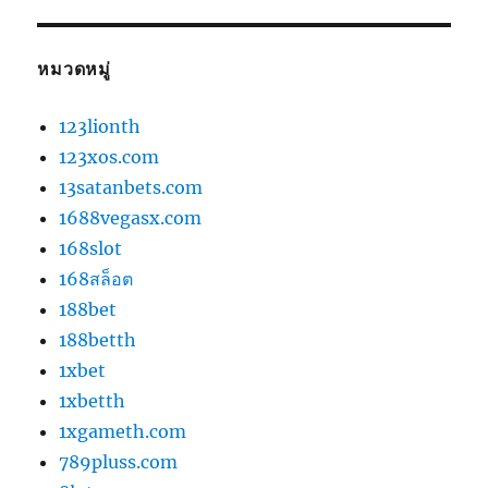
หมวดหมู่
123lionth
123xos.com
13satanbets.com
1688vegasx.com
168slot
168สล็อต
188bet
188betth
1xbet
1xbetth
1xgameth.com
789pluss.com