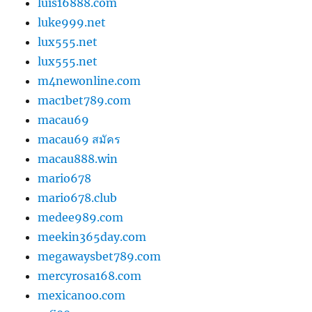
luis16888.com
luke999.net
lux555.net
lux555.net
m4newonline.com
mac1bet789.com
macau69
macau69 สมัคร
macau888.win
mario678
mario678.club
medee989.com
meekin365day.com
megawaysbet789.com
mercyrosa168.com
mexicanoo.com