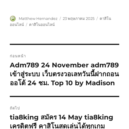
ผู้
เขียน
หมวด
Matthew Hernandez
23 พฤษภาคม 2025
คาสิโน
เขียน
เมื่อ
หมู่
ป้าย
ออนไลน์
คาสิโนออนไลน์
กำกับ
แนะแนว
ก่อนหน้า
เรื่อง
Adm789 24 November adm789
เรื่อง
ก่อน
เข้าสู่ระบบ เว็บตรงวอเลทวันนี้ฝากถอน
หน้า:
ออโต้ 24 ชม. Top 10 by Madison
ถัดไป
tia8king สมัคร 14 May tia8king
เรื่อง
ต่อ
เครดิตฟรี คาสิโนสดเล่นได้ทุกเกม