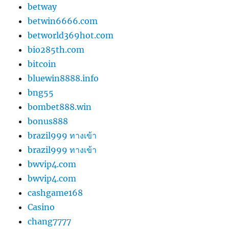
betway
betwin6666.com
betworld369hot.com
bio285th.com
bitcoin
bluewin8888.info
bng55
bombet888.win
bonus888
brazil999 ทางเข้า
brazil999 ทางเข้า
bwvip4.com
bwvip4.com
cashgame168
Casino
chang7777