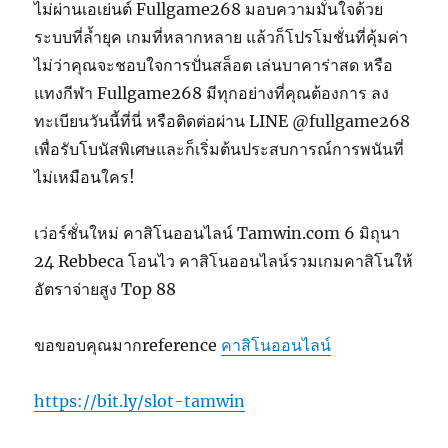
ไม่ผ่านเอเย่นต์ Fullgame268 มอบความมั่นใจด้วย
ระบบที่ล้ำยุค เกมที่หลากหลาย แล้วก็โปรโมชั่นที่คุ้มค่า
ไม่ว่าคุณจะชอบใจการปั่นสล็อต เล่นบาคาร่าสด หรือ
แทงกีฬา Fullgame268 มีทุกอย่างที่คุณต้องการ ลง
ทะเบียนวันนี้ที่นี่ หรือติดต่อผ่าน LINE @fullgame268
เพื่อรับโบนัสพิเศษและก็เริ่มต้นประสบการณ์การพนันที่
ไม่เหมือนใคร!
เว่อร์ชั่นใหม่ คาสิโนออนไลน์ Tamwin.com 6 มิถุนา
24 Rebbeca โอนไว คาสิโนออนไลน์รวมเกมคาสิโนให้
อัตราจ่ายสูง Top 88
ขอขอบคุณมากreference
คาสิโนออนไลน์
https://bit.ly/slot-tamwin