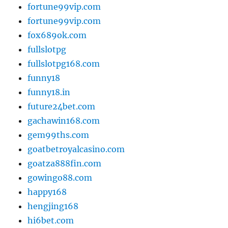
fortune99vip.com
fortune99vip.com
fox689ok.com
fullslotpg
fullslotpg168.com
funny18
funny18.in
future24bet.com
gachawin168.com
gem99ths.com
goatbetroyalcasino.com
goatza888fin.com
gowingo88.com
happy168
hengjing168
hi6bet.com