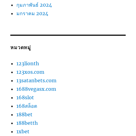
กุมภาพันธ์ 2024
มกราคม 2024
หมวดหมู่
123lionth
123xos.com
13satanbets.com
1688vegasx.com
168slot
168สล็อต
188bet
188betth
1xbet