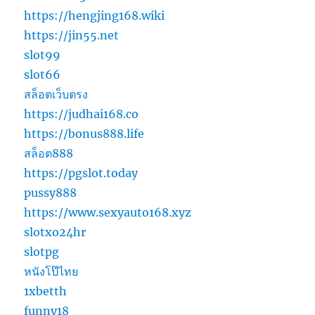
https://hengjing168.wiki
https://jin55.net
slot99
slot66
สล็อตเว็บตรง
https://judhai168.co
https://bonus888.life
สล็อต888
https://pgslot.today
pussy888
https://www.sexyauto168.xyz
slotxo24hr
slotpg
หนังโป๊ไทย
1xbetth
funny18