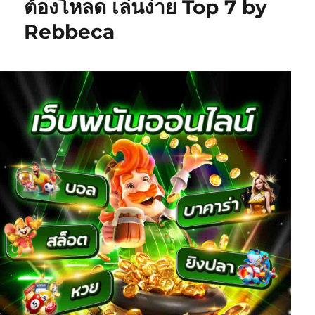
ต้องโหลด เล่นง่าย Top 7 by
Rebbeca