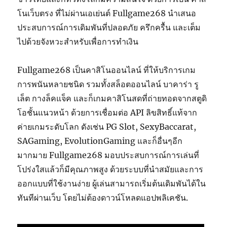
โนเว็บตรง ที่ไม่ผ่านเอเย่นต์ Fullgame268 นำเสนอ
ประสบการณ์การเดิมพันที่ปลอดภัย ครึกครื้น และเต็ม
ไปด้วยจังหวะสำหรับเพื่อการทำเงิน
Fullgame268 เป็นคาสิโนออนไลน์ ที่ให้บริการเกม
การพนันหลายชนิด รวมทั้งสล็อตออนไลน์ บาคาร่า รู
เล็ต กางล็คแจ็ค และก็เกมคาสิโนสดที่ถ่ายทอดจากสตูดิ
โอชั้นแนวหน้า ด้วยการเชื่อมต่อ API ลิขสิทธิ์แท้จาก
ค่ายเกมระดับโลก ดังเช่น PG Slot, SexyBaccarat,
SAGaming, EvolutionGaming และก็อื่นๆอีก
มากมาย Fullgame268 มอบประสบการณ์การเล่นที่
โปร่งใสแล้วก็มีคุณภาพสูง ด้วยระบบที่นำสมัยและการ
ออกแบบที่ใช้งานง่าย ผู้เล่นสามารถเริ่มต้นเดิมพันได้ใน
ทันทีผ่านเว็บ โดยไม่ต้องดาวน์โหลดแอปพลิเคชัน.