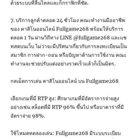
ด้วยระบบที่ลื่นไหลและก็กราฟิกที่ชัด.
7. บริการลูกค้าตลอด 24 ชั่วโมง คณะทำงานมืออาชีพ
ของ คาสิโนออนไลน์ Fullgame268 พร้อมให้บริการ
ตลอด 1 วัน ผ่านวิถีทาง LINE @fullgame268 และแช
ทสดบนเว็บ ไม่ว่าจะมีปริศนาเกี่ยวกับการลงทะเบียนเป็น
สมาชิก การฝาก-ถอน หรือปัญหาด้านการใช้งาน คณะ
ทำงานจะช่วยปรับแต่งอย่างรวดเร็วแล้วก็เป็นมิตร.
กลเม็ดการเล่น คาสิโนออนไลน์ บน Fullgame268
เลือกเกมที่มี RTP สูง: ศึกษาเกมที่มีอัตราการจ่ายสูง
อย่างเช่น สล็อตที่มี RTP 96% ขึ้นไป หรือบาคาร่าที่มี
อัตราจ่าย 98%.
ใช้โหมดทดลองเล่น: Fullgame268 มีระบบระเบียบ