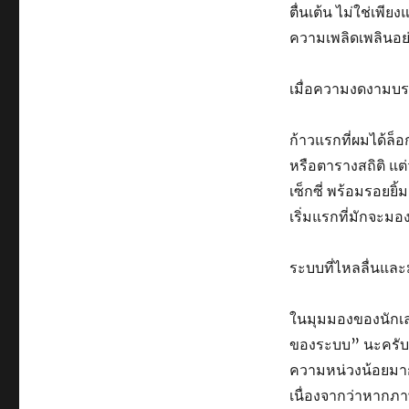
ตื่นเต้น ไม่ใช่เพีย
ความเพลิดเพลินอย่
เมื่อความงดงามบร
ก้าวแรกที่ผมได้ล็อก
หรือตารางสถิติ แต่
เซ็กซี่ พร้อมรอยยิ
เริ่มแรกที่มักจะมอ
ระบบที่ไหลลื่นแล
ในมุมมองของนักเล่
ของระบบ” นะครับ 
ความหน่วงน้อยมาก
เนื่องจากว่าหากภาพ