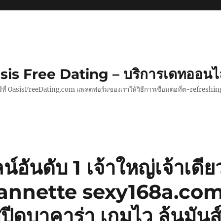
is Free Dating – บริการเดทออนไล
ี่ OasisFreeDating.com แพลตฟอร์มของเราให้วิธีการเชื่อมต่อที่ต-refreshingส
ันดับ 1 เจ้าใหญ่เจ้าเดีย
Nannette sexy168a.co
ีดบาคาร่า เกมไว ลุ้นมันส