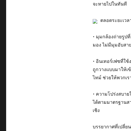
จะหายไปในทันที
ตลอดระยะเวลาที
• มุมกล้องถ่ายรูปท
มอง ไม่มีมุมอับสา
• อินเทอร์เฟซที่ใช
ถูกวางแบบมาให้เข
ไทม์ ช่วยให้พวกเร
• ความโปร่งสบายใ
ได้ตามมาตรฐานสาก
เชิง
บรรยากาศที่เปลี่ย