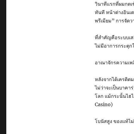
วินาทีแรกที่ผมกดเ
ทันที หน้าต่างอิน
พรีเมียม” การจัดว
ที่สำคัญคือระบบเส
ไม่มีอาการกระตุก
อาณาจักรความเพลิ
หลังจากได้เครดิตม
ไม่ว่าจะเป็นบาคาร่
โลก แม้กระนั้นไฮไลท
Casino)
โบนัสสูง ของแท้ไม