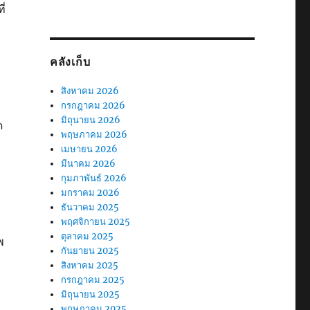
ี่
คลังเก็บ
สิงหาคม 2026
กรกฎาคม 2026
มิถุนายน 2026
ด
พฤษภาคม 2026
เมษายน 2026
มีนาคม 2026
กุมภาพันธ์ 2026
มกราคม 2026
ธันวาคม 2025
พฤศจิกายน 2025
ตุลาคม 2025
พ
กันยายน 2025
สิงหาคม 2025
กรกฎาคม 2025
มิถุนายน 2025
พฤษภาคม 2025