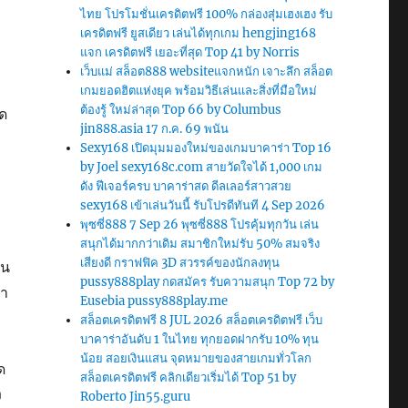
ไทย โปรโมชั่นเครดิตฟรี 100% กล่องสุ่มเฮงเฮง รับ
เครดิตฟรี ยูสเดียว เล่นได้ทุกเกม hengjing168
แจก เครดิตฟรี เยอะที่สุด Top 41 by Norris
เว็บแม่ สล็อต888 websiteแจกหนัก เจาะลึก สล็อต
เกมยอดฮิตแห่งยุค พร้อมวิธีเล่นและสิ่งที่มือใหม่
ต้องรู้ ใหม่ล่าสุด Top 66 by Columbus
ด
jin888.asia 17 ก.ค. 69 พนัน
Sexy168 เปิดมุมมองใหม่ของเกมบาคาร่า Top 16
by Joel sexy168c.com สายวัดใจได้ 1,000 เกม
ดัง ฟีเจอร์ครบ บาคาร่าสด ดีลเลอร์สาวสวย
sexy168 เข้าเล่นวันนี้ รับโปรดีทันที 4 Sep 2026
พุซซี่888 7 Sep 26 พุซซี่888 โปรคุ้มทุกวัน เล่น
สนุกได้มากกว่าเดิม สมาชิกใหม่รับ 50% สมจริง
เสียงดี กราฟฟิค 3D สวรรค์ของนักลงทุน
วน
pussy888play กดสมัคร รับความสนุก Top 72 by
้า
Eusebia pussy888play.me
สล็อตเครดิตฟรี 8 JUL 2026 สล็อตเครดิตฟรี เว็บ
บาคาร่าอันดับ 1 ในไทย ทุกยอดฝากรับ 10% ทุน
น้อย สอยเงินแสน จุดหมายของสายเกมทั่วโลก
ด
สล็อตเครดิตฟรี คลิกเดียวเริ่มได้ Top 51 by
ง
Roberto Jin55.guru