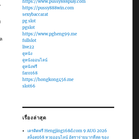
https://www.pussy888play.com
น
https://pussy888win.com
sexybaccarat
ย
pg slot
pgslot
https://www.pgheng99.me
หล
fullslot
live22
ดูหนัง
ดูหนังออนไลน์
ดูหนังฟรี
faro168
https://hongkong456.me
slot66
เรื่องล่าสุด
เครดิตฟรี Hengjing168d.com 9 AUG 2026
สล็อต168 หวยออนไลน์ อัตราจ่ายมากที่สุด ของ