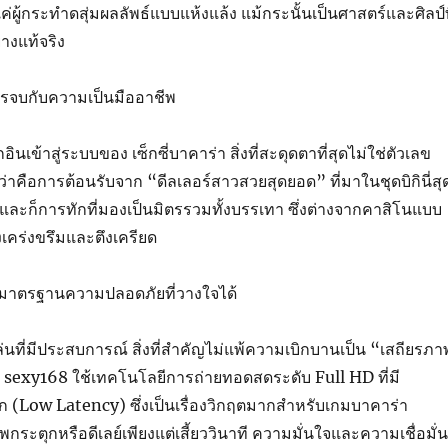
งแค่ผู้กระทำดสุ่มผลลัพธ์แบบแห้งแล้ง แม้กระนั้นเป็นศาสตร์และศิลป์ท
างแท้จริง
รจบกับความเป็นมืออาชีพ
อินเข้าสู่ระบบของ เซ็กซี่บาคาร่า สิ่งที่สะดุดตาที่สุดไม่ใช่ตัวเลข
ว่าคือการต้อนรับจาก “ดีลเลอร์สาวสวยสุดยอด” ที่มาในชุดบิกินี่สุ
้มและก็การทักที่มองเป็นมิตรรวมทั้งบรรเทา ซึ่งต่างจากคาสิโนแบบ
งเคร่งขรึมและตึงเครียด
ะมาตรฐานความปลอดภัยที่วางใจได้
นที่มีประสบการณ์ สิ่งที่สำคัญไม่แพ้ความเบิกบานเป็น “เสถียรภา
sexy168 ใช้เทคโนโลยีการถ่ายทอดสดระดับ Full HD ที่มี
 (Low Latency) ซึ่งเป็นเรื่องวิกฤตมากสำหรับเกมบาคาร่า
กระตุกหรือดีเลย์เพียงแต่เสี้ยววินาที ความมั่นใจและความเชื่อมั่น