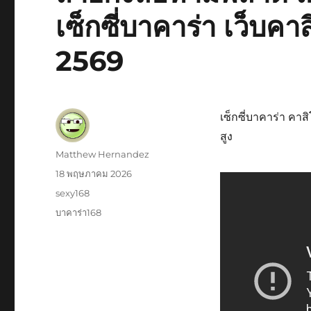
เซ็กซี่บาคาร่า เว็บคา
2569
เซ็กซี่บาคาร่า คาสิ
สูง
ผู้
Matthew Hernandez
เขียน
เขียน
18 พฤษภาคม 2026
เมื่อ
หมวด
sexy168
หมู่
ป้าย
บาคาร่า168
กำกับ