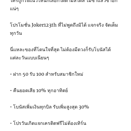
ใครถูกใจแนวไหนก็เลือกได้ตามสไตล์ ไม่ซ้ำแล้วซ้ำอีก
แน่ๆ
โปรโมชั่น Joker123th ที่ไม่พูดถึงมิได้ แจกจริง จัดเต็ม
ทุกวัน
นี่แหละของที่โดนใจที่สุด ไม่ต้องมีดวงก็รับโบนัสได้
แต่ละวันแบบเนียนๆ
• ฝาก 50 รับ 100 สำหรับสมาชิกใหม่
• คืนยอดเสีย 10% ทุกอาทิตย์
• โบนัสเพิ่มเงินทุกบิล รับเพิ่มสูงสุด 30%
• โปรวันเกิดแจกเครดิตฟรีไม่ต้องเทิร์น