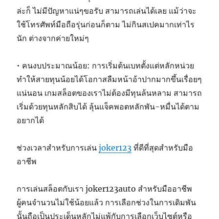
ล่ะก็ ไม่มีปัญหาแน่ๆขอรับ สามารถเล่นได้เลย แม้ว่าจะ
ใช้โทรศัพท์มือถือรุ่นก่อนก็ตาม ไม่กินสเปคมากเท่าไร
นัก ต่างจากค่ายใหม่ๆ
• คนงบประมาณน้อย: การเริ่มต้นเบทตั้งแต่หลักหน่วย
ทำให้สายทุนน้อยได้โอกาสลืมหน้าอ้าปากมากขึ้นเรื่อยๆ
แน่นอน เกมสล็อตของเราไม่ต้องมีทุนล้นหลาม สามารถ
เริ่มด้วยทุนหลักสิบได้ ลุ้นแจ็คพอตหลักพัน-หมื่นได้ตาม
อยากได้
ช่วงเวลาสำหรับการเล่น
joker123
ที่ดีที่สุดสำหรับมือ
อาชีพ
การเล่นสล็อตกับเรา joker123auto สำหรับมืออาชีพ
ผู้คนจำนวนไม่ใช้น้อยแล้ว การเลือกช่วงในการเดิมพัน
นั้นถือเป็นประเด็นหลักไม่แพ้กับการเลือกเว็บไซต์หรือ