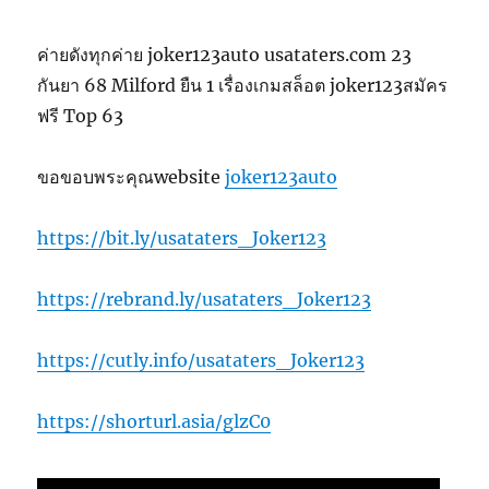
ค่ายดังทุกค่าย joker123auto usataters.com 23
กันยา 68 Milford ยืน 1 เรื่องเกมสล็อต joker123สมัคร
ฟรี Top 63
ขอขอบพระคุณwebsite
joker123auto
https://bit.ly/usataters_Joker123
https://rebrand.ly/usataters_Joker123
https://cutly.info/usataters_Joker123
https://shorturl.asia/glzC0