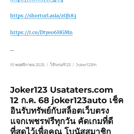
https://shorturl.asia/zQh83
https://t.co/Dtyeo6HGMn
…
เขียน
หมวด
ป้าย
10 พฤศจิกายน 2025
โจ๊กเกอร์123
Joker123th
เมื่อ
หมู่
กำกับ
Joker123 Usataters.com
12 ก.ค. 68 joker123auto เช็ค
อินรับทรัพย์กับสล็อตเว็บตรง
แจกเพชรฟรีทุกวัน คัดเกมที่ดี
ที่สุดไว้เพื่อคุณ โบนัสสมาชิก