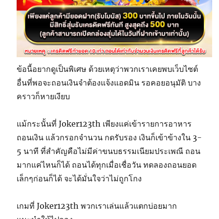
ข้อนี้อยากดูเป็นพิเศษ ด้วยเหตุว่าพวกเราเคยพบเว็บไซต์
อื่นที่พอจะถอนเงินจำต้องแจ้งแอดมิน รอคอยอนุมัติ บาง
คราวก็หายเงียบ
แม้กระนั้นที่ Joker123th เพียงแค่เข้ารายการอาหาร
ถอนเงิน แล้วกรอกจำนวน กดรับรอง เงินก็เข้าข้างใน 3-
5 นาที ที่สำคัญคือไม่มีค่าขนบธรรมเนียมประเพณี ถอน
มากแค่ไหนก็ได้ ถอนได้ทุกเมื่อเชื่อวัน ทดลองถอนยอด
เล็กๆก่อนก็ได้ จะได้มั่นใจว่าไม่ถูกโกง
เกมที่ Joker123th พวกเราเล่นแล้วแตกบ่อยมาก