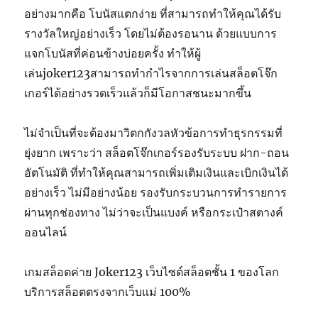
อย่างมากคือ โบนัสแตกง่าย ที่สามารถทำให้คุณได้รับ
รางวัลใหญ่อย่างเร็ว โดยไม่ต้องรอนาน ด้วยแบบการ
แจกโบนัสที่ค่อนข้างบ่อยครั้ง ทำให้ผู้
เล่นjoker123สามารถทำกำไรจากการเล่นสล็อตโจ๊ก
เกอร์ได้อย่างรวดเร็วแล้วก็มีโอกาสชนะมากขึ้น
ไม่จำเป็นที่จะต้องมาวิตกกังวลหัวข้อการทำธุรกรรมที่
ยุ่งยาก เพราะว่า สล็อตโจ๊กเกอร์รองรับระบบ ฝาก-ถอน
อัตโนมัติ ที่ทำให้คุณสามารถเพิ่มเติมเงินและเบิกเงินได้
อย่างเร็ว ไม่มีอย่างน้อย รองรับกระบวนการทำรายการ
ผ่านทุกช่องทาง ไม่ว่าจะเป็นแบงค์ หรือกระเป๋าสตางค์
ออนไลน์
เกมสล็อตค่าย Joker123 เว็บไซต์สล็อตชั้น 1 ของโลก
บริการสล็อตตรงจากเว็บแม่ 100%