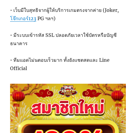
• เว็บมีใบสุทธิจากผู้ให้บริการเกมตรงจากค่าย (Joker,
โจ๊กเกอร์123
PG ฯลฯ)
• มีระบบเข้ารหัส SSL ปลอดภัยเวลาใช้บัตรหรือบัญชี
ธนาคาร
• ทีมแอดไม่นตอบเร็วมาก ทั้งยังแชตสดและ Line
Official