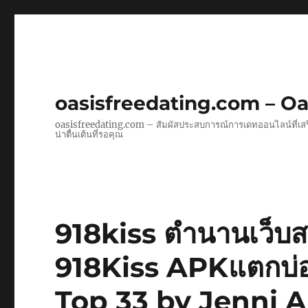
oasisfreedating.com – Oas
oasisfreedating.com – สัมผัสประสบการณ์การเดทออนไลน์ที่เสรีท
น่าตื่นเต้นที่รอคุณ
918kiss ตำนานเว็บสล็อ
918Kiss APKแตกบ่อย
Top 33 by Jenni A