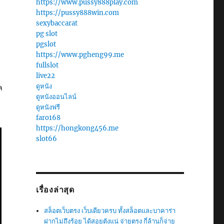
https://www.pussy888play.com
https://pussy888win.com
sexybaccarat
pg slot
pgslot
https://www.pgheng99.me
fullslot
live22
ดูหนัง
ล
ดูหนังออนไลน์
ดูหนังฟรี
faro168
https://hongkong456.me
slot66
เรื่องล่าสุด
สล็อตเว็บตรง เว็บเดียวครบ ทั้งสล็อตและบาคาร่า
ฝากไม่ถึงร้อย ได้สอยตังแน่ จ่ายตรง กี่ล้านก็จ่าย