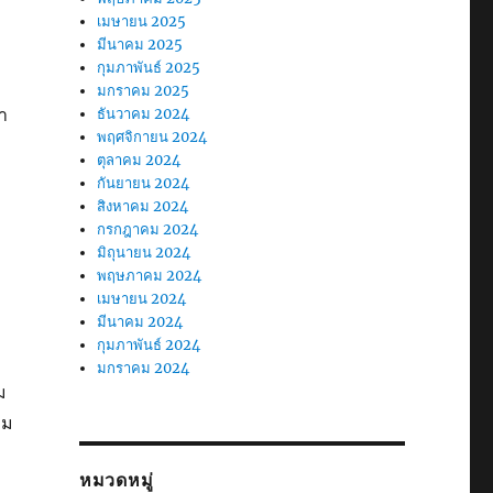
เมษายน 2025
มีนาคม 2025
กุมภาพันธ์ 2025
มกราคม 2025
้ำ
ธันวาคม 2024
พฤศจิกายน 2024
ตุลาคม 2024
กันยายน 2024
สิงหาคม 2024
กรกฎาคม 2024
มิถุนายน 2024
พฤษภาคม 2024
เมษายน 2024
มีนาคม 2024
กุมภาพันธ์ 2024
มกราคม 2024
ม
ืม
หมวดหมู่