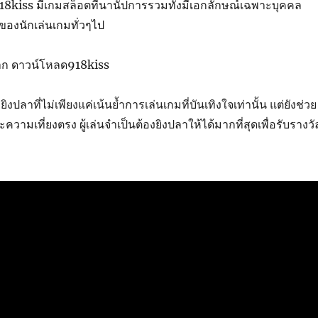
918kiss มีเกมสล็อตที่นานัปการรวมทั้งมีเอกลักษณ์เฉพาะบุคคล
บของนักเล่นเกมทั่วๆไป
าก ดาวน์โหลด918kiss
ปลาที่ไม่เพียงแค่เน้นย้ำการเล่นเกมที่บันเทิงใจเท่านั้น แต่ยังช่วย
ามเที่ยงตรง ผู้เล่นจำเป็นต้องยิงปลาให้ได้มากที่สุดเพื่อรับรางวั