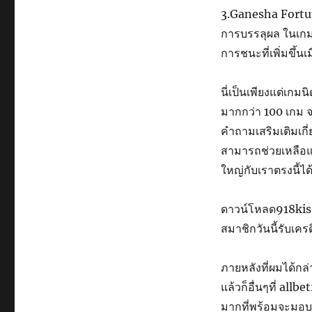
3.Ganesha Fortune
การบรรลุผล ในเกมน
การชนะที่เพิ่มขึ้นเม
นี่เป็นเพียงแต่เกม
มากกว่า 100 เกม จ
คำถามเสริมเติมเกี
สามารถช่วยเหลือแ
ใหญ่กับเราตรงนี้ไ
ดาวน์โหลด918kis
สมาชิกวันนี้รับเค
ภายหลังที่ผมได้กล
แล้วก็อื่นๆที่ al
มากที่พร้อมจะมอบ