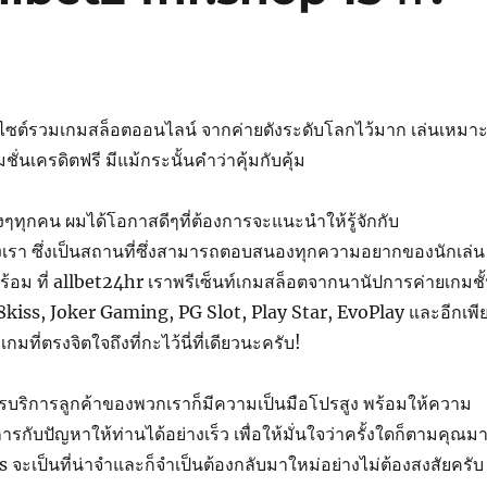
ไซต์รวมเกมสล็อตออนไลน์ จากค่ายดังระดับโลกไว้มาก เล่นเหมาะน
ชั่นเครดิตฟรี มีแม้กระนั้นคำว่าคุ้มกับคุ้ม
องๆทุกคน ผมได้โอกาสดีๆที่ต้องการจะแนะนำให้รู้จักกับ
เรา ซึ่งเป็นสถานที่ซึ่งสามารถตอบสนองทุกความอยากของนักเล่น
ร้อม ที่ allbet24hr เราพรีเซ็นท์เกมสล็อตจากนานัปการค่ายเกมชั
18kiss, Joker Gaming, PG Slot, Play Star, EvoPlay และอีกเพี
ที่ตรงจิตใจถึงที่กะไว้นี่ที่เดียวนะครับ!
รบริการลูกค้าของพวกเราก็มีความเป็นมือโปรสูง พร้อมให้ความ
ารกับปัญหาให้ท่านได้อย่างเร็ว เพื่อให้มั่นใจว่าครั้งใดก็ตามคุณม
s จะเป็นที่น่าจำและก็จำเป็นต้องกลับมาใหม่อย่างไม่ต้องสงสัยครับ