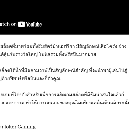
ล็อตที่มาพร้อมทั้งธีมสัตว์ป่าแอฟริกา มีสัญลักษณ์เสือโคร่ง ช้าง
ห้ได้ลุ้นรับรางวัลใหญ่ โบนัสรวมทั้งฟรีสปินมากมาย
็อตใต้น้ำที่มีฉลามวาฬเป็นสัญลักษณ์สำคัญ ที่จะนำพาผู้เล่นไปสู่
ด้วยฟีพบร์ฟรีสปินและก็ตัวคูณ
เกมที่โด่งดังสำหรับเพื่อการผลิตเกมสล็อตที่มีธีมน่าสนใจแล้วก็
สวยสดงดงาม ทำให้การเล่นเกมของคุณไม่เพียงแค่ตื่นเต้นแม้กระนั้
ตจาก Joker Gaming