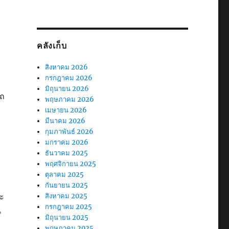
ม
คลังเก็บ
สิงหาคม 2026
กรกฎาคม 2026
มิถุนายน 2026
รถ
พฤษภาคม 2026
เมษายน 2026
มีนาคม 2026
กุมภาพันธ์ 2026
มกราคม 2026
ธันวาคม 2025
พฤศจิกายน 2025
ตุลาคม 2025
กันยายน 2025
ะ
สิงหาคม 2025
กรกฎาคม 2025
น
มิถุนายน 2025
พฤษภาคม 2025