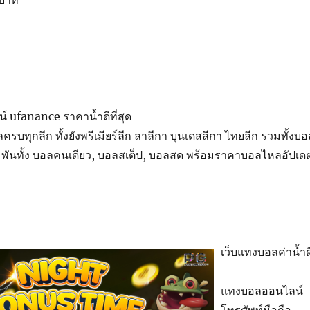
ufanance ราคาน้ำดีที่สุด
บทุกลีก ทั้งยังพรีเมียร์ลีก ลาลีกา บุนเดสลีกา ไทยลีก รวมทั้งบอ
มพันทั้ง บอลคนเดียว, บอลสเต็ป, บอลสด พร้อมราคาบอลไหลอัปเด
เว็บแทงบอลค่าน้ำด
แทงบอลออนไลน์
โทรศัพท์มือถือ