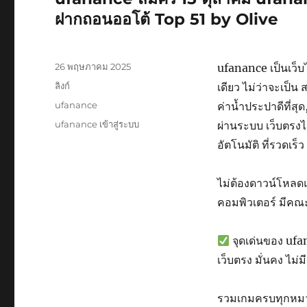
ฝากถอนออโต้ Top 51 by Olive
เขียน
26 พฤษภาคม 2025
ufanance เป็นเว็บ
เมื่อ
รูป
ลิงก์
เดียว ไม่ว่าจะเป
แบบ
หมวด
ufanance
ค่าน้ำประปาดีที่สุ
เรื่อง
หมู่
ป้าย
ufanance เข้าสู่ระบบ
ผ่านระบบ เว็บตรงไ
กำกับ
อัตโนมัติ ที่รวดเ
ไม่ต้องดาวน์โหลดแอ
คอมพิวเตอร์ มีคณ
จุดเด่นของ uf
เว็บตรง มั่นคง ไม่ม
รวมเกมครบทุกหมวด