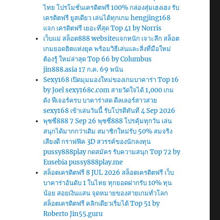
ไทย โปรโมชั่นเครดิตฟรี 100% กล่องสุ่มเฮงเฮง รับ
เครดิตฟรี ยูสเดียว เล่นได้ทุกเกม hengjing168
แจก เครดิตฟรี เยอะที่สุด Top 41 by Norris
เว็บแม่ สล็อต888 websiteแจกหนัก เจาะลึก สล็อต
เกมยอดฮิตแห่งยุค พร้อมวิธีเล่นและสิ่งที่มือใหม่
ต้องรู้ ใหม่ล่าสุด Top 66 by Columbus
jin888.asia 17 ก.ค. 69 พนัน
Sexy168 เปิดมุมมองใหม่ของเกมบาคาร่า Top 16
by Joel sexy168c.com สายวัดใจได้ 1,000 เกม
ดัง ฟีเจอร์ครบ บาคาร่าสด ดีลเลอร์สาวสวย
sexy168 เข้าเล่นวันนี้ รับโปรดีทันที 4 Sep 2026
พุซซี่888 7 Sep 26 พุซซี่888 โปรคุ้มทุกวัน เล่น
สนุกได้มากกว่าเดิม สมาชิกใหม่รับ 50% สมจริง
เสียงดี กราฟฟิค 3D สวรรค์ของนักลงทุน
pussy888play กดสมัคร รับความสนุก Top 72 by
Eusebia pussy888play.me
สล็อตเครดิตฟรี 8 JUL 2026 สล็อตเครดิตฟรี เว็บ
บาคาร่าอันดับ 1 ในไทย ทุกยอดฝากรับ 10% ทุน
น้อย สอยเงินแสน จุดหมายของสายเกมทั่วโลก
สล็อตเครดิตฟรี คลิกเดียวเริ่มได้ Top 51 by
Roberto Jin55.guru