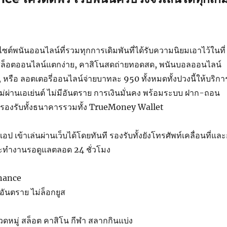
ไซต์พนันออนไลน์ที่รวมทุกการเดิมพันที่ได้รับความนิยมเอาไว้ในที่
็น สล็อตออนไลน์แตกง่าย, คาสิโนสดถ่ายทอดสด, พนันบอลออนไลน์
ด, หรือ ลอตเตอรี่ออนไลน์จ่ายบาทละ 950 ทั้งหมดทั้งปวงนี้ให้บริกา
ม่ผ่านเอเย่นต์ ไม่มีอันตราย การเงินมั่นคง พร้อมระบบ ฝาก-ถอน
ร็ว รองรับทั้งธนาคารรวมทั้ง TrueMoney Wallet
ป เข้าเล่นผ่านเว็บได้โดยทันที รองรับทั้งยังโทรศัพท์เคลื่อนที่และ
ะทำงานรอดูแลตลอด 24 ชั่วโมง
anance
ีอันตราย ไม่ล็อกยูส
หมู่ สล็อต คาสิโน กีฬา สลากกินแบ่ง