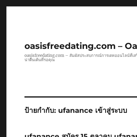
oasisfreedating.com – Oas
oasisfreedating.com – สัมผัสประสบการณ์การเดทออนไลน์ที่เสรีท
น่าตื่นเต้นที่รอคุณ
ป้ายกำกับ:
ufanance เข้าสู่ระบบ
ufanance สมัคร 15 ตุลาคม ufananc