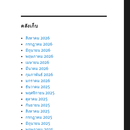
คลังเก็บ
สิงหาคม 2026
กรกฎาคม 2026
มิถุนายน 2026
พฤษภาคม 2026
เมษายน 2026
มีนาคม 2026
กุมภาพันธ์ 2026
มกราคม 2026
ธันวาคม 2025
พฤศจิกายน 2025
ตุลาคม 2025
กันยายน 2025
สิงหาคม 2025
กรกฎาคม 2025
มิถุนายน 2025
พฤษภาคม 2025