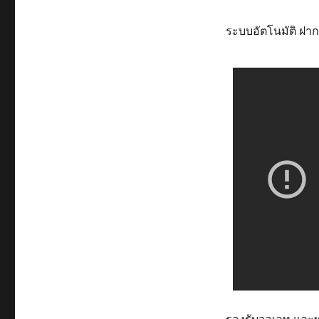
ระบบอัตโนมัติ ฝาก
รองรับวอเลท และ