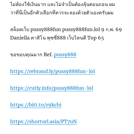
ไม่ต้องใช้เงินมาก และไม่จำเป็นต้องลุ้นตอนถอน ผม
ว่าที่นี่เป็นอีกตัวเลือกที่ควรจะลองด้วยตัวเองครับผม
สล็อตเว็บ pussy888fun pussy888fun.lol 9 ก.พ. 69
Daniella คาสิโน พุซซี่888 เว็บไหนดี Top 65
ขอขอบคุณมาก Ref.
pussy888
https://rebrand.ly/pussy888fun-lol
https://cutly.info/pussy888fun-lol
https://bitt.to/r9kcbi
https://shorturl.asia/PT7uN