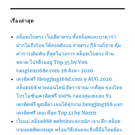
เรื่องล่าสุด
สล็อตเว็บตรง เว็บเดียวครบ ทั้งสล็อตและบาคาร่า
ฝากไม่ถึงร้อย ได้สอยตังแน่ จ่ายตรง กี่ล้านก็จ่าย คุ้ม
ค่าการเดิมพัน ที่สุดในวงการ สล็อตเว็บตรง ห้าม
พลาด โปรดีรออยู่ Top 35 by Von
tangtem168e.com 28 สิงหา 2026
เครดิตฟรี Hengjing168d.com 9 AUG 2026
สล็อต168 หวยออนไลน์ อัตราจ่ายมากที่สุด ของไทย
โปรโมชั่นเครดิตฟรี 100% กล่องสุ่มเฮงเฮง รับ
เครดิตฟรี ยูสเดียว เล่นได้ทุกเกม hengjing168 แจก
เครดิตฟรี เยอะที่สุด Top 41 by Norris
เว็บแม่ สล็อต888 websiteแจกหนัก เจาะลึก สล็อต
เกมยอดฮิตแห่งยุค พร้อมวิธีเล่นและสิ่งที่มือใหม่ต้อง