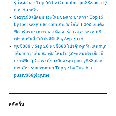
รู้ ใหม่ล่าสุด Top 66 by Columbus jin888.asia 17
ก.ค. 69 พนัน
Sexy168 เปิดมุมมองใหม่ของเกมบาคาร่า Top 16
by Joel sexy168c.com สายวัดใจได้ 1,000 เกมดัง
ฟีเจอร์ครบ บาคาร่าสด ดีลเลอร์สาวสวย sexy168
เข้าเล่นวันนี้ รับโปรดีทันที 4 Sep 2026
พุซซี่888 7 Sep 26 พุซซี่888 โปรคุ้มทุกวัน เล่นสนุก
ได้มากกว่าเดิม สมาชิกใหม่รับ 50% สมจริง เสียงดี
กราฟฟิค 3D สวรรค์ของนักลงทุน pussy888play
กดสมัคร รับความสนุก Top 72 by Eusebia
pussy888play.me
คลังเก็บ