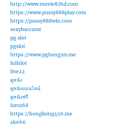
http://www.movie87hd.com
https://www.pussy888play.com
https://pussy888win.com
sexybaccarat
pg slot
pgslot
https://www.pgheng99.me
fullslot
live22
ดูหนัง
ดูหนังออนไลน์
ดูหนังฟรี
faro168
https://hongkong456.me
slot66