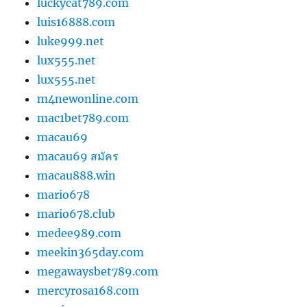
luckycat789.com
luis16888.com
luke999.net
lux555.net
lux555.net
m4newonline.com
mac1bet789.com
macau69
macau69 สมัคร
macau888.win
mario678
mario678.club
medee989.com
meekin365day.com
megawaysbet789.com
mercyrosa168.com