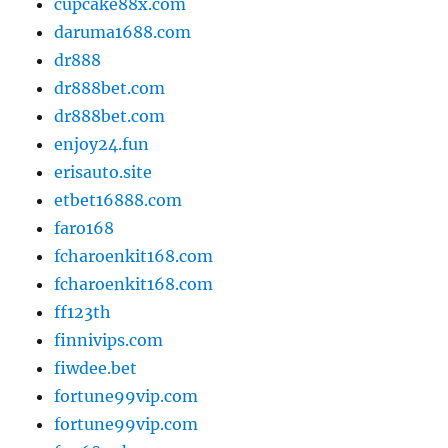
cupcake88x.com
daruma1688.com
dr888
dr888bet.com
dr888bet.com
enjoy24.fun
erisauto.site
etbet16888.com
faro168
fcharoenkit168.com
fcharoenkit168.com
ff123th
finnivips.com
fiwdee.bet
fortune99vip.com
fortune99vip.com