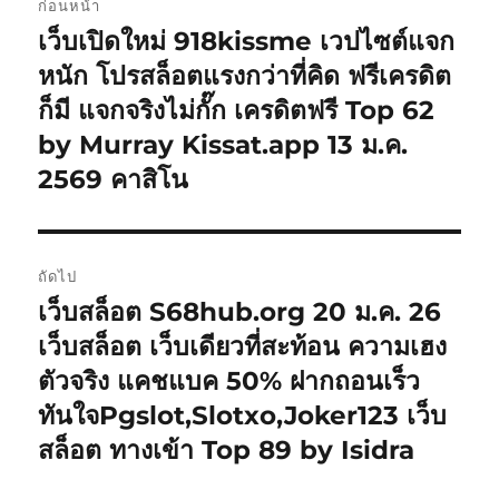
ก่อนหน้า
เรื่อง
เว็บเปิดใหม่ 918kissme เวปไซต์แจก
เรื่อง
ก่อน
หนัก โปรสล็อตแรงกว่าที่คิด ฟรีเครดิต
หน้า:
ก็มี แจกจริงไม่กั๊ก เครดิตฟรี Top 62
by Murray Kissat.app 13 ม.ค.
2569 คาสิโน
ถัดไป
เว็บสล็อต S68hub.org 20 ม.ค. 26
เรื่อง
ต่อ
เว็บสล็อต เว็บเดียวที่สะท้อน ความเฮง
ไป:
ตัวจริง แคชแบค 50% ฝากถอนเร็ว
ทันใจPgslot,Slotxo,Joker123 เว็บ
สล็อต ทางเข้า Top 89 by Isidra