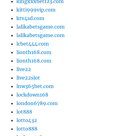
kingxxxbet123.com
kitti999vip.com
ktv4sd.com
lalikabetsgame.com
lalikabetsgame.com
lcbet444.com
lionth168.com
lionth168.com
live22
live22slot
lnw365bet.com
lockdown168
london6789.com
lot888
lotto432
lotto888