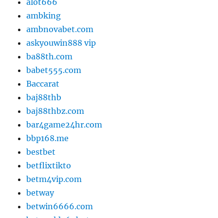
alot666
ambking
ambnovabet.com
askyouwin888 vip
ba88th.com
babet555.com
Baccarat
baj88thb
baj88thbz.com
bar4game24hr.com
bbp168.me
bestbet
betflixtikto
betm4vip.com
betway
betwin6666.com