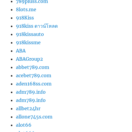
789pluss.com
8lots.me
918Kiss
918kiss ดาวน์โหลด
918kissauto
918kissme
ABA
ABAGroup2
abbet789.com
acebet789.com
aden168ss.com
adm789.info
adm789.info
allbet24hr
allone745s.com
alot66