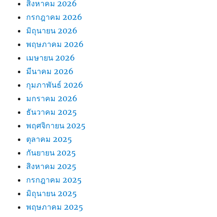
สิงหาคม 2026
กรกฎาคม 2026
มิถุนายน 2026
พฤษภาคม 2026
เมษายน 2026
มีนาคม 2026
กุมภาพันธ์ 2026
มกราคม 2026
ธันวาคม 2025
พฤศจิกายน 2025
ตุลาคม 2025
กันยายน 2025
สิงหาคม 2025
กรกฎาคม 2025
มิถุนายน 2025
พฤษภาคม 2025